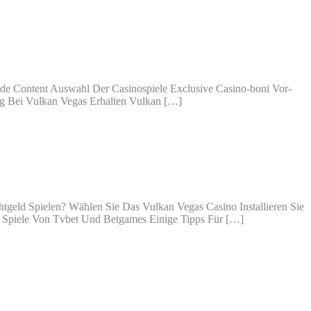
e Content Auswahl Der Casinospiele Exclusive Casino-boni Vor-
ng Bei Vulkan Vegas Erhalten Vulkan […]
geld Spielen? Wählen Sie Das Vulkan Vegas Casino Installieren Sie
 Spiele Von Tvbet Und Betgames Einige Tipps Für […]