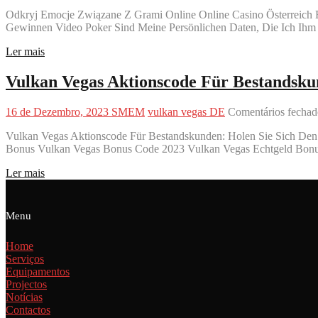
Odkryj Emocje Związane Z Grami Online Online Casino Österreich
Gewinnen Video Poker Sind Meine Persönlichen Daten, Die Ich Ihm
Ler mais
Vulkan Vegas Aktionscode Für Bestandsku
16 de Dezembro, 2023
SMEM
vulkan vegas DE
Comentários fechad
Vulkan Vegas Aktionscode Für Bestandskunden: Holen Sie Sich D
Bonus Vulkan Vegas Bonus Code 2023 Vulkan Vegas Echtgeld Bonu
Ler mais
Menu
Home
Serviços
Equipamentos
Projectos
Notícias
Contactos