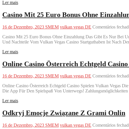
Ler mais
Casino Mit 25 Euro Bonus Ohne Einzahlun
16 de Dezembro, 2023
SMEM
vulkan vegas DE
Comentários fechad
Casino Mit 25 Euro Bonus Ohne Einzahlung Das Gibt Es Nur Bei U
Und Nachteile Vom Vulkan Vegas Casino Startguthaben Ist Nach Der
Ler mais
Online Casino Österreich Echtgeld Casino
16 de Dezembro, 2023
SMEM
vulkan vegas DE
Comentários fechad
Online Casino Österreich Echtgeld Casino Spielen Vulkan Vegas Die
Die App Für Den Spielspaß Von Unterwegs! Zahlungsmöglichkeiten
Ler mais
Odkryj Emocje Związane Z Grami Onlin
16 de Dezembro, 2023
SMEM
vulkan vegas DE
Comentários fechad