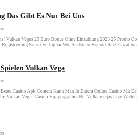
Spielen
Vulkan
Vega
g Das Gibt Es Nur Bei Uns
em
os
Casino
ns! Vulkan Vegas 25 Euro Bonus Ohne Einzahlung 2023 25 Promo Cod
Mit
 Registrierung Sofort Verfügbar Wie Sie Einen Bonus Ohne Einzahlu
25
Euro
Bonus
Ohne
 Spielen Vulkan Vega
Einzahlung
Das
Gibt
em
os
Es
Online
Nur
 Beste Casino Apk Content Kann Man In Einem Online Casino Mit Echt
Casino
Bei
 Im Vulkan Vegas Casino Vip-programm Bei Vulkanvegas Live Wetten
Österreich
Uns
Echtgeld
Casino
Spielen
Vulkan
Vega
em
os