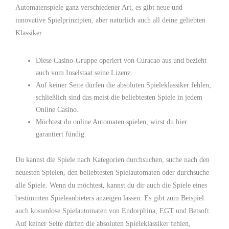
Automatenspiele ganz verschiedener Art, es gibt neue und
innovative Spielprinzipien, aber natürlich auch all deine geliebten
Klassiker.
Diese Casino-Gruppe operiert von Curacao aus und bezieht
auch vom Inselstaat seine Lizenz.
Auf keiner Seite dürfen die absoluten Spieleklassiker fehlen,
schließlich sind das meist die beliebtesten Spiele in jedem
Online Casino.
Möchtest du online Automaten spielen, wirst du hier
garantiert fündig.
Du kannst die Spiele nach Kategorien durchsuchen, suche nach den
neuesten Spielen, den beliebtesten Spielautomaten oder durchsuche
alle Spiele. Wenn du möchtest, kannst du dir auch die Spiele eines
bestimmten Spieleanbieters anzeigen lassen. Es gibt zum Beispiel
auch kostenlose Spielautomaten von Endorphina, EGT und Betsoft.
Auf keiner Seite dürfen die absoluten Spieleklassiker fehlen,