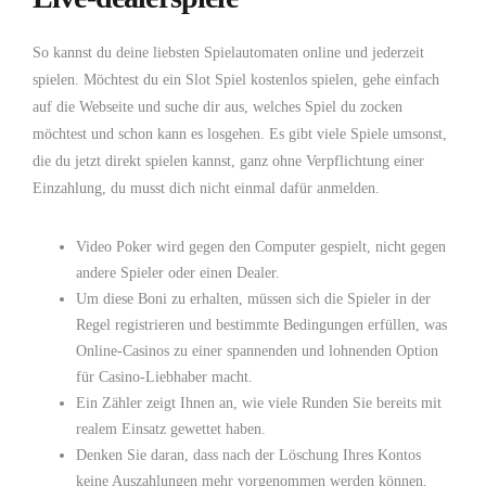
So kannst du deine liebsten Spielautomaten online und jederzeit
spielen. Möchtest du ein Slot Spiel kostenlos spielen, gehe einfach
auf die Webseite und suche dir aus, welches Spiel du zocken
möchtest und schon kann es losgehen. Es gibt viele Spiele umsonst,
die du jetzt direkt spielen kannst, ganz ohne Verpflichtung einer
Einzahlung, du musst dich nicht einmal dafür anmelden.
Video Poker wird gegen den Computer gespielt, nicht gegen
andere Spieler oder einen Dealer.
Um diese Boni zu erhalten, müssen sich die Spieler in der
Regel registrieren und bestimmte Bedingungen erfüllen, was
Online-Casinos zu einer spannenden und lohnenden Option
für Casino-Liebhaber macht.
Ein Zähler zeigt Ihnen an, wie viele Runden Sie bereits mit
realem Einsatz gewettet haben.
Denken Sie daran, dass nach der Löschung Ihres Kontos
keine Auszahlungen mehr vorgenommen werden können.