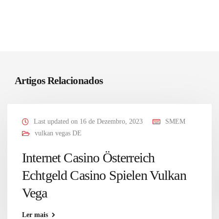
Artigos Relacionados
Last updated on 16 de Dezembro, 2023
SMEM
vulkan vegas DE
Internet Casino Österreich
Echtgeld Casino Spielen Vulkan
Vega
Ler mais