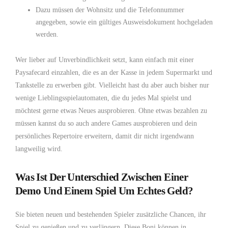
Dazu müssen der Wohnsitz und die Telefonnummer
angegeben, sowie ein gültiges Ausweisdokument hochgeladen
werden.
Wer lieber auf Unverbindlichkeit setzt, kann einfach mit einer
Paysafecard einzahlen, die es an der Kasse in jedem Supermarkt und
Tankstelle zu erwerben gibt. Vielleicht hast du aber auch bisher nur
wenige Lieblingsspielautomaten, die du jedes Mal spielst und
möchtest gerne etwas Neues ausprobieren. Ohne etwas bezahlen zu
müssen kannst du so auch andere Games ausprobieren und dein
persönliches Repertoire erweitern, damit dir nicht irgendwann
langweilig wird.
Was Ist Der Unterschied Zwischen Einer
Demo Und Einem Spiel Um Echtes Geld?
Sie bieten neuen und bestehenden Spieler zusätzliche Chancen, ihr
Spiel zu genießen und zu verlängern. Diese Boni können in