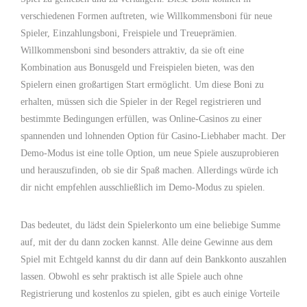
verschiedenen Formen auftreten, wie Willkommensboni für neue
Spieler, Einzahlungsboni, Freispiele und Treueprämien.
Willkommensboni sind besonders attraktiv, da sie oft eine
Kombination aus Bonusgeld und Freispielen bieten, was den
Spielern einen großartigen Start ermöglicht. Um diese Boni zu
erhalten, müssen sich die Spieler in der Regel registrieren und
bestimmte Bedingungen erfüllen, was Online-Casinos zu einer
spannenden und lohnenden Option für Casino-Liebhaber macht. Der
Demo-Modus ist eine tolle Option, um neue Spiele auszuprobieren
und herauszufinden, ob sie dir Spaß machen. Allerdings würde ich
dir nicht empfehlen ausschließlich im Demo-Modus zu spielen.
Das bedeutet, du lädst dein Spielerkonto um eine beliebige Summe
auf, mit der du dann zocken kannst. Alle deine Gewinne aus dem
Spiel mit Echtgeld kannst du dir dann auf dein Bankkonto auszahlen
lassen. Obwohl es sehr praktisch ist alle Spiele auch ohne
Registrierung und kostenlos zu spielen, gibt es auch einige Vorteile