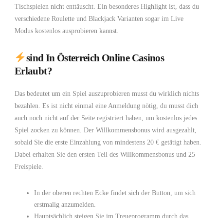
Tischspielen nicht enttäuscht. Ein besonderes Highlight ist, dass du
verschiedene Roulette und Blackjack Varianten sogar im Live
Modus kostenlos ausprobieren kannst.
sind In Österreich Online Casinos
Erlaubt?
Das bedeutet um ein Spiel auszuprobieren musst du wirklich nichts
bezahlen. Es ist nicht einmal eine Anmeldung nötig, du musst dich
auch noch nicht auf der Seite registriert haben, um kostenlos jedes
Spiel zocken zu können. Der Willkommensbonus wird ausgezahlt,
sobald Sie die erste Einzahlung von mindestens 20 € getätigt haben.
Dabei erhalten Sie den ersten Teil des Willkommensbonus und 25
Freispiele.
In der oberen rechten Ecke findet sich der Button, um sich
erstmalig anzumelden.
Hauptsächlich steigen Sie im Treueprogramm durch das