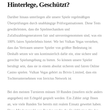
Hinterlege, Geschützt?
Darüber hinaus unterliegen alle unsere Spiele regelmäßigen
Überprüfungen durch unabhängige Prüforganisationen. Diese Tests
gewährleisten, dass die Spielmechaniken und
Zufallszahlengeneratoren fair und unvoreingenommen sind, was ein
100% faires Spielerlebnis bietet. Wir bei Vulkan Vegas verstehen,
dass das Vertrauen unserer Spieler von größter Bedeutung ist.
Deshalb setzen wir uns kontinuierlich dafür ein, eine sichere und
gerechte Spielumgebung zu bieten. So können unsere Spieler
beruhigt sein, dass sie in einem absolut sicheren und fairen Online
Casino spielen. Vulkan Vegas gehört zu Brivio Limited, dass ein
Tochterunternehmen von Invictus Network ist.
Bei den meisten Turnieren müssen 10 Runden (insofern nicht anders
angegeben) mit Echtgeld gespielt werden. Ein Zähler zeigt Ihnen
an, wie viele Runden Sie bereits mit realem Einsatz gewettet haben.