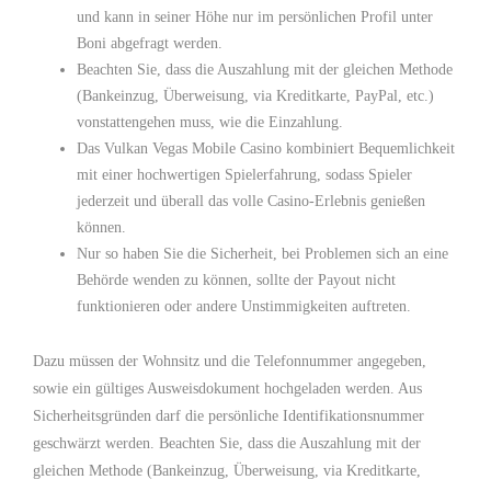
und kann in seiner Höhe nur im persönlichen Profil unter
Boni abgefragt werden.
Beachten Sie, dass die Auszahlung mit der gleichen Methode
(Bankeinzug, Überweisung, via Kreditkarte, PayPal, etc.)
vonstattengehen muss, wie die Einzahlung.
Das Vulkan Vegas Mobile Casino kombiniert Bequemlichkeit
mit einer hochwertigen Spielerfahrung, sodass Spieler
jederzeit und überall das volle Casino-Erlebnis genießen
können.
Nur so haben Sie die Sicherheit, bei Problemen sich an eine
Behörde wenden zu können, sollte der Payout nicht
funktionieren oder andere Unstimmigkeiten auftreten.
Dazu müssen der Wohnsitz und die Telefonnummer angegeben,
sowie ein gültiges Ausweisdokument hochgeladen werden. Aus
Sicherheitsgründen darf die persönliche Identifikationsnummer
geschwärzt werden. Beachten Sie, dass die Auszahlung mit der
gleichen Methode (Bankeinzug, Überweisung, via Kreditkarte,