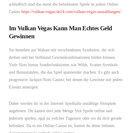
schließlich sind das meist die beliebtesten Spiele in jedem Online
Casino
https://vulkan-vegas-de24.com/vulkan-vegas-auszahlungen/
.
Im Vulkan Vegas Kann Man Echtes Geld
Gewinnen
Sie bestehen aus Walzen mit verschiedenen Symbolen, die sich
drehen und bei Stillstand Gewinnkombinationen bilden können.
Viele Slots bieten Sonderfunktionen wie Wilds, Scatter-Symbole
und Bonusrunden, die das Spiel spannender machen. Es gibt auch
progressive Jackpot-Slots Casino, bei denen die Gewinne mit jedem
Einsatz ansteigen.
Daher werden dir in der Internet Spielhalle unzählige Slotspiele
angeboten. Du kannst dort jede Menge Slot Spiele online und
jederzeit spielen, egal zu welcher Tageszeit oder wo du dich gerade
befindest. Da es ein Online Casino ist, kannst du deine liebsten