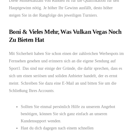
Diese Mindestanzahl von Runden ist für die Qualifikation für den
Hauptgewinn nötig. Je höher Ihr Gewinn ausfällt, desto höher
steigen Sie in der Rangfolge des jeweiligen Turniers.
Boni & Vieles Mehr, Was Vulkan Vegas Noch
Zu Bieten Hat
Mit Sicherheit haben Sie schon einen der zahlreichen Werbespots im
Fernsehen gesehen und erinnern sich an die eigene Sendung auf
Sport1. Das sind nur einige der Gründe, die dafür sprechen, dass es
sich um einen seriösen und soliden Anbieter handelt, der es ernst
meint. Schreiben Sie dazu eine E-Mail an und bitten Sie um die
Schließung Ihres Accounts.
Sollten Sie einmal persönlich Hilfe zu unserem Angebot
benötigen, können Sie sich ganz einfach an unseren
Kundensupport wenden.
Hast du dich dagegen nach einem schnellen