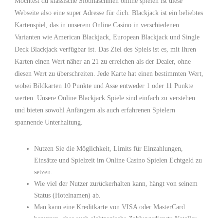
Möchtest du klassische Slotmaschinen online spielen ist diese
Webseite also eine super Adresse für dich. Blackjack ist ein beliebtes
Kartenspiel, das in unserem Online Casino in verschiedenen
Varianten wie American Blackjack, European Blackjack und Single
Deck Blackjack verfügbar ist. Das Ziel des Spiels ist es, mit Ihren
Karten einen Wert näher an 21 zu erreichen als der Dealer, ohne
diesen Wert zu überschreiten. Jede Karte hat einen bestimmten Wert,
wobei Bildkarten 10 Punkte und Asse entweder 1 oder 11 Punkte
werten. Unsere Online Blackjack Spiele sind einfach zu verstehen
und bieten sowohl Anfängern als auch erfahrenen Spielern
spannende Unterhaltung.
Nutzen Sie die Möglichkeit, Limits für Einzahlungen,
Einsätze und Spielzeit im Online Casino Spielen Echtgeld zu
setzen.
Wie viel der Nutzer zurückerhalten kann, hängt von seinem
Status (Hotelnamen) ab.
Man kann eine Kreditkarte von VISA oder MasterCard