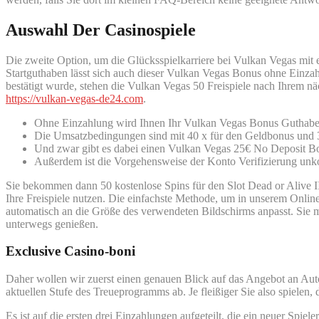
Auswahl Der Casinospiele
Die zweite Option, um die Glücksspielkarriere bei Vulkan Vegas mit e
Startguthaben lässt sich auch dieser Vulkan Vegas Bonus ohne Einzah
bestätigt wurde, stehen die Vulkan Vegas 50 Freispiele nach Ihrem n
https://vulkan-vegas-de24.com
.
Ohne Einzahlung wird Ihnen Ihr Vulkan Vegas Bonus Guthabe
Die Umsatzbedingungen sind mit 40 x für den Geldbonus und 30
Und zwar gibt es dabei einen Vulkan Vegas 25€ No Deposit B
Außerdem ist die Vorgehensweise der Konto Verifizierung unko
Sie bekommen dann 50 kostenlose Spins für den Slot Dead or Alive I
Ihre Freispiele nutzen. Die einfachste Methode, um in unserem Online
automatisch an die Größe des verwendeten Bildschirms anpasst. Sie m
unterwegs genießen.
Exclusive Casino-boni
Daher wollen wir zuerst einen genauen Blick auf das Angebot an Aut
aktuellen Stufe des Treueprogramms ab. Je fleißiger Sie also spielen, d
Es ist auf die ersten drei Einzahlungen aufgeteilt, die ein neuer S