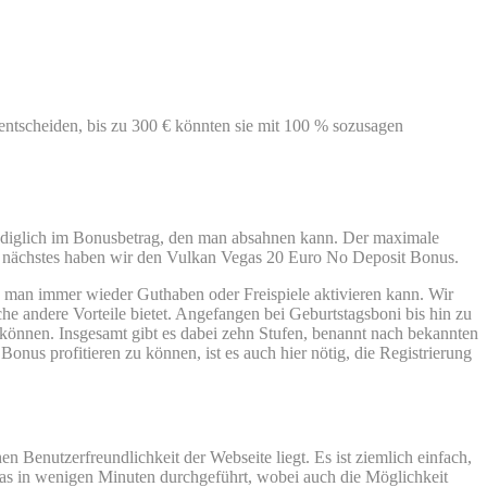
 entscheiden, bis zu 300 € könnten sie mit 100 % sozusagen
 lediglich im Bonusbetrag, den man absahnen kann. Der maximale
ls nächstes haben wir den Vulkan Vegas 20 Euro No Deposit Bonus.
 man immer wieder Guthaben oder Freispiele aktivieren kann. Wir
he andere Vorteile bietet. Angefangen bei Geburtstagsboni bis hin zu
 können. Insgesamt gibt es dabei zehn Stufen, benannt nach bekannten
s profitieren zu können, ist es auch hier nötig, die Registrierung
n Benutzerfreundlichkeit der Webseite liegt. Es ist ziemlich einfach,
egas in wenigen Minuten durchgeführt, wobei auch die Möglichkeit