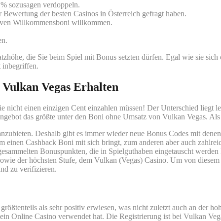
00 % sozusagen verdoppeln.
r Bewertung der besten Casinos in Österreich gefragt haben.
usiven Willkommensboni willkommen.
en.
zhöhe, die Sie beim Spiel mit Bonus setzten dürfen. Egal wie sie sich
 inbegriffen.
 Vulkan Vegas Erhalten
ie nicht einen einzigen Cent einzahlen müssen! Der Unterschied liegt
s Angebot das größte unter den Boni ohne Umsatz von Vulkan Vegas. A
 anzubieten. Deshalb gibt es immer wieder neue Bonus Codes mit denen
m einen Cashback Boni mit sich bringt, zum anderen aber auch zahlreic
r gesammelten Bonuspunkten, die in Spielguthaben eingetauscht werden
wie der höchsten Stufe, dem Vulkan (Vegas) Casino. Um von diesem Bonu
d zu verifizieren.
ößtenteils als sehr positiv erwiesen, was nicht zuletzt auch an der hohe
 ein Online Casino verwendet hat. Die Registrierung ist bei Vulkan V