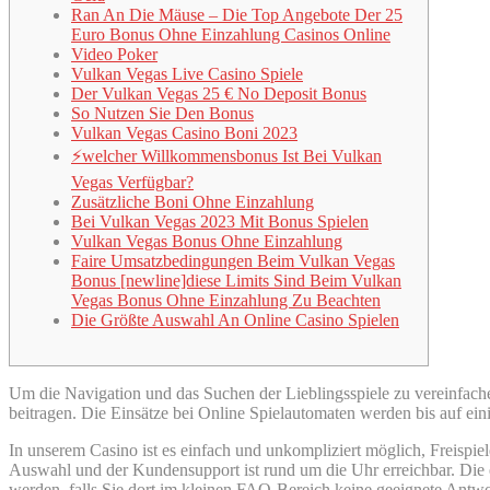
Ran An Die Mäuse – Die Top Angebote Der 25
Euro Bonus Ohne Einzahlung Casinos Online
Video Poker
Vulkan Vegas Live Casino Spiele
Der Vulkan Vegas 25 € No Deposit Bonus
So Nutzen Sie Den Bonus
Vulkan Vegas Casino Boni 2023
⚡welcher Willkommensbonus Ist Bei Vulkan
Vegas Verfügbar?
Zusätzliche Boni Ohne Einzahlung
Bei Vulkan Vegas 2023 Mit Bonus Spielen
Vulkan Vegas Bonus Ohne Einzahlung
Faire Umsatzbedingungen Beim Vulkan Vegas
Bonus [newline]diese Limits Sind Beim Vulkan
Vegas Bonus Ohne Einzahlung Zu Beachten
Die Größte Auswahl An Online Casino Spielen
Um die Navigation und das Suchen der Lieblingsspiele zu vereinfachen
beitragen. Die Einsätze bei Online Spielautomaten werden bis auf e
In unserem Casino ist es einfach und unkompliziert möglich, Freispi
Auswahl und der Kundensupport ist rund um die Uhr erreichbar. Die ei
werden, falls Sie dort im kleinen FAQ-Bereich keine geeignete Antwo