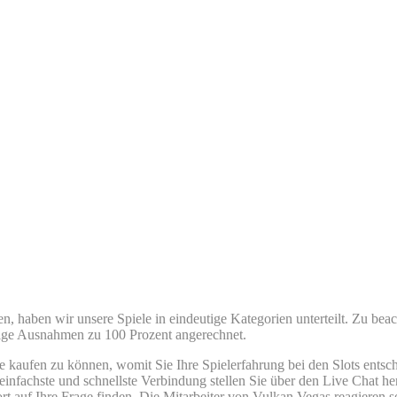
, haben wir unsere Spiele in eindeutige Kategorien unterteilt. Zu beac
inige Ausnahmen zu 100 Prozent angerechnet.
ele kaufen zu können, womit Sie Ihre Spielerfahrung bei den Slots ent
nfachste und schnellste Verbindung stellen Sie über den Live Chat her
rt auf Ihre Frage finden. Die Mitarbeiter von Vulkan Vegas reagieren 