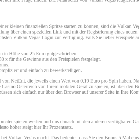
iner kleinen finanziellen Spritze starten zu können, sind die Vulkan V
lung über einen speziellen Link und mit der Registrierung eines neue
ächsten Vulkan Vegas Login zur Verfügung. Falls Sie lieber Freispiele
n in Höhe von 25 Euro gutgeschrieben.
 x für die Gewinne aus den Freispielen festgelegt.
onus.
mpliziert und einfach zu bewerkstelligen.
I von NetEnt, die jeweils einen Wert von 0,19 Euro pro Spin haben. N
 Casino Österreich von Ihrem mobilen Gerät zu spielen, ist über den B
üssen sich einfach nur über den Browser auf unserer Seite in Ihre Kon
omatenspielen werfen und uns danach mit den anderen verfügbaren Game
esto höher steigt hier Ihr Prozentsatz.
pieler bei Vulkan Vegas macht. Das bedeutet, dass Sie den Bonus 5 Mal