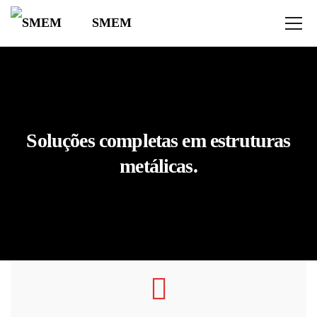
SMEM
pay by mobile casino not on gamestop
Soluções completas em estruturas
metálicas.