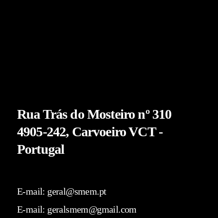
Rua Trás do Mosteiro nº 310
4905-242, Carvoeiro
VCT -
Portugal
E-mail: geral@smem.pt
E-mail: geralsmem@gmail.com