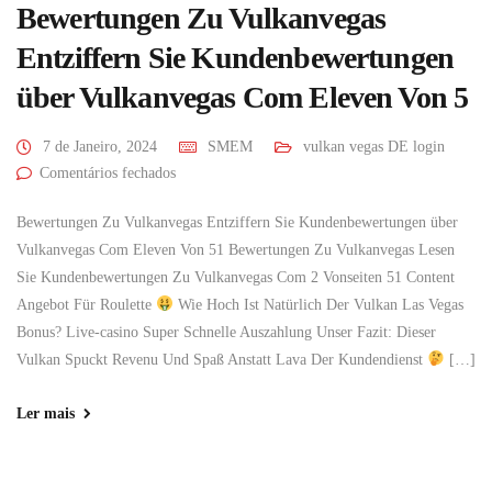
Bewertungen Zu Vulkanvegas
Entziffern Sie Kundenbewertungen
über Vulkanvegas Com Eleven Von 5
7 de Janeiro, 2024
SMEM
vulkan vegas DE login
Comentários fechados
Bewertungen Zu Vulkanvegas Entziffern Sie Kundenbewertungen über
Vulkanvegas Com Eleven Von 51 Bewertungen Zu Vulkanvegas Lesen
Sie Kundenbewertungen Zu Vulkanvegas Com 2 Vonseiten 51 Content
Angebot Für Roulette
Wie Hoch Ist Natürlich Der Vulkan Las Vegas
Bonus? Live-casino Super Schnelle Auszahlung Unser Fazit: Dieser
Vulkan Spuckt Revenu Und Spaß Anstatt Lava Der Kundendienst
[…]
Ler mais