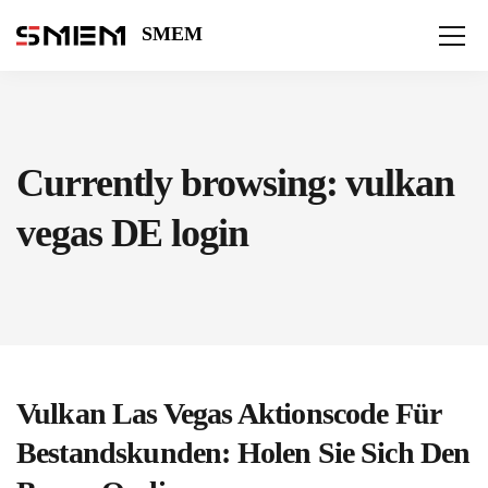
SMEM
Currently browsing: vulkan
vegas DE login
Vulkan Las Vegas Aktionscode Für
Bestandskunden: Holen Sie Sich Den