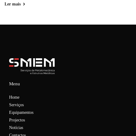
Ler mais
Menu
Home
Serviços
Equipamentos
Projectos
Notícias
Contactos