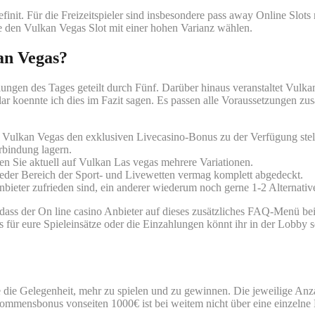
finit. Für die Freizeitspieler sind insbesondere pass away Online Slots m
te den Vulkan Vegas Slot mit einer hohen Varianz wählen.
an Vegas?
ungen des Tages geteilt durch Fünf. Darüber hinaus veranstaltet Vulka
lar koennte ich dies im Fazit sagen. Es passen alle Voraussetzungen
ulkan Vegas den exklusiven Livecasino-Bonus zu der Verfügung stellt 
rbindung lagern.
en Sie aktuell auf Vulkan Las vegas mehrere Variationen.
jeder Bereich der Sport- und Livewetten vermag komplett abgedeckt.
ieter zufrieden sind, ein anderer wiederum noch gerne 1-2 Alternative
ass der On line casino Anbieter auf dieses zusätzliches FAQ-Menü bei d
mits für eure Spieleinsätze oder die Einzahlungen könnt ihr in der Lobb
 die Gelegenheit, mehr zu spielen und zu gewinnen. Die jeweilige Anza
mensbonus vonseiten 1000€ ist bei weitem nicht über eine einzelne E