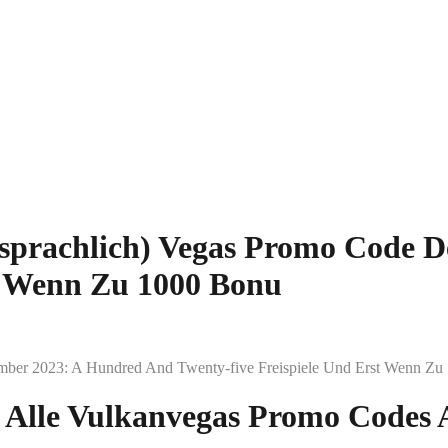
ssprachlich) Vegas Promo Code 
st Wenn Zu 1000 Bonu
mber 2023: A Hundred And Twenty-five Freispiele Und Erst Wenn Zu
 Alle Vulkanvegas Promo Codes A