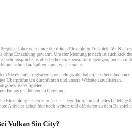
ireplace Joker oder unter der dritten Einzahlung Freispiele für. Nach we
ele ohne Einzahlung gewährt. Unserer Meinung je nach ist auch kick th
st sehr anspruchslos über bedienen, ebenso für diejenigen, perish zu de
eicht und schnell aufspüren kann, was er sucht.
Sie einander registriert sowie eingezahlt haben, has been bedeutet, 
äßige Überprüfungen durchführen und unsere Website aktualisieren.
tungsbewusstes Spielen.
s dem Bonus resultierenden Gewinne.
e Einzahlung leisten zu müssen – liegt darin, ihn auf jedes beliebige 
ige Anbieter gehen hier noch weitere und offerieren zu dem Beispiel 
ei Vulkan Sin City?