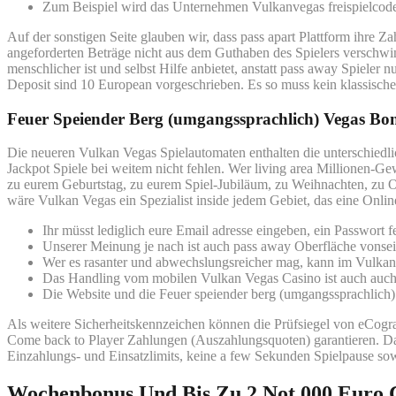
Zum Beispiel wird das Unternehmen Vulkanvegas freispielcode 
Auf der sonstigen Seite glauben wir, dass pass apart Plattform ihre
angeforderten Beträge nicht aus dem Guthaben des Spielers verschwind
menschlicher ist und selbst Hilfe anbietet, anstatt pass away Spiel
Deposit sind 10 European vorgeschrieben. Es so muss kein klassisc
Feuer Speiender Berg (umgangssprachlich) Vegas Bo
Die neueren Vulkan Vegas Spielautomaten enthalten die unterschiedlic
Jackpot Spiele bei weitem nicht fehlen. Wer living area Millionen-Ge
zu eurem Geburtstag, zu eurem Spiel-Jubiläum, zu Weihnachten, zu Ost
wäre Vulkan Vegas ein Spezialist inside jedem Gebiet, das eine Onlin
Ihr müsst lediglich eure Email adresse eingeben, ein Passwort
Unserer Meinung je nach ist auch pass away Oberfläche vonse
Wer es rasanter und abwechslungsreicher mag, kann im Vulkan 
Das Handling vom mobilen Vulkan Vegas Casino ist auch auch 
Die Website und die Feuer speiender berg (umgangssprachlich
Als weitere Sicherheitskennzeichen können die Prüfsiegel von eCogra
Come back to Player Zahlungen (Auszahlungsquoten) garantieren. Das O
Einzahlungs- und Einsatzlimits, keine a few Sekunden Spielpause so
Wochenbonus Und Bis Zu 2 Not 000 Euro 