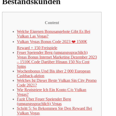
Bestandskunden
Content
Welche Eigenen Bonusangebote Gibt Es Bei
Vulkan Las Vegas?
Vulkan Vegas Bonus Code 2023 ❤️ 1500€
Reward + 150 Freispiele
Feuer Speiender Berg (umgangssprachlich)
Vegas Bonus Internet Marketing Dezember 2023
– 1510€ Code Darüber Hinaus 150 No Cost
Spins
Wochenbonus Und Bis über 2 000 European
Cashback-aktion
Welches Ist Dieser Beste Vulkan Sin City Promo
Code 2021?
Wie Registriere Ich Ein Konto C/o Vulkan
Vegas?
Fazit Über Feuer Speiender Berg
(umgangssprachlich) Vegas
Schritt 5: So Bekommen Sie Den Reward Bei
Vulkan Vegas