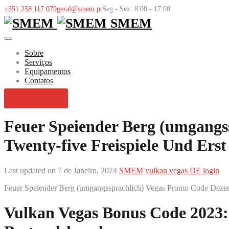
+351 258 117 079
geral@smem.pt
Seg - Sex: 8:00 - 17:00
SMEM
Sobre
Serviços
Equipamentos
Contatos
Orçamentos
Feuer Speiender Berg (umgang
Twenty-five Freispiele Und Er
Last updated on 7 de Janeiro, 2024
SMEM
vulkan vegas DE login
Feuer Speiender Berg (umgangssprachlich) Vegas Promo Code Deze
Vulkan Vegas Bonus Code 2023: