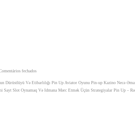
Comentários fechados
un Dürüstlüyü Və Etibarlılığı Pin Up Aviator Oyunu Pin-up Kazino Necə Əm
Rəsmi Sayt Slot Oynamaq Və Idmana Mərc Etmək Üçün Strategiyalar Pin Up – R