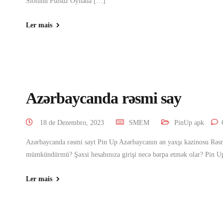
Slotunu Pulsuz Oynada […]
Ler mais
Azərbaycanda rəsmi say
18 de Dezembro, 2023
SMEM
PinUp apk
Azərbaycanda rəsmi sayt Pin Up Azərbaycanın ən yaxşı kazinosu Rəsmi
mümkündürmü? Şəxsi hesabınıza girişi necə bərpa etmək olar? Pin Up
Ler mais