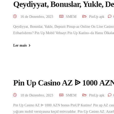
Qeydiyyat, Bonuslar, Yukle, D
16 de Dezembro, 2023
SMEM
PinUp apk
Qeydiyyat, Bonuslar, Yukle, Depozit Pinup-az Online On Line Casin
Etibarlıdırmı? Pin Up Mobil Vebsayt Pin Up Kazino–da Hansı Ölkəl
Ler mais
Pin Up Casino AZ ᐉ 1000 AZ
18 de Dezembro, 2023
SMEM
PinUp apk
Pin Up Casino AZ ᐉ 1000 AZN bonus PinUP Kazino! Pin up AZ casino 
yığcam mobil versiyasına keçid mövcuddur. Pin-Up Casino AZ: Azərb