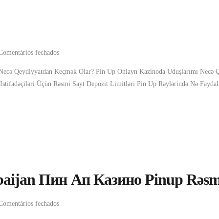
Comentários fechados
Necə Qeydiyyatdan Keçmək Olar? Pin Up Onlayn Kazinoda Uduşlarımı Necə Çıx
stifadəçiləri Üçün Rəsmi Sayt Depozit Limitləri Pin Up Rəylərində Nə Fayd
baijan Пин Ап Казино Pinup Rəsmi
Comentários fechados