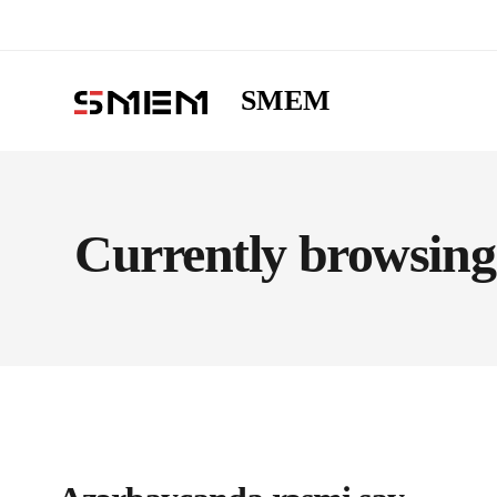
SMEM
Currently browsing