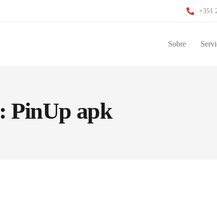
+351 
Sobre
Servi
: PinUp apk