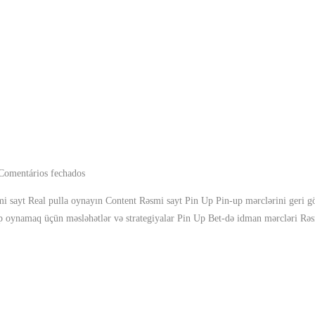
Comentários fechados
 sayt Real pulla oynayın Content Rəsmi sayt Pin Up Pin-up mərclərini geri gö
 oynamaq üçün məsləhətlər və strategiyalar Pin Up Bet-də idman mərcləri Rə