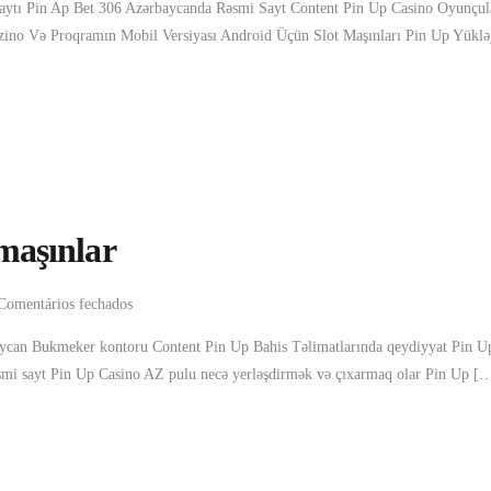
ytı Pin Ap Bet 306 Azərbaycanda Rəsmi Sayt Content Pin Up Casino Oyunçu
zino Və Proqramın Mobil Versiyası Android Üçün Slot Maşınları Pin Up Yükl
 maşınlar
Comentários fechados
aycan Bukmeker kontoru Content Pin Up Bahis Təlimatlarında qeydiyyat Pin Up
rəsmi sayt Pin Up Casino AZ pulu necə yerləşdirmək və çıxarmaq olar Pin Up [