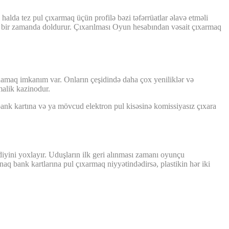
lda tez pul çıxarmaq üçün profilə bəzi təfərrüatlar əlavə etməli
tez bir zamanda doldurur. Çıxarılması Oyun hesabından vəsait çıxarmaq
oynamaq imkanım var. Onların çeşidində daha çox yeniliklər və
alik kazinodur.
bank kartına və ya mövcud elektron pul kisəsinə komissiyasız çıxara
diyini yoxlayır. Uduşların ilk geri alınması zamanı oyunçu
aq bank kartlarına pul çıxarmaq niyyətindədirsə, plastikin hər iki