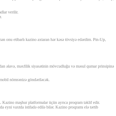
lar verilir.
r.
n onu etibarlı kazino axtaran hər kəsə tövsiyə edərdim. Pin-Up,
Bundan əlavə, məxfilik siyasətinin mövcudluğu və məsul qumar prinsipinə
 mobil nömrənizə göndəriləcək.
z. Kazino məşhur platformalar üçün ayrıca proqram təklif edir.
a eyni vaxtda istifadə edilə bilər. Kazino proqramı elə tərtib