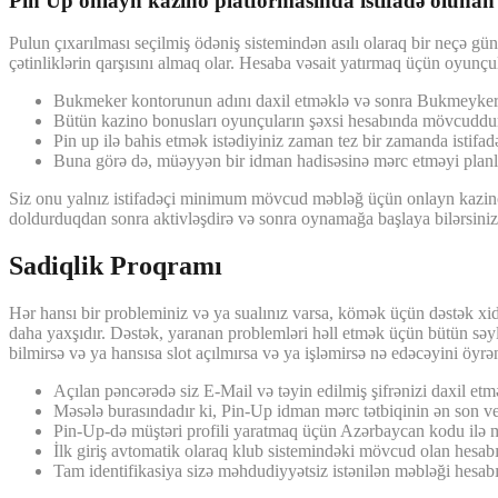
Pin Up onlayn kazino platformasında istifadə oluna
Pulun çıxarılması seçilmiş ödəniş sistemindən asılı olaraq bir neçə gü
çətinliklərin qarşısını almaq olar. Hesaba vəsait yatırmaq üçün oyunçul
Bukmeker kontorunun adını daxil etməklə və sonra Bukmeyker i
Bütün kazino bonusları oyunçuların şəxsi hesabında mövcuddu
Pin up ilə bahis etmək istədiyiniz zaman tez bir zamanda istifad
Buna görə də, müəyyən bir idman hadisəsinə mərc etməyi planla
Siz onu yalnız istifadəçi minimum mövcud məbləğ üçün onlayn kazino
doldurduqdan sonra aktivləşdirə və sonra oynamağa başlaya bilərsiniz
Sadiqlik Proqramı
Hər hansı bir probleminiz və ya sualınız varsa, kömək üçün dəstək xid
daha yaxşıdır. Dəstək, yaranan problemləri həll etmək üçün bütün səylə
bilmirsə və ya hansısa slot açılmırsa və ya işləmirsə nə edəcəyini öyrən
Açılan pəncərədə siz E-Mail və təyin edilmiş şifrənizi daxil etm
Məsələ burasındadır ki, Pin-Up idman mərc tətbiqinin ən son 
Pin-Up-də müştəri profili yaratmaq üçün Azərbaycan kodu ilə mo
İlk giriş avtomatik olaraq klub sistemindəki mövcud olan hesabı
Tam identifikasiya sizə məhdudiyyətsiz istənilən məbləği hesab