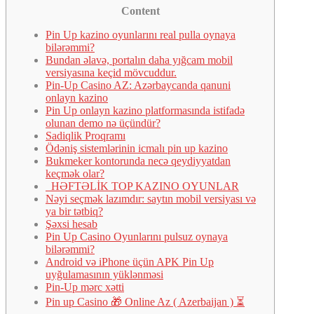
Content
Pin Up kazino oyunlarını real pulla oynaya
bilərəmmi?
Bundan əlavə, portalın daha yığcam mobil
versiyasına keçid mövcuddur.
Pin-Up Casino AZ: Azərbaycanda qanuni
onlayn kazino
Pin Up onlayn kazino platformasında istifadə
olunan demo nə üçündür?
Sadiqlik Proqramı
Ödəniş sistemlərinin icmalı pin up kazino
Bukmeker kontorunda necə qeydiyyatdan
keçmək olar?
​ ​ HƏFTƏLİK TOP KAZINO OYUNLAR​
Nəyi seçmək lazımdır: saytın mobil versiyası və
ya bir tətbiq?
Şəxsi hesab
Pin Up Casino Oyunlarını pulsuz oynaya
bilərəmmi?
Android və iPhone üçün APK Pin Up
uyğulamasının yüklənməsi
Pin-Up mərc xətti
Pin up Casino 🎁 Online Az ( Azerbaijan ) ⏳