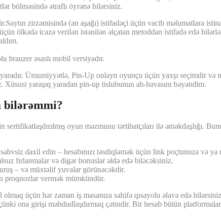
lər bölməsində ətraflı öyrənə bilərsiniz.
r.Saytın zirzəmisində (ən aşağı) istifadəçi üçün vacib məlumatlara istinad
ün ölkədə icazə verilən istənilən əlçatan metoddan istifadə edə bilərlə
aldım.
u brauzer əsaslı mobil versiyadır.
yaradır. Ümumiyyətlə, Pin-Up onlayn oyunçu üçün yaxşı seçimdir və mə
dur. Xüsusi yaraşıq yaradan pin-up üslubunun ab-havasını bəyəndim.
a bilərəmmi?
ətin sertifikatlaşdırılmış oyun məzmunu tərtibatçıları ilə əməkdaşlığı. 
əhvsiz daxil edin – hesabınızı təsdiqləmək üçün link poçtunuza və ya
lsuz fırlanmalar və digər bonuslar əldə edə biləcəksiniz.
uruş – və müxtəlif yuvalar görünəcəkdir.
çün proqnozlar vermək mümkündür.
il olmaq üçün hər zaman iş masanıza səhifə qısayolu əlavə edə bilərsini
çünki ona girişi məhdudlaşdırmaq çətindir. Bir hesab bütün platformalard