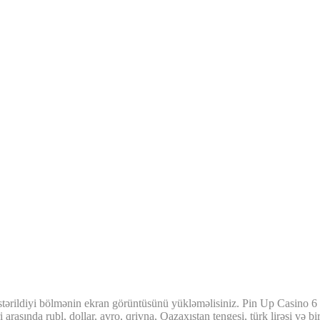
ərildiyi bölmənin ekran görüntüsünü yükləməlisiniz. Pin Up Casino 6 inte
ləri arasında rubl, dollar, avro, qrivna, Qazaxıstan tengesi, türk lirəsi 