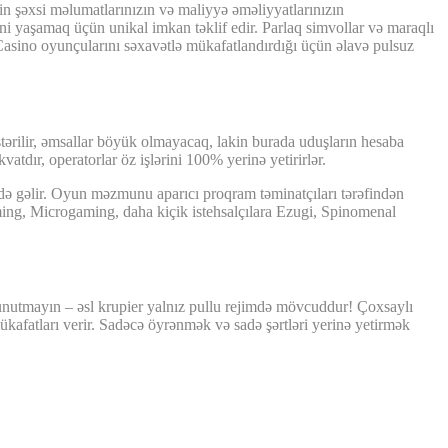
nin şəxsi məlumatlarınızın və maliyyə əməliyyatlarınızın
ini yaşamaq üçün unikal imkan təklif edir. Parlaq simvollar və maraqlı
p Casino oyunçularını səxavətlə mükafatlandırdığı üçün əlavə pulsuz
ərilir, əmsallar böyük olmayacaq, lakin burada uduşların hesaba
tdır, operatorlar öz işlərini 100% yerinə yetirirlər.
ində gəlir. Oyun məzmunu aparıcı proqram təminatçıları tərəfindən
ming, Microgaming, daha kiçik istehsalçılara Ezugi, Spinomenal
unutmayın – əsl krupier yalnız pullu rejimdə mövcuddur! Çoxsaylı
ükafatları verir. Sadəcə öyrənmək və sadə şərtləri yerinə yetirmək