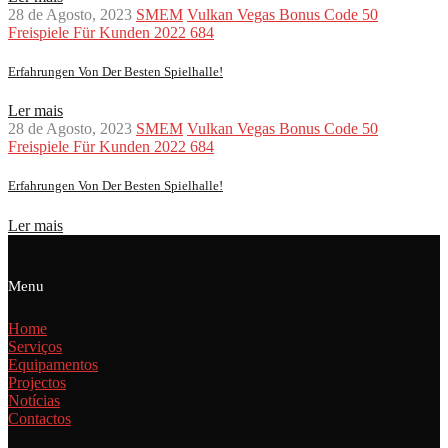
28 de Agosto, 2023
SMEM
Vulkan Vegas Bonus Code 50
Freispiele Für Kunden 2022 684
Erfahrungen Von Der Besten Spielhalle!
Ler mais
28 de Agosto, 2023
SMEM
Vulkan Vegas Bonus Code 50
Freispiele Für Kunden 2022 684
Erfahrungen Von Der Besten Spielhalle!
Ler mais
Menu
Home
Serviços
Equipamentos
Projectos
Notícias
Contactos