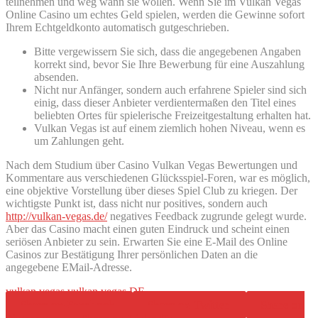
teilnehmen und weg wann sie wollen. Wenn Sie im Vulkan Vegas
Online Casino um echtes Geld spielen, werden die Gewinne sofort
Ihrem Echtgeldkonto automatisch gutgeschrieben.
Bitte vergewissern Sie sich, dass die angegebenen Angaben
korrekt sind, bevor Sie Ihre Bewerbung für eine Auszahlung
absenden.
Nicht nur Anfänger, sondern auch erfahrene Spieler sind sich
einig, dass dieser Anbieter verdientermaßen den Titel eines
beliebten Ortes für spielerische Freizeitgestaltung erhalten hat.
Vulkan Vegas ist auf einem ziemlich hohen Niveau, wenn es
um Zahlungen geht.
Nach dem Studium über Casino Vulkan Vegas Bewertungen und
Kommentare aus verschiedenen Glücksspiel-Foren, war es möglich,
eine objektive Vorstellung über dieses Spiel Club zu kriegen. Der
wichtigste Punkt ist, dass nicht nur positives, sondern auch
http://vulkan-vegas.de/
negatives Feedback zugrunde gelegt wurde.
Aber das Casino macht einen guten Eindruck und scheint einen
seriösen Anbieter zu sein. Erwarten Sie eine E-Mail des Online
Casinos zur Bestätigung Ihrer persönlichen Daten an die
angegebene EMail-Adresse.
vulkan vegas
vulkan vegas DE
Share on Facebook
Share on Twitter
Share on