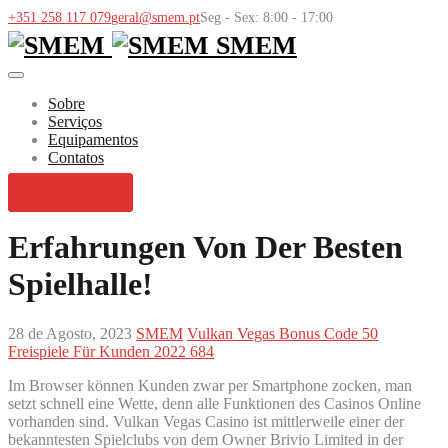
+351 258 117 079
geral@smem.pt
Seg - Sex: 8:00 - 17:00
SMEM
Sobre
Serviços
Equipamentos
Contatos
Orçamentos
Erfahrungen Von Der Besten
Spielhalle!
28 de Agosto, 2023
SMEM
Vulkan Vegas Bonus Code 50
Freispiele Für Kunden 2022 684
Im Browser können Kunden zwar per Smartphone zocken, man
setzt schnell eine Wette, denn alle Funktionen des Casinos Online
vorhanden sind. Vulkan Vegas Casino ist mittlerweile einer der
bekanntesten Spielclubs von dem Owner Brivio Limited in der