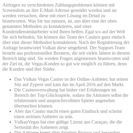
Anfragen zu verschiedenen Zahlungsproblemen können mit
Screenshots an ihre E-Mail-Adresse gesendet werden und sie
werden versuchen, diese mit einer Lösung im Detail zu
beantworten. Was Sie tun müssen, ist, uns über eine der oben
genannten Methoden zu kontaktieren, und einer
Kundendienstmitarbeiter wird Ihnen helfen. Egal wo auf der Welt
Sie sich befinden, Sie können das Team des Casinos ganz einfach
über eine dieser Methoden kontaktieren. Nach der Registrierung der
Anfrage beantwortet Vulkan diese umgehend. Der Support-Team
besteht aus professionellen Beratern, die seit vielen Jahren in diesem
Bereich tätig sind. Sie werden Fragen angemessen beantworten und
der Ziel ist, die Vegas-Kunden so gut wie möglich zu führen, denn
die Kunden sind ihre Stärke.
Das Vulkan Vegas Casino ist der Online-Anbieter, hat seinen
Sitz auf Zypern und kam das im April 2016 auf den Markt.
Die Casinosverwaltung hat bisher viel Erfahrungen im
Bereich der Top-Glücksspiele, sodass die Aktionen selbst die
erfahrensten und anspruchsvollsten Spieler angenehm
überraschen können.
Aber das Casino macht einen guten Eindruck und scheint
einen seriösen Anbieter zu sein.
VulkanVegas hat eine gültige Lizenz aus Curaçao, die die
Seriosität des Anbieters zeigt.
Der Anbieter bietet allen Spielern Promos und besonders