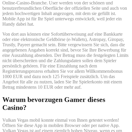
Online-Casino-Branche. User werden von der schönen und
benutzerfreundlichen Oberfläche der offiziellen Seite und auch von
jedem hochwertigen Inhalt angezogen, mit dem sie gefüllt ist.
Mobile App ist für Ihr Spiel unterwegs entwickelt, weil jeder ein
Handy dabei hat.
Von dort aus können eine Sofortüberweisung auf eine Bankkarte
oder eine elektronische Geldbörse (e-Wallets), Astropay, Giropay,
Trustly, Payeer gemacht sein. Bitte vergewissern Sie sich, dass die
angegebenen Angaben korrekt sind, bevor Sie Ihre Bewerbung für
eine Auszahlung absenden. Der Betrag muss die festgelegten Limits
nicht überschreiten und die Zahlungsdaten sollen dem Spieler
persönlich gehören. Für eine Einzahlung nach dem
Registrierungsprozess erhalten Sie vor allem Willkommensbonus
1000 EUR und dazu noch 125 Freispiele zusätzlich. Um das
Angebot für alle zu nutzen, laden Sie Ihr Spielerkonto mit einem
Betrag mindestens 10 EUR oder mehr auf.
Warum bevorzugen Gamer dieses
Casino?
Vulkan Vegas mobil konnte einmal von Ihnen getestet werden!
Öffnen Sie diese App in mobilen Browser oder per native App.
Vulkan Vegas ist auf einem ziemlich hohen Niveau, wenn es um