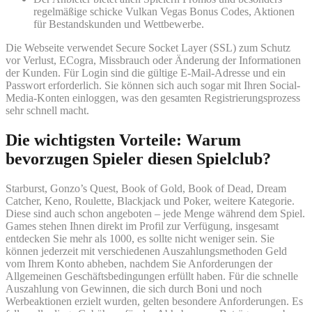
regelmäßige schicke Vulkan Vegas Bonus Codes, Aktionen
für Bestandskunden und Wettbewerbe.
Die Webseite verwendet Secure Socket Layer (SSL) zum Schutz
vor Verlust, ECogra, Missbrauch oder Änderung der Informationen
der Kunden. Für Login sind die gültige E-Mail-Adresse und ein
Passwort erforderlich. Sie können sich auch sogar mit Ihren Social-
Media-Konten einloggen, was den gesamten Registrierungsprozess
sehr schnell macht.
Die wichtigsten Vorteile: Warum
bevorzugen Spieler diesen Spielclub?
Starburst, Gonzo’s Quest, Book of Gold, Book of Dead, Dream
Catcher, Keno, Roulette, Blackjack und Poker, weitere Kategorie.
Diese sind auch schon angeboten – jede Menge während dem Spiel.
Games stehen Ihnen direkt im Profil zur Verfügung, insgesamt
entdecken Sie mehr als 1000, es sollte nicht weniger sein. Sie
können jederzeit mit verschiedenen Auszahlungsmethoden Geld
vom Ihrem Konto abheben, nachdem Sie Anforderungen der
Allgemeinen Geschäftsbedingungen erfüllt haben. Für die schnelle
Auszahlung von Gewinnen, die sich durch Boni und noch
Werbeaktionen erzielt wurden, gelten besondere Anforderungen. Es