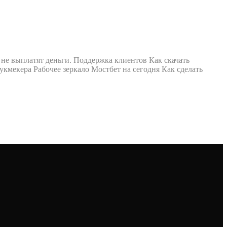
е
 не выплатят деньги. Поддержка клиентов Как скачать
укмекера Рабочее зеркало Мостбет на сегодня Как сделать