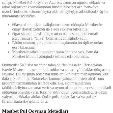
çalışır. Mostbet AZ forty-five Azərbaycanın ən uğurlu, etibarlı və
rahat bukmeker kontorlarından biridir. Mostbet aze forty-five
mərclərindən maksimum fayda əldə etməyi qiymətləndirənlər üçün
mükəmməl seçimdir!
Əlavə olaraq, sizə təsdiqlənmə lazım olduqda Mostbet-in
onlay dəstək xidməti ilə əlaqə saxlaya bilərsiniz.
Əgər siz artıq başlanmış matçın nəticəsinə mərc etmək
istəyirsinizsə, “Live” bölməsindən istifadə edin.
Bütün tanınmış proqram təminatçılarında bu tipli oyunları
görə bilərsiniz.
Mostbet-in təkcə kompüter brauzerinizdə yox, həm də
Mostbet Mobil Tətbiqində istifadə edə bilərsiniz.
Oyunçular 5×3 slot machine tələb edirlər, məsələn, Betsoft-dan
Faerie Means – meşə pəriləri, ruhlar və zəhərli göbələklər dünyasına
səyahət. Bu maşında potensial uduşlar ilkin mərc məbləğindən 500
dəfə çox ola bilər. Bukmeker kontoru yalnız slot istehsalçılarının
proqram təminatından istifadə edir. Bu, slot maşınlarının
təhlükəsizliyinə zəmanət verir və oyunçulara mərc prosesinin ədalətli
olduğuna əminlik verir. Kazino aktiv oyun üçün istifadəçilər daxili
valyuta – sikkələr alırlar. Onlar pulsuz mərclər və ya pulsuz
fırlanmalarla dəyişdirilə bilər.
Mostbet Pul Qoymaq Metodları