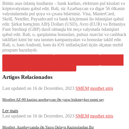
Bütün əsas ödəniş üsullarını – bank kartları, elektrum pul kisələri və
kriptovalyutanı gəbul edir. Bəli, siz Azərbaycan və digər 56 ölkənin
valyutalarında pul qoya və çıxara bilərsiniz. Visa, MasterCard,
Skrill, Neteller, Paysafecard və bank köçürməsi ilə ödənişləri qəbul
edir. Şirkət həmçinin ABŞ Dolları (USD), Avro (EUR) və Britaniya
Funt Sterlinqi (GBP) daxil olmaqla bir neçə valyutada ödənişləri
qəbul edir. Bəli, o, qarşılanma bonusları, pulsuz mərclər və cashback
təklifləri kimi bir sıra tanıtım kampaniyaları və bonuslar təklif edir.
Bəli, o, həm Android, həm də iOS istifadəçiləri üçün əlçatan mobil
proqram hazırlayıb.
Share on Facebook
Share on Twitter
Share on
Pinterest
Share on LinkedIn
Artigos Relacionados
Last updated on 16 de Dezembro, 2023
SMEM
mostbet giriş
Mostbet AZ-90 kazino azerbaycan Ən yaxşı bukmeyker rəsmi say
Ler mais
Last updated on 16 de Dezembro, 2023
SMEM
mostbet giriş
Mostbet, Azərbaycanda Ən Yaxşı Onlayn Kazinolardan Bir