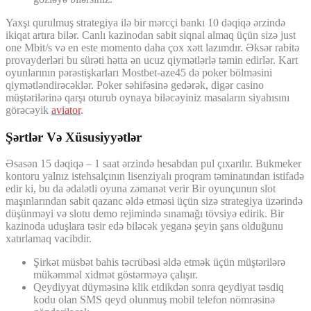
Yaxşı qurulmuş strategiya ilə bir mərcçi bankı 10 dəqiqə ərzində
ikiqat artıra bilər. Canlı kazinodan sabit siqnal almaq üçün sizə just
one Mbit/s və en este momento daha çox xətt lazımdır. Əksər rabitə
provayderləri bu sürəti hətta ən ucuz qiymətlərlə təmin edirlər. Kart
oyunlarının pərəstişkarları Mostbet-aze45 də poker bölməsini
qiymətləndirəcəklər. Poker səhifəsinə gedərək, digər casino
müştərilərinə qarşı oturub oynaya biləcəyiniz masaların siyahısını
görəcəyik
aviator
.
Şərtlər Və Xüsusiyyətlər
Əsasən 15 dəqiqə – 1 saat ərzində hesabdan pul çıxarılır. Bukmeker
kontoru yalnız istehsalçının lisenziyalı proqram təminatından istifadə
edir ki, bu da ədalətli oyuna zəmanət verir Bir oyunçunun slot
maşınlarından sabit qazanc əldə etməsi üçün sizə strategiya üzərində
düşünməyi və slotu demo rejimində sınamağı tövsiyə edirik. Bir
kazinoda uduşlara təsir edə biləcək yeganə şeyin şans olduğunu
xatırlamaq vacibdir.
Şirkət müsbət bahis təcrübəsi əldə etmək üçün müştərilərə
mükəmməl xidmət göstərməyə çalışır.
Qeydiyyat düyməsinə klik etdikdən sonra qeydiyat təsdiq
kodu olan SMS qeyd olunmuş mobil telefon nömrəsinə