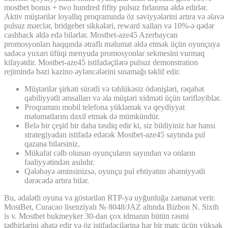
mostbet bonus + two hundred fifity pulsuz fırlanma əldə edirlər.
Aktiv müştərilər loyallıq proqramında öz səviyyələrini artıra və əlavə
pulsuz mərclər, bridgebet sikkələri, reward xalları və 10%-ə qədər
cashback əldə edə bilərlər. Mostbet-aze45 Azerbaycan
promosyonları haqqında ətraflı məlumat əldə etmək üçün oyunçuya
sadəcə yuxarı üfüqi menyuda promosyonlar sekmesini vurmaq
kifayətdir. Mostbet-aze45 istifadəçilərə pulsuz demonstration
rejimində bəzi kazino əyləncələrini sınamağı təklif edir.
Müştərilər şirkəti sürətli və təhlükəsiz ödənişləri, rəqabət
qabiliyyətli əmsalları və əla müştəri xidməti üçün tərifləyiblər.
Proqramını mobil telefona yükləmək və qeydiyyat
məlumatlarını daxil etmək də mümkündür.
Belə bir çeşid bir daha təsdiq edir ki, siz bildiyiniz hər hansı
strategiyadan istifadə edərək Mostbet-aze45 saytında pul
qazana bilərsiniz.
Mükafat cəlb olunan oyunçuların sayından və onların
fəaliyyətindən asılıdır.
Qələbəyə əminsinizsə, oyunçu pul ehtiyatını əhəmiyyətli
dərəcədə artıra bilər.
Bu, ədalətli oyuna və göstərilən RTP-yə uyğunluğa zəmanət verir.
MostBet, Curacao lisenziyalı № 8048/JAZ altında Bizbon N. Sixth
is v. Mostbet bukmeyker 30-dan çox idmanın bütün rəsmi
tədbirlərini əhatə edir və öz istifadəçilərinə hər bir matç üçün yüksək