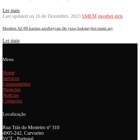
Ler mais
Last updated on 16 de Dezembro, 2023
SMEM
mostbet giriş
Mostbet AZ-90 kazino azerbaycan Ən yaxşı bukmeyker rəsmi say
Ler mais
Menu
Home
Serviços
Equipamentos
Projectos
Notícias
Contactos
Localização
Rua Trás do Mosteiro nº 310
4905-242, Carvoeiro
VCT - Portugal