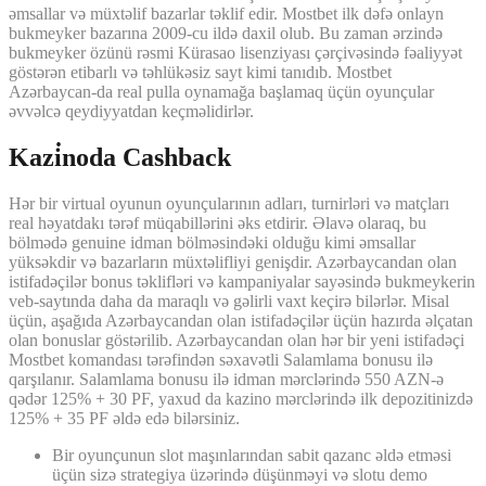
əmsallar və müxtəlif bazarlar təklif edir. Mostbet ilk dəfə onlayn
bukmeyker bazarına 2009-cu ildə daxil olub. Bu zaman ərzində
bukmeyker özünü rəsmi Kürasao lisenziyası çərçivəsində fəaliyyət
göstərən etibarlı və təhlükəsiz sayt kimi tanıdıb. Mostbet
Azərbaycan-da real pulla oynamağa başlamaq üçün oyunçular
əvvəlcə qeydiyyatdan keçməlidirlər.
Kazi̇noda Cashback
Hər bir virtual oyunun oyunçularının adları, turnirləri və matçları
real həyatdakı tərəf müqabillərini əks etdirir. Əlavə olaraq, bu
bölmədə genuine idman bölməsindəki olduğu kimi əmsallar
yüksəkdir və bazarların müxtəlifliyi genişdir. Azərbaycandan olan
istifadəçilər bonus təklifləri və kampaniyalar sayəsində bukmeykerin
veb-saytında daha da maraqlı və gəlirli vaxt keçirə bilərlər. Misal
üçün, aşağıda Azərbaycandan olan istifadəçilər üçün hazırda əlçatan
olan bonuslar göstərilib. Azərbaycandan olan hər bir yeni istifadəçi
Mostbet komandası tərəfindən səxavətli Salamlama bonusu ilə
qarşılanır. Salamlama bonusu ilə idman mərclərində 550 AZN-ə
qədər 125% + 30 PF, yaxud da kazino mərclərində ilk depozitinizdə
125% + 35 PF əldə edə bilərsiniz.
Bir oyunçunun slot maşınlarından sabit qazanc əldə etməsi
üçün sizə strategiya üzərində düşünməyi və slotu demo