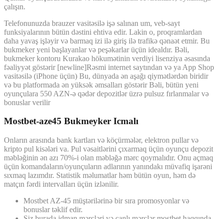
çalışın.
Telefonunuzda brauzer vasitəsilə işə salınan um, veb-sayt
funksiyalarının bütün dəstini ehtiva edir. Lakin o, proqramlardan
daha yavaş işləyir və barmaq izi ilə giriş ilə trafikə qənaət etmir. Bu
bukmeker yeni başlayanlar və peşəkarlar üçün idealdır. Bəli,
bukmeker kontoru Kurakao hökumətinin verdiyi lisenziya əsasında
fəaliyyət göstərir [newline]Rəsmi internet saytından və ya App Shop
vasitəsilə (iPhone üçün) Bu, dünyada ən aşağı qiymətlərdən biridir
və bu platformada ən yüksək əmsalları göstərir Bəli, bütün yeni
oyunçulara 550 AZN-ə qədər depozitlər üzrə pulsuz fırlanmalar və
bonuslar verilir
Mostbet-aze45 Bukmeyker Icmalı
Onların arasında bank kartları və köçürmələr, elektron pullar və
kripto pul kisələri va. Pul vəsaitlərini çıxarmaq üçün oyunçu depozit
məbləğinin ən azı 70%-i olan məbləğə mərc qoymalıdır. Onu açmaq
üçün komandaların/oyunçuların adlarının yanındakı müvafiq işarəni
sıxmaq lazımdır. Statistik məlumatlar həm bütün oyun, həm də
matçın fərdi intervalları üçün izlənilir.
Mostbet AZ-45 müştərilərinə bir sıra promosyonlar və
bonuslar təklif edir.
Siz burada idman mərcləri və canlı mərclər mostbet haqqında