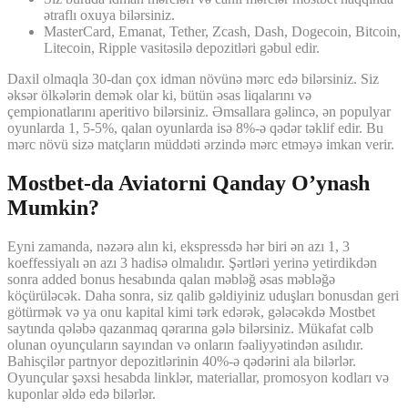
ətraflı oxuya bilərsiniz.
MasterCard, Emanat, Tether, Zcash, Dash, Dogecoin, Bitcoin,
Litecoin, Ripple vasitəsilə depozitləri gəbul edir.
Daxil olmaqla 30-dan çox idman növünə mərc edə bilərsiniz. Siz
əksər ölkələrin demək olar ki, bütün əsas liqalarını və
çempionatlarını aperitivo bilərsiniz. Əmsallara gəlincə, ən populyar
oyunlarda 1, 5-5%, qalan oyunlarda isə 8%-ə qədər təklif edir. Bu
mərc növü sizə matçların müddəti ərzində mərc etməyə imkan verir.
Mostbet-da Aviatorni Qanday O’ynash
Mumkin?
Eyni zamanda, nəzərə alın ki, ekspressdə hər biri ən azı 1, 3
koeffessiyalı ən azı 3 hadisə olmalıdır. Şərtləri yerinə yetirdikdən
sonra added bonus hesabında qalan məbləğ əsas məbləğə
köçürüləcək. Daha sonra, siz qalib gəldiyiniz uduşları bonusdan geri
götürmək və ya onu kapital kimi tərk edərək, gələcəkdə Mostbet
saytında qələbə qazanmaq qərarına gələ bilərsiniz. Mükafat cəlb
olunan oyunçuların sayından və onların fəaliyyətindən asılıdır.
Bahisçilər partnyor depozitlərinin 40%-ə qədərini ala bilərlər.
Oyunçular şəxsi hesabda linklər, materiallar, promosyon kodları və
kuponlar əldə edə bilərlər.