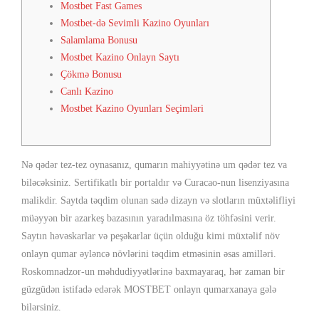
Mostbet Fast Games
Mostbet-də Sevimli Kazino Oyunları
Salamlama Bonusu
Mostbet Kazino Onlayn Saytı
Çökmə Bonusu
Canlı Kazino
Mostbet Kazino Oyunları Seçimləri
Nə qədər tez-tez oynasanız, qumarın mahiyyətinə um qədər tez va
biləcəksiniz. Sertifikatlı bir portaldır və Curacao-nun lisenziyasına
malikdir. Saytda təqdim olunan sadə dizayn və slotların müxtəlifliyi
müəyyən bir azarkeş bazasının yaradılmasına öz töhfəsini verir.
Saytın həvəskarlar və peşəkarlar üçün olduğu kimi müxtəlif növ
onlayn qumar əyləncə növlərini təqdim etməsinin əsas amilləri.
Roskomnadzor-un məhdudiyyətlərinə baxmayaraq, hər zaman bir
güzgüdən istifadə edərək MOSTBET onlayn qumarxanaya gələ
bilərsiniz.