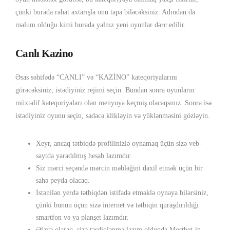
çünki burada rahat axtarışla onu tapa biləcəksiniz. Adından da
məlum olduğu kimi burada yalnız yeni oyunlar dərc edilir.
Canlı Kazino
Əsas səhifədə “CANLI” və “KAZİNO” kateqoriyalarını
görəcəksiniz, istədiyiniz rejimi seçin. Bundan sonra oyunların
müxtəlif kateqoriyaları olan menyuya keçmiş olacaqsınız. Sonra isə
istədiyiniz oyunu seçin, sadəcə klikləyin və yüklənməsini gözləyin.
Xeyr, ancaq tətbiqdə profilinizlə oynamaq üçün sizə veb-
saytda yaradılmış hesab lazımdır.
Siz mərci seçəndə mərcin məbləğini daxil etmək üçün bir
sahə peyda olacaq.
İstənilən yerdə tətbiqdən istifadə etməklə oynaya bilərsiniz,
çünki bunun üçün sizə internet və tətbiqin quraşdırıldığı
smartfon və ya planşet lazımdır.
Əlavə olaraq, sizə təsdiqlənmə lazım olduqda Mostbet-in