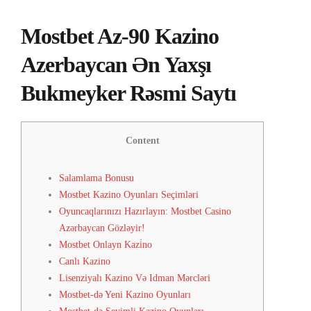
Mostbet Az-90 Kazino
Azerbaycan Ən Yaxşı
Bukmeyker Rəsmi Saytı
Content
Salamlama Bonusu
Mostbet Kazino Oyunları Seçimləri
Oyuncaqlarınızı Hazırlayın: Mostbet Casino
Azərbaycan Gözləyir!
Mostbet Onlayn Kazi̇no
Canlı Kazino
Lisenziyalı Kazino Və Idman Mərcləri
Mostbet-də Yeni Kazino Oyunları