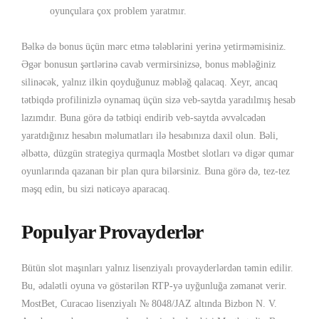
oyunçulara çox problem yaratmır.
Bəlkə də bonus üçün mərc etmə tələblərini yerinə yetirməmisiniz.
Əgər bonusun şərtlərinə cavab vermirsinizsə, bonus məbləğiniz
silinəcək, yalnız ilkin qoyduğunuz məbləğ qalacaq. Xeyr, ancaq
tətbiqdə profilinizlə oynamaq üçün sizə veb-saytda yaradılmış hesab
lazımdır. Buna görə də tətbiqi endirib veb-saytda əvvəlcədən
yaratdığınız hesabın məlumatları ilə hesabınıza daxil olun. Bəli,
əlbəttə, düzgün strategiya qurmaqla Mostbet slotları və digər qumar
oyunlarında qazanan bir plan qura bilərsiniz. Buna görə də, tez-tez
məşq edin, bu sizi nəticəyə aparacaq.
Populyar Provayderlər
Bütün slot maşınları yalnız lisenziyalı provayderlərdən təmin edilir.
Bu, ədalətli oyuna və göstərilən RTP-yə uyğunluğa zəmanət verir.
MostBet, Curacao lisenziyalı № 8048/JAZ altında Bizbon N. V.