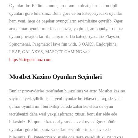
Oyunlarıdır. Bütün tanınmış proqram təminatçılarında bu tipli
oyunları görə bilərsiniz. Buna görə də bu kateqoriyadakı oyunlar
həm yeni, həm də peşəkar oyunçuların sevimlisinə çevrilib. Əgər
arıt qumar oyunlarının fanatısınızsa, yəqin ki, ən populyar qumar
oyunu provayderləri ilə tanışsınız. Bu kateqoriyada siz Playson,
Spinomenal, Pragmatic Have fun with, 3 OAKS, Endorphina,
LEAP, GALAXYS, MASCOT GAMING və h
https://istegucumuz.com
.
Mostbet Kazino Oyunları Seçimləri
Bunlar provayderlər tərəfindən buraxılmış və artıq Mostbet kazino
saytında yerləşdirilmiş ən yeni oyunlardır. Əlavə olaraq, siz yeni
qumar oyunlarının buraxılışı barədə xəbərlər, eləcə də oyun
təcrübənizi daha weil yaxşılaşdıracaq xüsusi bonuslar əldə edə
bilərsiniz. Bu qumar kateqoriyasında əvvəl oynadığınız bütün
oyunları görə bilərsiniz və onları sevimlilərinizə əlavə edə
bilərsiniz. Bu kateqoriya xüsusilə ona görə yaradılıb ki, nə vaxtsa