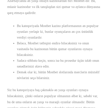
Azərbaycanda ən yaxşı onlayn kazinolardan biri Mostbet-dir. Bu,
müasir kazinodur və ilk tanışlıqdan sizi qumar və əyləncə dünyasına
qərq etməyə qadirdir.
Bu kateqoriyada Mostbet kazino platformasının ən populyar
oyunları yerləşir ki, bunlar oyunçuların ən çox üstünlük
verdiyi oyunlardır.
Beləcə, Mostbet tətbiqini endirə biləcəksiniz və onun
vasitəsilə bu kazinonun bütün qumar oyunlarını oynaya
biləcəksiniz.
Sadəcə söhbətə keçin, sonra isə bu prosedur üçün tələb onun
sənədlərinizi əlavə edin.
Demək olar ki, bütün Mostbet slotlarında mərclərin müxtəlif
növlərini seçə bilərsiniz.
Siz bu kateqoriyaya baş çəkməklə ən yaxşı oyunları oynaya
biləcəksiniz, çünki onların populyar olmasının əlbət ki, səbəbi var,
bu de uma onların ən yaxşı və maraqlı oyunlar olmasıdır. Bütün