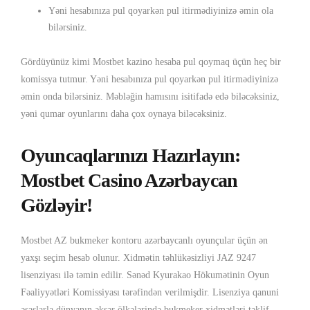
Yəni hesabınıza pul qoyarkən pul itirmədiyinizə əmin ola
bilərsiniz.
Gördüyünüz kimi Mostbet kazino hesaba pul qoymaq üçün heç bir
komissya tutmur. Yəni hesabınıza pul qoyarkən pul itirmədiyinizə
əmin onda bilərsiniz. Məbləğin hamısını isitifadə edə biləcəksiniz,
yəni qumar oyunlarını daha çox oynaya biləcəksiniz.
Oyuncaqlarınızı Hazırlayın:
Mostbet Casino Azərbaycan
Gözləyir!
Mostbet AZ bukmeker kontoru azərbaycanlı oyunçular üçün ən
yaxşı seçim hesab olunur. Xidmətin təhlükəsizliyi JAZ 9247
lisenziyası ilə təmin edilir. Sənəd Kyurakao Hökumətinin Oyun
Fəaliyyətləri Komissiyası tərəfindən verilmişdir. Lisenziya qanuni
əsaslarla dünyanın əksər ölkələrində bukmeker xidmətləri təklif