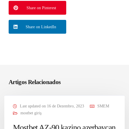
Share on Pinterest
Share on LinkedIn
Artigos Relacionados
Last updated on 16 de Dezembro, 2023
SMEM
mostbet giriş
Mostbet AZ-90 kazino azerbaycan