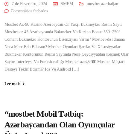
7 de Fevereiro, 2024
SMEM
mostbet azerbaijan
Comentários fechados
Mostbet Az-90 Kazino Azerbaycan Ən Yaxşı Bukmeyker Rəsmi Saytı
Mostbet-az 45 Azərbaycanda Bukmeker Və Kazino Bonus 550+250f
Content Bukmeker Kontorunun Lisenziyası Varmı? Mostbet-də Idmana
Necə Mərc Edə Bilərəm? Mostbet Oyunları Şərtlər Və Xüsusiyyətlər
Bukmeker Kontorunun Rəsmi Saytında Necə Qeydiyyatdan Keçmək Olar
Saytın Interfeysi Və Funksionallığı Mostbet-aze45 ☎ Mostbet Müştəri
Dəstəyi Təklif Edirmi? Ios Və Android […]
Ler mais
“mostbet Mobil Tətbiq:
Azərbaycandan Olan Oyunçular