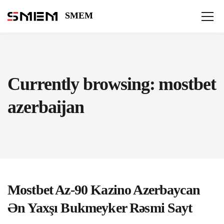
SMEM
Currently browsing: mostbet
azerbaijan
Mostbet Az-90 Kazino Azerbaycan
Ən Yaxşı Bukmeyker Rəsmi Sayt