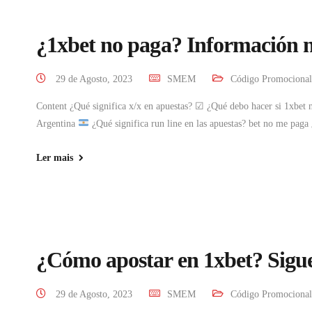
¿1xbet no paga? Información n
29 de Agosto, 2023
SMEM
Código Promocional
Content ¿Qué significa x/x en apuestas? ☑ ¿Qué debo hacer si 1xbet
Argentina
¿Qué significa run line en las apuestas? bet no me pag
Ler mais
¿Cómo apostar en 1xbet? Sigue
29 de Agosto, 2023
SMEM
Código Promocional