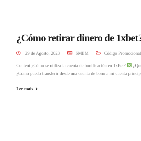
¿Cómo retirar dinero de 1xbet
29 de Agosto, 2023
SMEM
Código Promocional
Content ¿Cómo se utiliza la cuenta de bonificación en 1xBet?
¿Qué
¿Cómo puedo transferir desde una cuenta de bono a mi cuenta princi
Ler mais