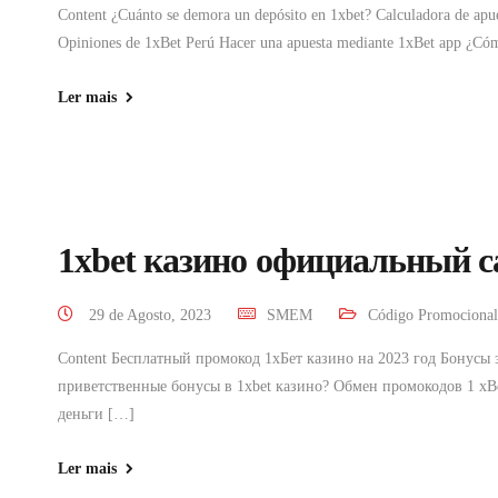
Content ¿Cuánto se demora un depósito en 1xbet? Calculadora de apu
Opiniones de 1xBet Perú Hacer una apuesta mediante 1xBet app ¿Cóm
Ler mais
1xbet казино официальный с
29 de Agosto, 2023
SMEM
Código Promocional
Content Бесплатный промокод 1хБет казино на 2023 год Бонусы
приветственные бонусы в 1xbet казино? Обмен промокодов 1 xBe
деньги […]
Ler mais