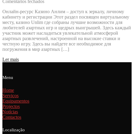
em
Comentários fechados
Казино
Онлайн-ресурс Казино Анлим – доступ к зеркалу, личному
Анлим
кабинету и регистрации Этот раздел посвящен виртуальному
Официальный
месту, казино Unlim где собраны лучшие возможности для
Сайт
любителей азартных игр и щедрых выигрышей. Здесь каждый
Онлайн
участник может насладиться увлекательной атмосферой
Зеркало
азартных развлечений, настроенной на высокие ставки и
Казино
честную игру. Здесь вы найдете все необходимое для
Unlim
погружения в мир азартных […]
Личный
Кабинет
Ler mais
Вход
Регистрация
Menu
Home
Serviços
Equipamentos
Projectos
Notícias
Contactos
Localização