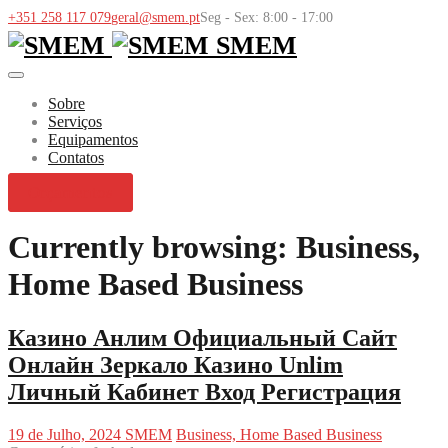
+351 258 117 079
geral@smem.pt
Seg - Sex: 8:00 - 17:00
SMEM
Sobre
Serviços
Equipamentos
Contatos
Orçamentos
Currently browsing: Business,
Home Based Business
Казино Анлим Официальный Сайт
Онлайн Зеркало Казино Unlim
Личный Кабинет Вход Регистрация
19 de Julho, 2024
SMEM
Business, Home Based Business