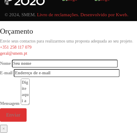
© 2024, SMEM.
Livro de reclamações.
Desenvolvido por Kweb.
Orçamento
Envie seus contactos para realizarmos uma proposta adequada ao seu projeto.
+351 258 117 079
geral@smem.pt
Nome
E-mail
Mensagem
×