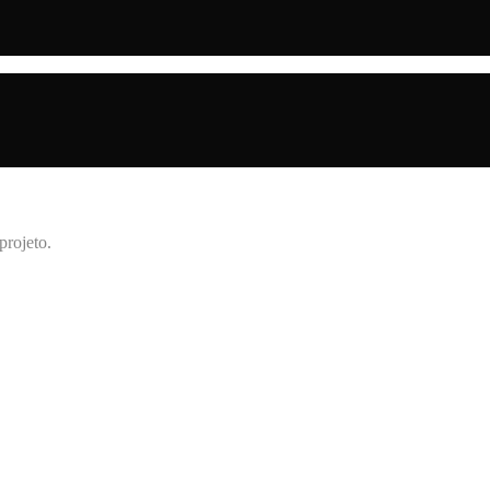
projeto.