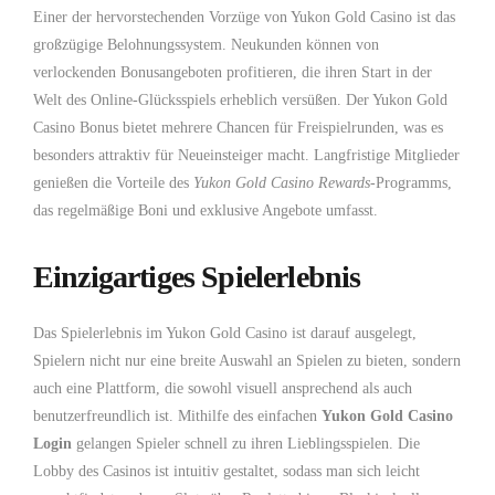
Einer der hervorstechenden Vorzüge von Yukon Gold Casino ist das
großzügige Belohnungssystem. Neukunden können von
verlockenden Bonusangeboten profitieren, die ihren Start in der
Welt des Online-Glücksspiels erheblich versüßen. Der Yukon Gold
Casino Bonus bietet mehrere Chancen für Freispielrunden, was es
besonders attraktiv für Neueinsteiger macht. Langfristige Mitglieder
genießen die Vorteile des
Yukon Gold Casino Rewards
-Programms,
das regelmäßige Boni und exklusive Angebote umfasst.
Einzigartiges Spielerlebnis
Das Spielerlebnis im Yukon Gold Casino ist darauf ausgelegt,
Spielern nicht nur eine breite Auswahl an Spielen zu bieten, sondern
auch eine Plattform, die sowohl visuell ansprechend als auch
benutzerfreundlich ist. Mithilfe des einfachen
Yukon Gold Casino
Login
gelangen Spieler schnell zu ihren Lieblingsspielen. Die
Lobby des Casinos ist intuitiv gestaltet, sodass man sich leicht