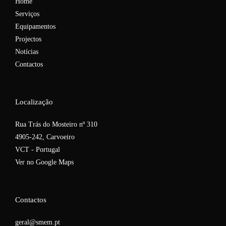
Home
Serviços
Equipamentos
Projectos
Notícias
Contactos
Localização
Rua Trás do Mosteiro nº 310
4905-242, Carvoeiro
VCT - Portugal
Ver no Google Maps
Contactos
geral@smem.pt