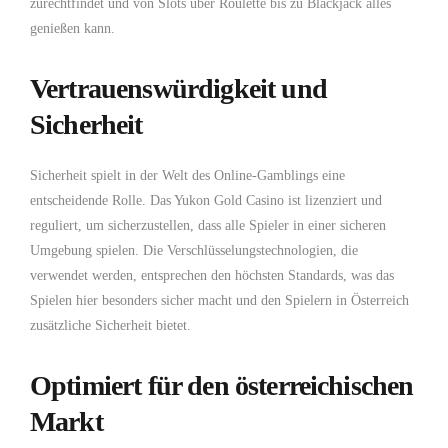
zurechtfindet und von Slots über Roulette bis zu Blackjack alles
genießen kann.
Vertrauenswürdigkeit und
Sicherheit
Sicherheit spielt in der Welt des Online-Gamblings eine
entscheidende Rolle. Das Yukon Gold Casino ist lizenziert und
reguliert, um sicherzustellen, dass alle Spieler in einer sicheren
Umgebung spielen. Die Verschlüsselungstechnologien, die
verwendet werden, entsprechen den höchsten Standards, was das
Spielen hier besonders sicher macht und den Spielern in Österreich
zusätzliche Sicherheit bietet.
Optimiert für den österreichischen
Markt