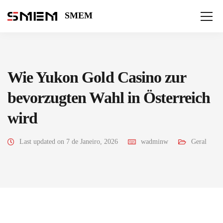
SMEM
Wie Yukon Gold Casino zur
bevorzugten Wahl in Österreich
wird
Last updated on 7 de Janeiro, 2026
wadminw
Geral