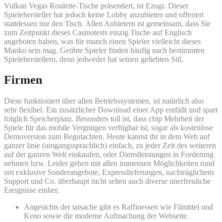
Vulkan Vegas Roulette-Tische präsentiert, ist Ezugi. Dieser
Spielehersteller hat jedoch keine Lobby anzubieten und offeriert
stattdessen nur den Tisch. Allen Anbietern ist gemeinsam, dass Sie
zum Zeitpunkt dieses Casinotests einzig Tische auf Englisch
angeboten haben, was für manch einen Spieler vielleicht dieses
Manko sein mag. Geübte Spieler finden häufig nach bestimmten
Spieleherstellern, denn jedweder hat seinen geliebten Stil.
Firmen
Diese funktioniert über allen Betriebssystemen, ist natürlich also
sehr flexibel. Ein zusätzlicher Download einer App entfällt und spart
folglich Speicherplatz. Besonders toll ist, dass chip Mehrheit der
Spiele für das mobile Vergnügen verfügbar ist, sogar als kostenlose
Demoversion zum Begutachten. Heute kannst ihr in dem Web auf
ganzer linie (umgangssprachlich) einfach, zu jeder Zeit des weiteren
auf der ganzen Welt einkaufen, oder Dienstleistungen in Forderung
nehmen bzw. Leider gehen mit allen immensen Möglichkeiten rund
um exklusive Sonderangebote, Expresslieferungen, nachträglichem
Support und Co. überhaupt nicht selten auch diverse unerfreuliche
Ereignisse einher.
Angesichts der tatsache gibt es Raffinessen wie Filmtitel und
Keno sowie die moderne Aufmachung der Webseite.