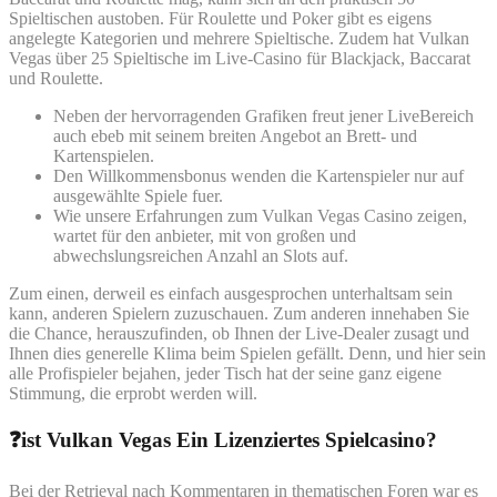
Spieltischen austoben. Für Roulette und Poker gibt es eigens
angelegte Kategorien und mehrere Spieltische. Zudem hat Vulkan
Vegas über 25 Spieltische im Live-Casino für Blackjack, Baccarat
und Roulette.
Neben der hervorragenden Grafiken freut jener LiveBereich
auch ebeb mit seinem breiten Angebot an Brett- und
Kartenspielen.
Den Willkommensbonus wenden die Kartenspieler nur auf
ausgewählte Spiele fuer.
Wie unsere Erfahrungen zum Vulkan Vegas Casino zeigen,
wartet für den anbieter, mit von großen und
abwechslungsreichen Anzahl an Slots auf.
Zum einen, derweil es einfach ausgesprochen unterhaltsam sein
kann, anderen Spielern zuzuschauen. Zum anderen innehaben Sie
die Chance, herauszufinden, ob Ihnen der Live-Dealer zusagt und
Ihnen dies generelle Klima beim Spielen gefällt. Denn, und hier sein
alle Profispieler bejahen, jeder Tisch hat der seine ganz eigene
Stimmung, die erprobt werden will.
❓ist Vulkan Vegas Ein Lizenziertes Spielcasino?
Bei der Retrieval nach Kommentaren in thematischen Foren war es