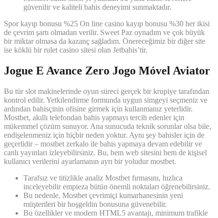
güvenilir ve kaliteli bahis deneyimi sunmaktadır.
Spor kayıp bonusu %25 On line casino kayıp bonusu %30 her ikisi
de çevrim şartı olmadan verilir. Sweet Paz oynadım ve çok büyük
bir miktar olmasa da kazanç sağladım. Önereceğimiz bir diğer site
ise köklü bir rulet casino sitesi olan Jetbahis’tir.
Jogue E Avance Zero Jogo Móvel Aviator
Bu tür slot makinelerinde oyun süreci gerçek bir krupiye tarafından
kontrol edilir. Yetkilendirme formunda uygun simgeyi seçmeniz ve
ardından bahisçinin ofisine girmek için kullanmanız yeterlidir.
Mostbet, akıllı telefondan bahis yapmayı tercih edenler için
mükemmel çözüm sunuyor. Ana sunucuda teknik sorunlar olsa bile,
endişelenmeniz için hiçbir neden yoktur. Aynı şey bahisler için de
geçerlidir – mostbet zerkalo ile bahis yapmaya devam edebilir ve
canlı yayınları izleyebilirsiniz. Bu, hem web sitesini hem de kişisel
kullanıcı verilerini ayarlamanın ayrı bir yoludur mostbet.
Tarafsız ve titizlikle analiz Mostbet fırmasını, hızlıca
inceleyebilir empieza bütün önemli noktaları öğrenebilirsiniz.
Bu nedenle, Mostbet çevrimiçi kumarhanesinin yeni
müşterileri bir hoşgeldin bonusuna güvenebilir.
Bu özellikler ve modern HTML5 avantajı, minimum trafikle