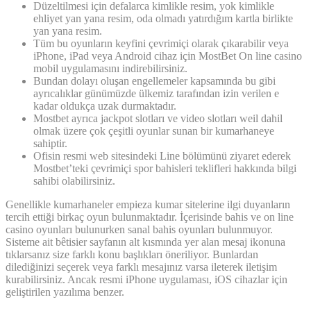
Düzeltilmesi için defalarca kimlikle resim, yok kimlikle
ehliyet yan yana resim, oda olmadı yatırdığım kartla birlikte
yan yana resim.
Tüm bu oyunların keyfini çevrimiçi olarak çıkarabilir veya
iPhone, iPad veya Android cihaz için MostBet On line casino
mobil uygulamasını indirebilirsiniz.
Bundan dolayı oluşan engellemeler kapsamında bu gibi
ayrıcalıklar günümüzde ülkemiz tarafından izin verilen e
kadar oldukça uzak durmaktadır.
Mostbet ayrıca jackpot slotları ve video slotları weil dahil
olmak üzere çok çeşitli oyunlar sunan bir kumarhaneye
sahiptir.
Ofisin resmi web sitesindeki Line bölümünü ziyaret ederek
Mostbet’teki çevrimiçi spor bahisleri teklifleri hakkında bilgi
sahibi olabilirsiniz.
Genellikle kumarhaneler empieza kumar sitelerine ilgi duyanların
tercih ettiği birkaç oyun bulunmaktadır. İçerisinde bahis ve on line
casino oyunları bulunurken sanal bahis oyunları bulunmuyor.
Sisteme ait bêtisier sayfanın alt kısmında yer alan mesaj ikonuna
tıklarsanız size farklı konu başlıkları öneriliyor. Bunlardan
dilediğinizi seçerek veya farklı mesajınız varsa ileterek iletişim
kurabilirsiniz. Ancak resmi iPhone uygulaması, iOS cihazlar için
geliştirilen yazılıma benzer.