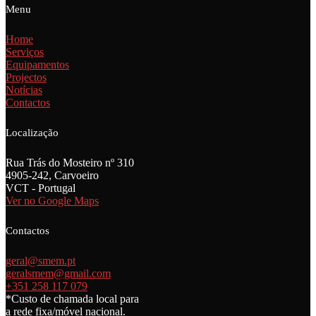
Menu
Home
Serviços
Equipamentos
Projectos
Notícias
Contactos
Localização
Rua Trás do Mosteiro nº 310
4905-242, Carvoeiro
VCT - Portugal
Ver no Google Maps
Contactos
geral@smem.pt
geralsmem@gmail.com
+351 258 117 079
*Custo de chamada local para
a rede fixa/móvel nacional.