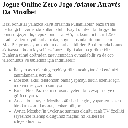
Jogue Online Zero Jogo Aviator Através
Da Mostbet
Bazı bonuslar yalnızca kayıt sırasında kullanılabilir, bazıları ise
herhangi bir zamanda kullanılabilir. Kayıt olurken bir hoşgeldin
bonusu geçerlidir, depozitonun 125%’i, maksimum tutarı 1250
liradır. Zaten kayıtlı kullanıcılar, kayıt sırasında bir bonus için
MostBet promosyon kodunu da kullanabilirler. Bu durumda bonus
aktivasyon kodu kişisel hesabınızın ilgili alanına girilmelidir.
Bunların tümü doğrudan tarayıcınızdan oynatılabilir ya da cep
telefonunuz ve tabletiniz için indirilebilir.
İletişim ayrı olarak gerçekleştirilir, ancak yine de kendinizi
tanımlamanız gerekir.
Mostbet, akıllı telefondan bahis yapmayı tercih edenler için
mükemmel çözüm sunuyor.
Bu da Nice Paz nedir sorusuna yeterli bir cevaptır diye ön
görü ediyoruz.
Ancak bu tarayıcı Mostbet240 sitesine giriş yaparken bazen
birtakım sorunlar ortaya çıkarabiliyor.
Ayrıca Mostbet’in üyelerine sunmuş olduğu canlı TV özelliği
sayesinde izlemiş olduğunuz maçları hd kalitesi ile
izleyebilirsiniz.