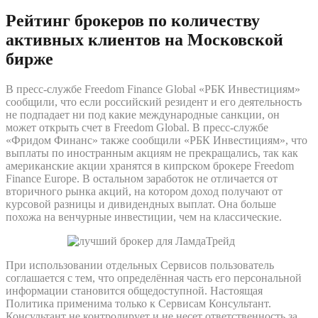
Рейтинг брокеров по количеству
активных клиентов на Московской
бирже
В пресс-службе Freedom Finance Global «РБК Инвестициям»
сообщили, что если российский резидент и его деятельность
не подпадает ни под какие международные санкции, он
может открыть счет в Freedom Global. В пресс-службе
«Фридом Финанс» также сообщили «РБК Инвестициям», что
выплаты по иностранным акциям не прекращались, так как
американские акции хранятся в кипрском брокере Freedom
Finance Europe. В остальном заработок не отличается от
вторичного рынка акций, на котором доход получают от
курсовой разницы и дивидендных выплат. Она больше
похожа на венчурные инвестиции, чем на классические.
При использовании отдельных Сервисов пользователь
соглашается с тем, что определённая часть его персональной
информации становится общедоступной. Настоящая
Политика применима только к Сервисам Консультант.
Консультант не контролирует и не несет ответственность за