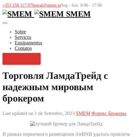
+351 258 117 079
geral@smem.pt
Seg - Sex: 8:00 - 17:00
SMEM
Sobre
Serviços
Equipamentos
Contatos
Orçamentos
Торговля ЛамдаТрейд с
надежным мировым
брокером
Last updated on 1 de Setembro, 2023
SMEM
Форекс Брокеры
В рамках первичного размещения AirBNB удалось привлечь