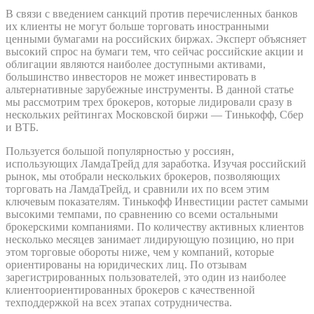
В связи с введением санкций против перечисленных банков
их клиенты не могут больше торговать иностранными
ценными бумагами на российских биржах. Эксперт объясняет
высокий спрос на бумаги тем, что сейчас российские акции и
облигации являются наиболее доступными активами,
большинство инвесторов не может инвестировать в
альтернативные зарубежные инструменты. В данной статье
мы рассмотрим трех брокеров, которые лидировали сразу в
нескольких рейтингах Московской биржи — Тинькофф, Сбер
и ВТБ.
Пользуется большой популярностью у россиян,
использующих ЛамдаТрейд для заработка. Изучая российский
рынок, мы отобрали нескольких брокеров, позволяющих
торговать на ЛамдаТрейд, и сравнили их по всем этим
ключевым показателям. Тинькофф Инвестиции растет самыми
высокими темпами, по сравнению со всеми остальными
брокерскими компаниями. По количеству активных клиентов
несколько месяцев занимает лидирующую позицию, но при
этом торговые обороты ниже, чем у компаний, которые
ориентированы на юридических лиц. По отзывам
зарегистрированных пользователей, это один из наиболее
клиентоориентированных брокеров с качественной
техподдержкой на всех этапах сотрудничества.