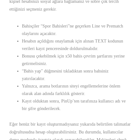
kişisel hesabınızı sosyal ağlara bağlamanız ve sobre çok tercih
ettiğinizi seçmeniz gerekir.
Bahisçiler “Spor Bahisleri”ne geçerken Line ve Prematch
olaylarını açacaktır.
Hesabın açıldığını onaylamak için alınan TEXT kodunun
verileri kayıt penceresinde doldurulmalıdır.
Bonusu çekebilmek için x50 bahis çevrim şartlarını yerine
getirmelisiniz.
“Bahis yap” düğmesini tıkladıktan sonra bahsiniz
yatırılacaktır.
Yalnızca, arama botlarının siteyi engellemelerine önlem
olarak alan adında farklılık gösterir.
Kayıt olduktan sonra, PinUp’ten tarafınıza kullanıcı adı ve
bir şifre gönderilecek.
Eğer henüz bir kayıt oluşturmadıysanız yukarıda belirtilen talimatlar
doğrultusudna hesap oluşturabilirsiniz. Bu durumda, kullanıcılar
demo modunda ücretsiz olarak oynayabilecekler. Makineleri check