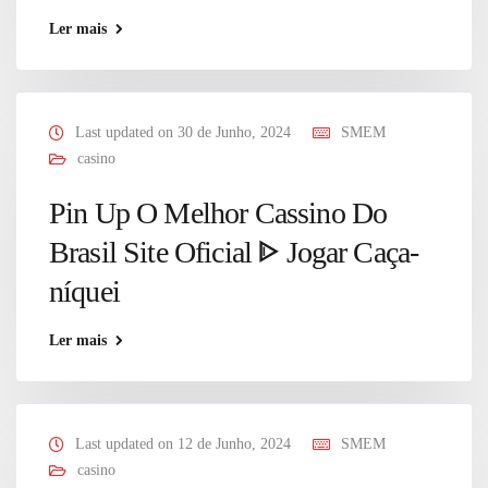
Ler mais
Last updated on 30 de Junho, 2024
SMEM
casino
Pin Up O Melhor Cassino Do
Brasil Site Oficial ᐈ Jogar Caça-
níquei
Ler mais
Last updated on 12 de Junho, 2024
SMEM
casino