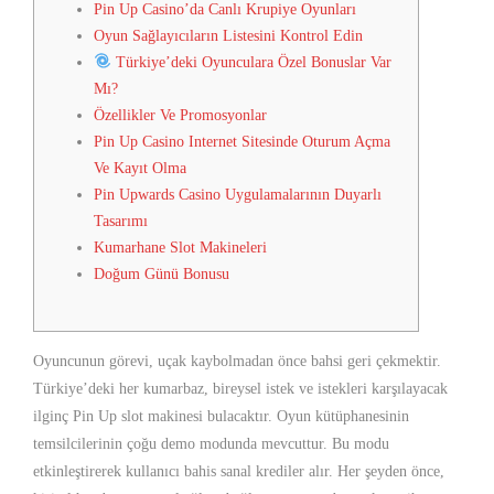
Pin Up Casino’da Canlı Krupiye Oyunları
Oyun Sağlayıcıların Listesini Kontrol Edin
Türkiye’deki Oyunculara Özel Bonuslar Var
Mı?
Özellikler Ve Promosyonlar
Pin Up Casino Internet Sitesinde Oturum Açma
Ve Kayıt Olma
Pin Upwards Casino Uygulamalarının Duyarlı
Tasarımı
Kumarhane Slot Makineleri
Doğum Günü Bonusu
Oyuncunun görevi, uçak kaybolmadan önce bahsi geri çekmektir.
Türkiye’deki her kumarbaz, bireysel istek ve istekleri karşılayacak
ilginç Pin Up slot makinesi bulacaktır. Oyun kütüphanesinin
temsilcilerinin çoğu demo modunda mevcuttur. Bu modu
etkinleştirerek kullanıcı bahis sanal krediler alır. Her şeyden önce,