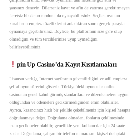
çalıştırabilirsiniz. Mevcut oyunların tam listesine göz atın ve
şansınızı deneyin. Dilerseniz kayıt ve afin de yatırma gerektirmeyen
ücretsiz bir demo modunu da oynayabilirsiniz. Seçilen oyunun
kurallarını empieza özelliklerini anladıktran sonra gerçek parayla
oynamaya geçebilirsiniz. Böylece, bu platformun size g?re olup
olmadığını ve tüm tercihlerinize uyup uymadığını
belirleyebilirsiniz.
pin Up Casino’da Kayıt Kısıtlamaları
Lisansın varlığı, İnternet sayfasının güvenilirliğini ve adil empieza
şeffaf oyun sürecini gösterir. Türkiye’deki oyuncular online
casinonun genel kabul görmüş standartlara ve düzenlemelere uygun
olduğundan ve ödemeleri geciktirmediğinden emin olabilirler.
Ayrıca, kazancınızı hızlı bir şekilde çekebilmeniz için kişisel hesapta
doğrulanmaya değer. Doğrulama olmadan, fonların çekilmesinde
uzun gecikmeler olabilir, genellikle yeni kullanıcılar için 24 saate
kadar. Doğrulama, çalışan bir telefon numarasını kişisel dolaptaki