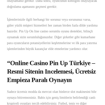
onaylamanız gerekir. Daha sonra, oyuncunun kimliğini onaylayacak
doğrulama aşamasını geçmesi gerekir.
İşlemlerinizle ilgili herhangi bir sorunuz veya sorununuz varsa,
güler yüzlü müşteri hizmetleri her zaman birden fazla dilde yardıma
hazırdır. Pin Up On line casino sorumlu oyunu destekler, bilinçli
oynamak sizin sorumluluğunuzdur. Diğer şirketler gibi kumarhane
para oyuncuların potansiyellerini keşfetmelerine ve ilk para yatırma
işlemlerinden büyük kazançlar elde etmelerine yardımcı olur.
“Online Casino Pin Up Türkiye –
Resmi Sitenin Incelemesi, Ücretsiz
Empieza Paralı Oynayın
Sadece ücretsiz modda da mevcut olan binlerce slot makinesini bile
oynaya bitiremezsiniz. Bahis için geniş limitlerin belirlendiği canlı
krupiyeli oyunları tercih edebilirsiniz. Futbol, ​​tenis ve diğer