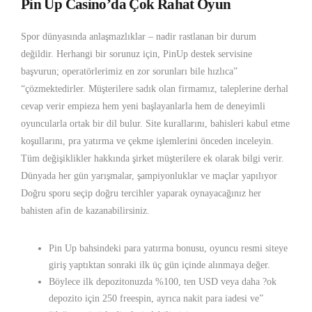
Pin Up Casino’da Çok Rahat Oyun
Spor dünyasında anlaşmazlıklar – nadir rastlanan bir durum
değildir. Herhangi bir sorunuz için, PinUp destek servisine
başvurun; operatörlerimiz en zor sorunları bile hızlıca”
“çözmektedirler. Müşterilere sadık olan firmamız, taleplerine derhal
cevap verir empieza hem yeni başlayanlarla hem de deneyimli
oyuncularla ortak bir dil bulur. Site kurallarını, bahisleri kabul etme
koşullarını, pra yatırma ve çekme işlemlerini önceden inceleyin.
Tüm değişiklikler hakkında şirket müşterilere ek olarak bilgi verir.
Dünyada her gün yarışmalar, şampiyonluklar ve maçlar yapılıyor
Doğru sporu seçip doğru tercihler yaparak oynayacağınız her
bahisten afin de kazanabilirsiniz.
Pin Up bahsindeki para yatırma bonusu, oyuncu resmi siteye
giriş yaptıktan sonraki ilk üç gün içinde alınmaya değer.
Böylece ilk depozitonuzda %100, ten USD veya daha ?ok
depozito için 250 freespin, ayrıca nakit para iadesi ve”