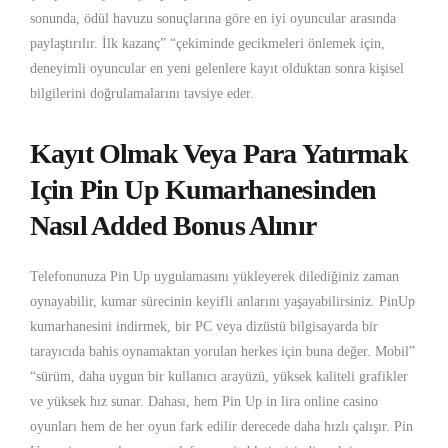
sonunda, ödül havuzu sonuçlarına göre en iyi oyuncular arasında
paylaştırılır. İlk kazanç” “çekiminde gecikmeleri önlemek için,
deneyimli oyuncular en yeni gelenlere kayıt olduktan sonra kişisel
bilgilerini doğrulamalarını tavsiye eder.
Kayıt Olmak Veya Para Yatırmak
Için Pin Up Kumarhanesinden
Nasıl Added Bonus Alınır
Telefonunuza Pin Up uygulamasını yükleyerek dilediğiniz zaman
oynayabilir, kumar sürecinin keyifli anlarını yaşayabilirsiniz. PinUp
kumarhanesini indirmek, bir PC veya dizüstü bilgisayarda bir
tarayıcıda bahis oynamaktan yorulan herkes için buna değer. Mobil”
“sürüm, daha uygun bir kullanıcı arayüzü, yüksek kaliteli grafikler
ve yüksek hız sunar. Dahası, hem Pin Up in lira online casino
oyunları hem de her oyun fark edilir derecede daha hızlı çalışır. Pin