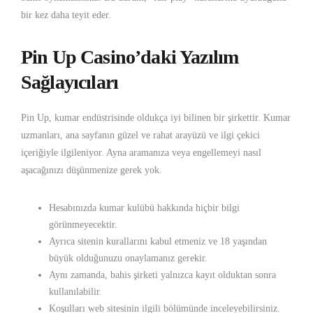
bir kez daha teyit eder.
Pin Up Casino’daki Yazılım
Sağlayıcıları
Pin Up, kumar endüstrisinde oldukça iyi bilinen bir şirkettir. Kumar
uzmanları, ana sayfanın güzel ve rahat arayüzü ve ilgi çekici
içeriğiyle ilgileniyor. Ayna aramanıza veya engellemeyi nasıl
aşacağınızı düşünmenize gerek yok.
Hesabınızda kumar kulübü hakkında hiçbir bilgi
görünmeyecektir.
Ayrıca sitenin kurallarını kabul etmeniz ve 18 yaşından
büyük olduğunuzu onaylamanız gerekir.
Aynı zamanda, bahis şirketi yalnızca kayıt olduktan sonra
kullanılabilir.
Koşulları web sitesinin ilgili bölümünde inceleyebilirsiniz.