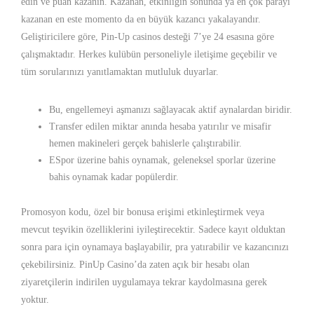
edin ve puan kazanın. Kazanan, etkinliğin sonunda ya en çok parayı
kazanan en este momento da en büyük kazancı yakalayandır.
Geliştiricilere göre, Pin-Up casinos desteği 7’ye 24 esasına göre
çalışmaktadır. Herkes kulübün personeliyle iletişime geçebilir ve
tüm sorularınızı yanıtlamaktan mutluluk duyarlar.
Bu, engellemeyi aşmanızı sağlayacak aktif aynalardan biridir.
Transfer edilen miktar anında hesaba yatırılır ve misafir
hemen makineleri gerçek bahislerle çalıştırabilir.
ESpor üzerine bahis oynamak, geleneksel sporlar üzerine
bahis oynamak kadar popülerdir.
Promosyon kodu, özel bir bonusa erişimi etkinleştirmek veya
mevcut teşvikin özelliklerini iyileştirecektir. Sadece kayıt olduktan
sonra para için oynamaya başlayabilir, pra yatırabilir ve kazancınızı
çekebilirsiniz. PinUp Casino’da zaten açık bir hesabı olan
ziyaretçilerin indirilen uygulamaya tekrar kaydolmasına gerek
yoktur.