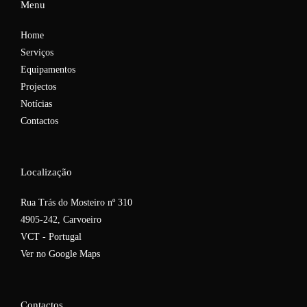
Menu
Home
Serviços
Equipamentos
Projectos
Notícias
Contactos
Localização
Rua Trás do Mosteiro nº 310
4905-242, Carvoeiro
VCT - Portugal
Ver no Google Maps
Contactos