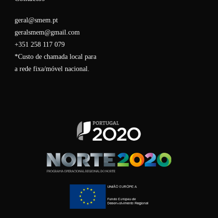
geral@smem.pt
geralsmem@gmail.com
+351 258 117 079
*Custo de chamada local para
a rede fixa/móvel nacional.