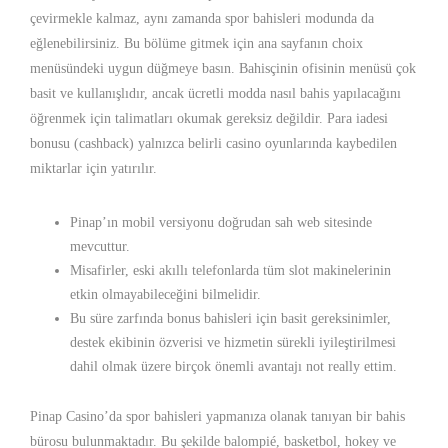
çevirmekle kalmaz, aynı zamanda spor bahisleri modunda da
eğlenebilirsiniz. Bu bölüme gitmek için ana sayfanın choix
menüsündeki uygun düğmeye basın. Bahisçinin ofisinin menüsü çok
basit ve kullanışlıdır, ancak ücretli modda nasıl bahis yapılacağını
öğrenmek için talimatları okumak gereksiz değildir. Para iadesi
bonusu (cashback) yalnızca belirli casino oyunlarında kaybedilen
miktarlar için yatırılır.
Pinap’ın mobil versiyonu doğrudan sah web sitesinde
mevcuttur.
Misafirler, eski akıllı telefonlarda tüm slot makinelerinin
etkin olmayabileceğini bilmelidir.
Bu süre zarfında bonus bahisleri için basit gereksinimler,
destek ekibinin özverisi ve hizmetin sürekli iyileştirilmesi
dahil olmak üzere birçok önemli avantajı not really ettim.
Pinap Casino’da spor bahisleri yapmanıza olanak tanıyan bir bahis
bürosu bulunmaktadır. Bu şekilde balompié, basketbol, hokey ve