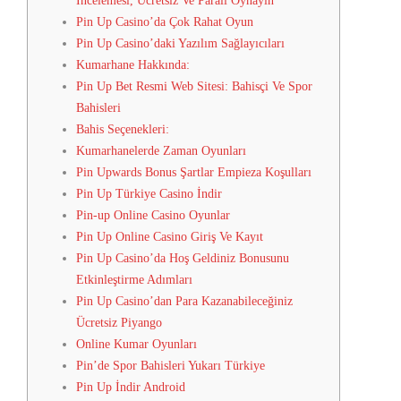
Incelemesi, Ücretsiz Ve Paralı Oynayın
Pin Up Casino’da Çok Rahat Oyun
Pin Up Casino’daki Yazılım Sağlayıcıları
Kumarhane Hakkında:
Pin Up Bet Resmi Web Sitesi: Bahisçi Ve Spor
Bahisleri
Bahis Seçenekleri:
Kumarhanelerde Zaman Oyunları
Pin Upwards Bonus Şartlar Empieza Koşulları
Pin Up Türkiye Casino İndir
Pin-up Online Casino Oyunlar
Pin Up Online Casino Giriş Ve Kayıt
Pin Up Casino’da Hoş Geldiniz Bonusunu
Etkinleştirme Adımları
Pin Up Casino’dan Para Kazanabileceğiniz
Ücretsiz Piyango
Online Kumar Oyunları
Pin’de Spor Bahisleri Yukarı Türkiye
Pin Up İndir Android