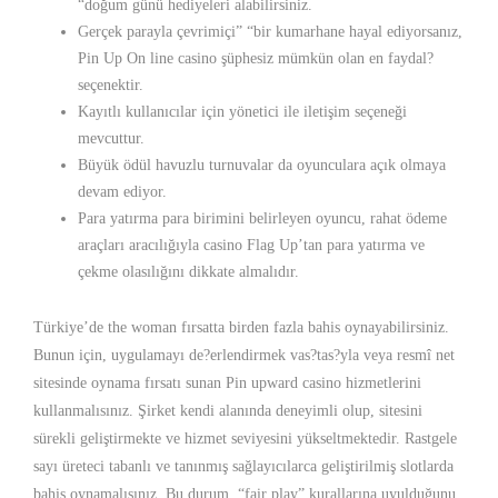
“doğum günü hediyeleri alabilirsiniz.
Gerçek parayla çevrimiçi” “bir kumarhane hayal ediyorsanız,
Pin Up On line casino şüphesiz mümkün olan en faydal?
seçenektir.
Kayıtlı kullanıcılar için yönetici ile iletişim seçeneği
mevcuttur.
Büyük ödül havuzlu turnuvalar da oyunculara açık olmaya
devam ediyor.
Para yatırma para birimini belirleyen oyuncu, rahat ödeme
araçları aracılığıyla casino Flag Up’tan para yatırma ve
çekme olasılığını dikkate almalıdır.
Türkiye’de the woman fırsatta birden fazla bahis oynayabilirsiniz.
Bunun için, uygulamayı de?erlendirmek vas?tas?yla veya resmî net
sitesinde oynama fırsatı sunan Pin upward casino hizmetlerini
kullanmalısınız. Şirket kendi alanında deneyimli olup, sitesini
sürekli geliştirmekte ve hizmet seviyesini yükseltmektedir. Rastgele
sayı üreteci tabanlı ve tanınmış sağlayıcılarca geliştirilmiş slotlarda
bahis oynamalısınız. Bu durum, “fair play” kurallarına uyulduğunu