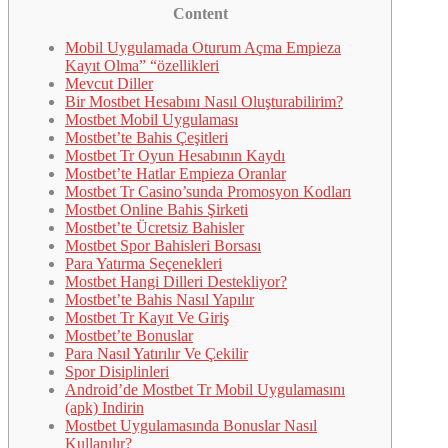
Content
Mobil Uygulamada Oturum Açma Empieza
Kayıt Olma” “özellikleri
Mevcut Diller
Bir Mostbet Hesabını Nasıl Oluşturabilirim?
Mostbet Mobil Uygulaması
Mostbet’te Bahis Çeşitleri
Mostbet Tr Oyun Hesabının Kaydı
Mostbet’te Hatlar Empieza Oranlar
Mostbet Tr Casino’sunda Promosyon Kodları
Mostbet Online Bahis Şirketi
Mostbet’te Ücretsiz Bahisler
Mostbet Spor Bahisleri Borsası
Para Yatırma Seçenekleri
Mostbet Hangi Dilleri Destekliyor?
Mostbet’te Bahis Nasıl Yapılır
Mostbet Tr Kayıt Ve Giriş
Mostbet’te Bonuslar
Para Nasıl Yatırılır Ve Çekilir
Spor Disiplinleri
Android’de Mostbet Tr Mobil Uygulamasını
(apk) Indirin
Mostbet Uygulamasında Bonuslar Nasıl
Kullanılır?