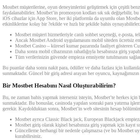
Mostbet müşterilerine, oyun deneyimlerini geliştirmek için çeşitli benz
faydalanabilirler. Mostbet’in promosyon kodları sık sık değişebilir, bu
iOS cihazlar için App Store, her iki platformla da uyumlu olan Mostbet 
etkinliklerine kolay bir ?ekilde ve hızlı bir şekilde bahis oynayabilir
Mostbet müşteri hizmetleriyle canlı sohbet seçeneği, e-posta, tel
Ancak Mostbet Android uygulamasını mobil siteden ücretsiz em
Mostbet Casino – küresel kumar pazarında faaliyet gösteren Cur
Daha sonra mobil cihazınızın rahatlığıyla hesabınıza giriş yapab
Tüm verilerinizin güvende empieza emniyette tutulmasını sağlamak
Bu puanlar daha sonra nakit para, ödüller ve daha fazlası için kullanı
sunmaktadır. Güncel bir giriş adresi arayan her oyuncu, kaynağımızın 
Bir Mostbet Hesabını Nasıl Oluşturabilirim?
Bu, ne zaman bahis yapmak isterseniz isteyin, Mostbet’te herkes için
sunmaktadır. Bu bonuslar, casinoda yapılan sonraki para yatırma işle
gerekir. Kaydolduktan sonra, Mostbet’in web sitesinin hesap bölümünde 
Mostbet ayrıca Classic Black jack, European Blackjack empieza 
Mostbet giriş olarak kişisel hesabınıza giriş yapmak için kayıt sı
Güncelleme herhangi bir nedenle çalışmazsa (ve bu Mostbet uygu
kurabilirsiniz.