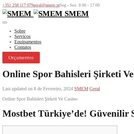
+351 258 117 079
geral@smem.pt
Seg - Sex: 8:00 - 17:00
SMEM
Sobre
Serviços
Equipamentos
Contatos
Orçamentos
Online Spor Bahisleri Şirketi V
Last updated on 8 de Fevereiro, 2024
SMEM
Geral
Online Spor Bahisleri Şirketi Ve Casino
Mostbet Türkiye’de! Güvenilir S