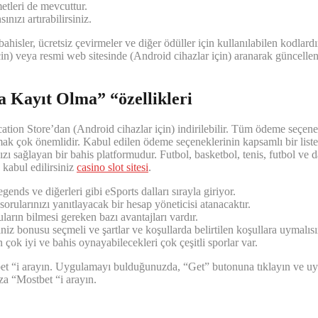
etleri de mevcuttur.
nızı artırabilirsiniz.
hisler, ücretsiz çevirmeler ve diğer ödüller için kullanılabilen kodlard
çin) veya resmi web sitesinde (Android cihazlar için) aranarak güncelle
Kayıt Olma” “özellikleri
tion Store’dan (Android cihazlar için) indirilebilir. Tüm ödeme seçenek
tmamak çok önemlidir. Kabul edilen ödeme seçeneklerinin kapsamlı bir list
ı sağlayan bir bahis platformudur. Futbol, basketbol, tenis, futbol ve da
 kabul edilirsiniz
casino slot sitesi
.
nds ve diğerleri gibi eSports dalları sırayla giriyor.
rularınızı yanıtlayacak bir hesap yöneticisi atanacaktır.
ın bilmesi gereken bazı avantajları vardır.
z bonusu seçmeli ve şartlar ve koşullarda belirtilen koşullara uymalısı
ok iyi ve bahis oynayabilecekleri çok çeşitli sporlar var.
et “i arayın. Uygulamayı bulduğunuzda, “Get” butonuna tıklayın ve uyg
a “Mostbet “i arayın.