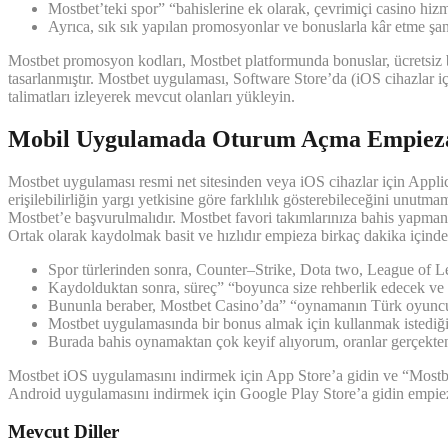
Mostbet’teki spor” “bahislerine ek olarak, çevrimiçi casino hizm
Ayrıca, sık sık yapılan promosyonlar ve bonuslarla kâr etme şansı
Mostbet promosyon kodları, Mostbet platformunda bonuslar, ücretsiz ba
tasarlanmıştır. Mostbet uygulaması, Software Store’da (iOS cihazlar i
talimatları izleyerek mevcut olanları yükleyin.
Mobil Uygulamada Oturum Açma Empieza 
Mostbet uygulaması resmi net sitesinden veya iOS cihazlar için Applica
erişilebilirliğin yargı yetkisine göre farklılık gösterebileceğini unu
Mostbet’e başvurulmalıdır. Mostbet favori takımlarınıza bahis yapmanız
Ortak olarak kaydolmak basit ve hızlıdır empieza birkaç dakika içinde
Spor türlerinden sonra, Counter–Strike, Dota two, League of Lege
Kaydolduktan sonra, süreç” “boyunca size rehberlik edecek ve so
Bununla beraber, Mostbet Casino’da” “oynamanın Türk oyuncular
Mostbet uygulamasında bir bonus almak için kullanmak istediğini
Burada bahis oynamaktan çok keyif alıyorum, oranlar gerçekten ç
Mostbet iOS uygulamasını indirmek için App Store’a gidin ve “Mostb
Android uygulamasını indirmek için Google Play Store’a gidin empiez
Mevcut Diller