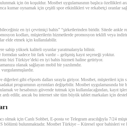
nmak için ön koşuldur. Mostbet uygulamasının başlıca özellikleri arası
a kumar oynamak için çeşitli spor etkinlikleri ve rekabetçi oranlar sağ
abileceğiniz en iyi çevrimiçi bahis” “şirketlerinden biridir. Sitede ankl
mosyon kodları, müşterilerin hizmetlerde promosyon teklifi veya indiri
r elde etmek için kullanılabilir.
lere sahip yüksek kaliteli oyunlar yaratmalarıyla bilinir.
formdan sadece bir fark vardır – gelişmiş kayıt seçeneği yoktur.
miz bizi Türkiye’deki en iyi bahis hizmeti haline getiriyor.
manıza olanak sağlayan mobil bir yazılımdır.
a vurgulanmışlardır.
iğerleri gibi eSports dalları sırayla giriyor. Mostbet, müşterileri için s
 sadakat programının ayrıntıları değişebilir. Mostbet uygulamasında bir
doğrulamak ve hesabınızı güvende tutmak için kullanılacağından, kayıt iş
rdı edilir, ancak bu internet site tüm büyük tablet markaları için deste
arı
mcı olmak için Canlı Sohbet, E-posta ve Telegram aracılığıyla 7/24 müşter
SS bölümü bulunmaktadır. Mostbet Türkiye – Küresel spor bahisleri ve k