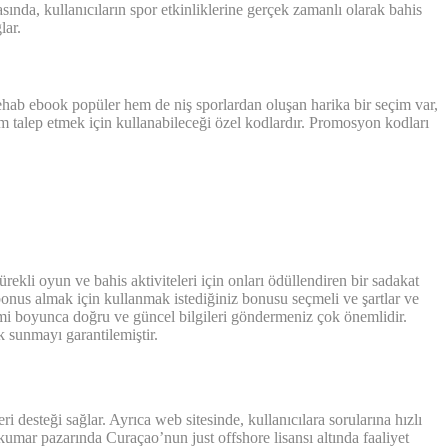
nda, kullanıcıların spor etkinliklerine gerçek zamanlı olarak bahis
lar.
e rehab ebook popüler hem de niş sporlardan oluşan harika bir seçim var,
m talep etmek için kullanabileceği özel kodlardır. Promosyon kodları
ürekli oyun ve bahis aktiviteleri için onları ödüllendiren bir sadakat
 bonus almak için kullanmak istediğiniz bonusu seçmeli ve şartlar ve
lemi boyunca doğru ve güncel bilgileri göndermeniz çok önemlidir.
k sunmayı garantilemiştir.
i desteği sağlar. Ayrıca web sitesinde, kullanıcılara sorularına hızlı
umar pazarında Curaçao’nun just offshore lisansı altında faaliyet