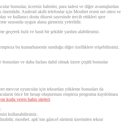
ular bonuslar, ücretsiz bahisler, para iadesi ve diğer avantajlardan
 önemlidir. Android akıllı telefonlar için Mostbet resmi net sitesi ve
ay ve kullanıcı dostu düzeni sayesinde tercih ettikleri spor
deme sırasında uygun alana girmeniz yeterlidir.
e geçerek hızlı ve basit bir şekilde yardım alabilirsiniz.
r empieza bu kumarhanenin sunduğu diğer özelliklere erişebilirsiniz.
 bonusları ve daha fazlası dahil olmak üzere çeşitli bonuslar
tbet mevcut oyuncular için tekrardan yükleme bonusları da
yuncuların önce bir hesap oluşturması empieza programa kaydolması
n kodu veren bahis siteleri
.
.
izi kullanabilirsiniz.
ırabilir, mostbet. apk’nin güncel sürümü üzerinden tekrar