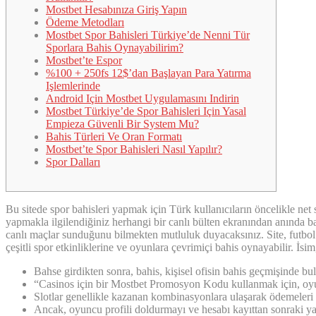
Mostbet Hesabınıza Giriş Yapın
Ödeme Metodları
Mostbet Spor Bahisleri Türkiye’de Nenni Tür
Sporlara Bahis Oynayabilirim?
Mostbet’te Espor
%100 + 250fs 12$’dan Başlayan Para Yatırma
Işlemlerinde
Android Için Mostbet Uygulamasını Indirin
Mostbet Türkiye’de Spor Bahisleri Için Yasal
Empieza Güvenli Bir System Mu?
Bahis Türleri Ve Oran Formatı
Mostbet’te Spor Bahisleri Nasıl Yapılır?
Spor Dalları
Bu sitede spor bahisleri yapmak için Türk kullanıcıların öncelikle net
yapmakla ilgilendiğiniz herhangi bir canlı bülten ekranından anında b
canlı maçlar sunduğunu bilmekten mutluluk duyacaksınız. Site, futbol v
çeşitli spor etkinliklerine ve oyunlara çevrimiçi bahis oynayabilir. İsim,
Bahse girdikten sonra, bahis, kişisel ofisin bahis geçmişinde bu
“Casinos için bir Mostbet Promosyon Kodu kullanmak için, oyun
Slotlar genellikle kazanan kombinasyonlara ulaşarak ödemeleri 
Ancak, oyuncu profili doldurmayı ve hesabı kayıttan sonraki yar