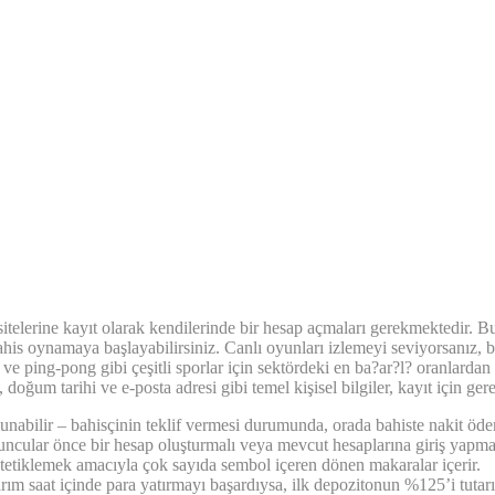
 sitelerine kayıt olarak kendilerinde bir hesap açmaları gerekmektedir.
ahis oynamaya başlayabilirsiniz. Canlı oyunları izlemeyi seviyorsanız,
e ping-pong gibi çeşitli sporlar için sektördeki en ba?ar?l? oranlardan 
 doğum tarihi ve e-posta adresi gibi temel kişisel bilgiler, kayıt için gere
lunabilir – bahisçinin teklif vermesi durumunda, orada bahiste nakit öde
cular önce bir hesap oluşturmalı veya mevcut hesaplarına giriş yapmal
tetiklemek amacıyla çok sayıda sembol içeren dönen makaralar içerir.
ım saat içinde para yatırmayı başardıysa, ilk depozitonun %125’i tutarı