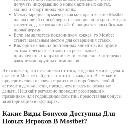
получать информацию о новых активных сайтах,
акциях и спортивных новостях.
Международная букмекерская контора и казино Mostbet
нашла новый способ держать свои двери открытыми для
клиентов, даже когда их сайт блокируется российскими
провайдерами.
Если вы являетесь поклонником хоккея, то Mostbet
станет идеальным местом для совершения ставок.
Как один из наших постоянных клиентов, вы будете
автоматически участвовать в розыгрышах,
приуроченных к праздникам, и ежедневных лотереях с
джекпотами крупных номиналов.
Это означает, что независимо от того, когда вы хотите сделать
ставку, в Mostbet найдется что-то для каждого. Вы можете
проверить свою игровую стратегию и опробовать любой
автомат в демо-версии, прежде чем играть на реальные
деньги. Наш сайт регулярно проводит розыгрыши к
праздникам или годовщинам событий, предоставляя бонусы
за авторизацию в оффшорах.
Какие Виды Бонусов Доступны Для
Новых Игроков В Mostbet?