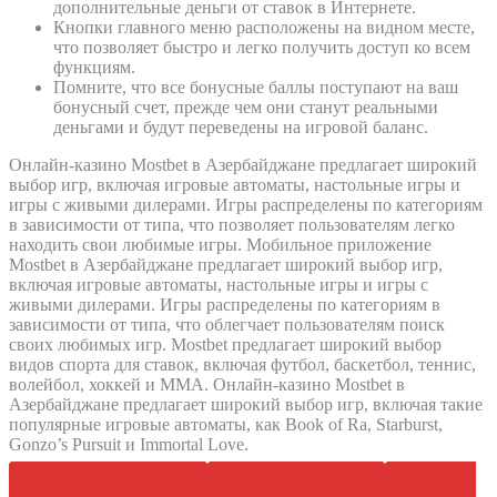
дополнительные деньги от ставок в Интернете.
Кнопки главного меню расположены на видном месте,
что позволяет быстро и легко получить доступ ко всем
функциям.
Помните, что все бонусные баллы поступают на ваш
бонусный счет, прежде чем они станут реальными
деньгами и будут переведены на игровой баланс.
Онлайн-казино Mostbet в Азербайджане предлагает широкий
выбор игр, включая игровые автоматы, настольные игры и
игры с живыми дилерами. Игры распределены по категориям
в зависимости от типа, что позволяет пользователям легко
находить свои любимые игры. Мобильное приложение
Mostbet в Азербайджане предлагает широкий выбор игр,
включая игровые автоматы, настольные игры и игры с
живыми дилерами. Игры распределены по категориям в
зависимости от типа, что облегчает пользователям поиск
своих любимых игр. Mostbet предлагает широкий выбор
видов спорта для ставок, включая футбол, баскетбол, теннис,
волейбол, хоккей и ММА. Онлайн-казино Mostbet в
Азербайджане предлагает широкий выбор игр, включая такие
популярные игровые автоматы, как Book of Ra, Starburst,
Gonzo’s Pursuit и Immortal Love.
Share on Facebook
Share on Twitter
Share on