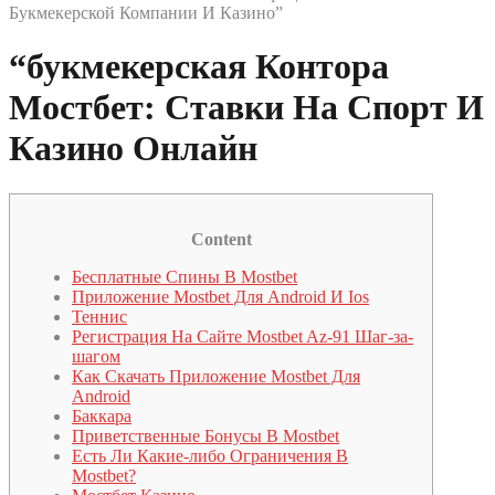
Букмекерской Компании И Казино”
“букмекерская Контора
Мостбет: Ставки На Спорт И
Казино Онлайн
Content
Бесплатные Спины В Mostbet
Приложение Mostbet Для Android И Ios
Теннис
Регистрация На Сайте Mostbet Az-91 Шаг-за-
шагом
Как Скачать Приложение Mostbet Для
Android
Баккара
Приветственные Бонусы В Mostbet
Есть Ли Какие-либо Ограничения В
Mostbet?