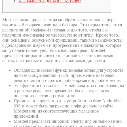
Как Вывести Деньги С Mostbet?
Mostbet также предлагает разнообразные настольные игры,
такие как блэкджек, рулетка и баккара. Эти игры отличаются
реалистичной графикой и созданы для того, чтобы вы
получили максимальное удовольствие от игры. Кроме того,
они оснащены бонусными функциями, такими как джекпоты
с долларовыми шарами и прогрессивные джекпоты, которые
могут значительно увеличить ваш выигрыш. Mostbet
предлагает широкий спектр игр онлайн-казино, включая
слоты, настольные игры и игры с живыми дилерами.
Обладая одинаковой функциональностью для устройств
на базе Google android и iOS, приложение позволяет
делать ставки и играть в любое время и в любом месте.
Эта функция позволяет вам наблюдать за происходящим
в режиме реального времени и быть в курсе всех
последних счетов и результатов.
Приложение доступно для устройств на базе Android и
iOS и может быть загружено с официального сайта
Mostbet или из соответствующих магазинов
приложений.
Mostbet предлагает широкий спектр игр онлайн-казино,
включая слоты, настольные игры и игры с живыми