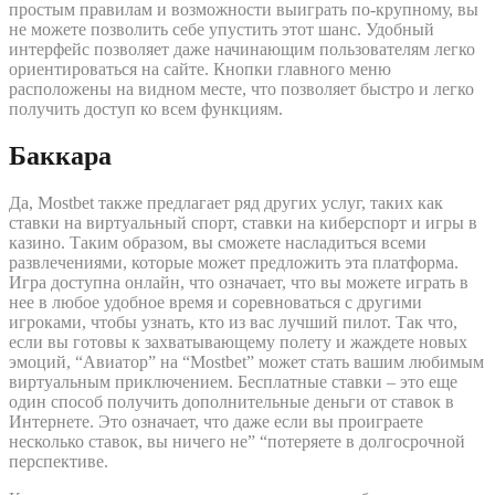
простым правилам и возможности выиграть по-крупному, вы
не можете позволить себе упустить этот шанс. Удобный
интерфейс позволяет даже начинающим пользователям легко
ориентироваться на сайте. Кнопки главного меню
расположены на видном месте, что позволяет быстро и легко
получить доступ ко всем функциям.
Баккара
Да, Mostbet также предлагает ряд других услуг, таких как
ставки на виртуальный спорт, ставки на киберспорт и игры в
казино. Таким образом, вы сможете насладиться всеми
развлечениями, которые может предложить эта платформа.
Игра доступна онлайн, что означает, что вы можете играть в
нее в любое удобное время и соревноваться с другими
игроками, чтобы узнать, кто из вас лучший пилот. Так что,
если вы готовы к захватывающему полету и жаждете новых
эмоций, “Авиатор” на “Mostbet” может стать вашим любимым
виртуальным приключением. Бесплатные ставки – это еще
один способ получить дополнительные деньги от ставок в
Интернете. Это означает, что даже если вы проиграете
несколько ставок, вы ничего не” “потеряете в долгосрочной
перспективе.