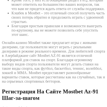
Кроме того, у них есть обширный раздел FAQ, который
может ответить на большинство ваших вопросов, так
что вам не придется ждать ответа от службы поддержки.
Кэшбек в Mostbet – это отличный способ получить часть
своих потерь обратно и продолжить играть с удвоенной
страстью.
Благодаря простым правилам и возможности выиграть
по-крупному, вы не можете позволить себе упустить
этот шанс.
Онлайн-казино Mostbet также предлагает игры с живыми
дилерами, где пользователи могут играть с реальными
дилерами в режиме реального времени. Для любителей спорта
в Азербайджане сайт Mostbet AZ-91 является отличной
платформой для ставок на спорт. Благодаря огромному
выбору видов спорта пользователи могут делать ставки на
такие виды спорта, как футбол, баскетбол, теннис, волейбол,
хоккей и ММА. Mostbet предоставляет разнообразные
варианты ставок, которые рассчитаны как на случайных, так и
на серьезных спортивных бетторов.
Регистрация На Сайте Mostbet Az-91
Шаг-за-шагом