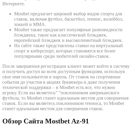
Интернете.
Mostbet предлагает широкий выбор видов спорта для
ставок, включая футбол, баскетбол, теннис, волейбол,
хоккей и ММА.
Mostbet также предлагает популярные разновидности
блэкджека, такие как классический блэкджек,
европейский блэкджек и высоколимитный блэкджек.
На сайте также представлены ставки на виртуальный
спорт и киберспорт, которые становятся все более
популярными среди любителей онлайн-ставок.
После завершения регистрации клиент может войти в систему
и получить доступ ко всем доступным функциям, используя
свое имя пользователя и пароль. От ставок на спортивные
события до участия в акциях букмекера и даже получения
технической поддержки – в Mostbet есть все, что нужно
игроку. Если вы являетесь” “поклонником американского
футбола, то Mostbet станет идеальным местом для совершения
ставок. Если вы являетесь поклонником тенниса, то Mostbet
станет идеальным местом для совершения ставок.
Обзор Сайта Mostbet Az-91