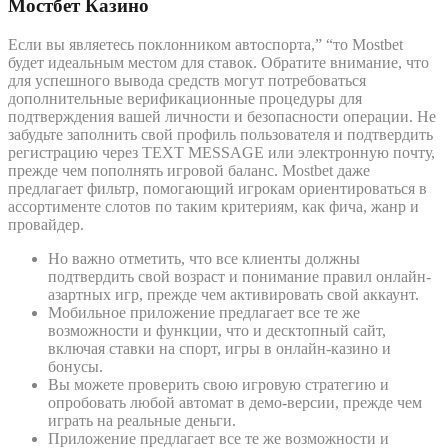
Мостбет Казино
Если вы являетесь поклонником автоспорта,” “то Mostbet
будет идеальным местом для ставок. Обратите внимание, что
для успешного вывода средств могут потребоваться
дополнительные верификационные процедуры для
подтверждения вашей личности и безопасности операции. Не
забудьте заполнить свой профиль пользователя и подтвердить
регистрацию через TEXT MESSAGE или электронную почту,
прежде чем пополнять игровой баланс. Mostbet даже
предлагает фильтр, помогающий игрокам ориентироваться в
ассортименте слотов по таким критериям, как фича, жанр и
провайдер.
Но важно отметить, что все клиенты должны
подтвердить свой возраст и понимание правил онлайн-
азартных игр, прежде чем активировать свой аккаунт.
Мобильное приложение предлагает все те же
возможности и функции, что и десктопный сайт,
включая ставки на спорт, игры в онлайн-казино и
бонусы.
Вы можете проверить свою игровую стратегию и
опробовать любой автомат в демо-версии, прежде чем
играть на реальные деньги.
Приложение предлагает все те же возможности и