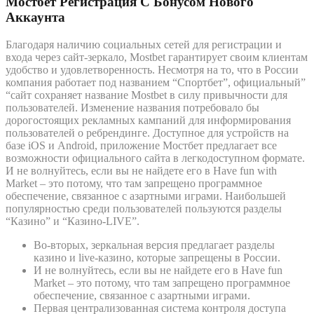
Мостбет Регистрация С Бонусом Нового
Аккаунта
Благодаря наличию социальных сетей для регистрации и
входа через сайт-зеркало, Mostbet гарантирует своим клиентам
удобство и удовлетворенность. Несмотря на то, что в России
компания работает под названием “Спортбет”, официальный”
“сайт сохраняет название Mostbet в силу привычности для
пользователей. Изменение названия потребовало бы
дорогостоящих рекламных кампаний для информирования
пользователей о ребрендинге. Доступное для устройств на
базе iOS и Android, приложение Мостбет предлагает все
возможности официального сайта в легкодоступном формате.
И не волнуйтесь, если вы не найдете его в Have fun with
Market – это потому, что там запрещено программное
обеспечение, связанное с азартными играми. Наибольшей
популярностью среди пользователей пользуются разделы
“Казино” и “Казино-LIVE”.
Во-вторых, зеркальная версия предлагает разделы
казино и live-казино, которые запрещены в России.
И не волнуйтесь, если вы не найдете его в Have fun
Market – это потому, что там запрещено программное
обеспечение, связанное с азартными играми.
Первая централизованная система контроля доступа