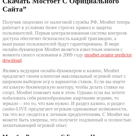
Скачать Мостбет С Официального
Сайта”
Получив лицензию от налоговой службы РФ, Mostbet теперь
работает в условиях более строгих правил и защиты
пользователей. Первая централизованная система контроля
доступа обеспечит безопасность каждой транзакции, а
выигрыши пользователей будут гарантированы. В мире
онлайн-букмекеров Mostbet является известным именем с
момента своего основания в 2009 году
mostbet aviator predictor
download
.
Являясь ведущим онлайн-букмекером и казино, Mostbet
предлагает своим клиентам максимальный игровой опыт с
широким выбором игр и вариантов ставок. Если вы ищете
легальную букмекерскую контору, чтобы делать ставки на
спорт, Mostbet поможет вам в этом. Однако если вы хотите
побаловать себя разнообразными азартными играми, то
зеркало – это то, что вам нужно. И раздел казино, и раздел
casino-LIVE предлагают игрокам одинаковые возможности,
так что все сводится к личным предпочтениям. С Mostbet вы
можете быть уверены, что получите подлинный и полностью
захватывающий игровой опыт.