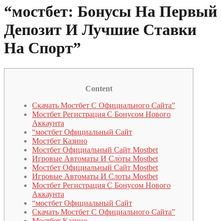
“мостбет: Бонусы На Первый
Депозит И Лучшие Ставки
На Спорт”
Content
Скачать Мостбет С Официального Сайта”
Мостбет Регистрация С Бонусом Нового
Аккаунта
“мостбет Официальный Сайт
Мостбет Казино
Мостбет Официальный Сайт Mostbet
Игровые Автоматы И Слоты Mostbet
Мостбет Официальный Сайт Mostbet
Игровые Автоматы И Слоты Mostbet
Мостбет Регистрация С Бонусом Нового
Аккаунта
“мостбет Официальный Сайт
Скачать Мостбет С Официального Сайта”
Мостбет Казино