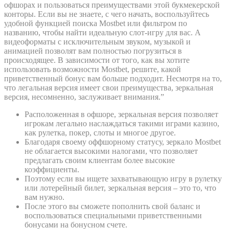
офшорах и пользоваться преимуществами этой букмекерской
конторы. Если вы не знаете, с чего начать, воспользуйтесь
удобной функцией поиска Mostbet или фильтром по
названию, чтобы найти идеальную слот-игру для вас. А
видеоформаты с исключительным звуком, музыкой и
анимацией позволят вам полностью погрузиться в
происходящее. В зависимости от того, как вы хотите
использовать возможности Mostbet, решите, какой
приветственный бонус вам больше подходит. Несмотря на то,
что легальная версия имеет свои преимущества, зеркальная
версия, несомненно, заслуживает внимания.”
Расположенная в офшоре, зеркальная версия позволяет
игрокам легально наслаждаться такими играми казино,
как рулетка, покер, слоты и многое другое.
Благодаря своему оффшорному статусу, зеркало Mostbet
не облагается высокими налогами, что позволяет
предлагать своим клиентам более высокие
коэффициенты.
Поэтому если вы ищете захватывающую игру в рулетку
или лотерейный билет, зеркальная версия – это то, что
вам нужно.
После этого вы сможете пополнить свой баланс и
воспользоваться специальными приветственными
бонусами на бонусном счете.