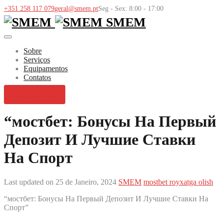
+351 258 117 079
geral@smem.pt
Seg - Sex: 8:00 - 17:00
SMEM
Sobre
Serviços
Equipamentos
Contatos
Orçamentos
“мостбет: Бонусы На Первый
Депозит И Лучшие Ставки
На Спорт
Last updated on 25 de Janeiro, 2024
SMEM
mostbet royxatga olish
“мостбет: Бонусы На Первый Депозит И Лучшие Ставки На
Спорт”