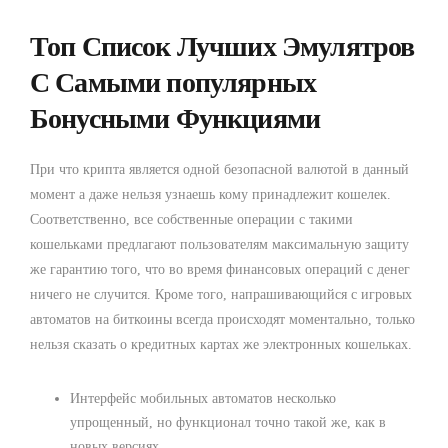
Топ Список Лучших Эмулятров
С Самыми популярных
Бонусными Функциями
При что крипта является одной безопасной валютой в данный
момент а даже нельзя узнаешь кому принадлежит кошелек.
Соответственно, все собственные операции с такими
кошельками предлагают пользователям максимальную защиту
же гарантию того, что во время финансовых операций с денег
ничего не случится. Кроме того, напрашивающийся с игровых
автоматов на биткоины всегда происходят моментально, только
нельзя сказать о кредитных картах же электронных кошельках.
Интерфейс мобильных автоматов несколько
упрощенный, но функционал точно такой же, как в
новых версиях.