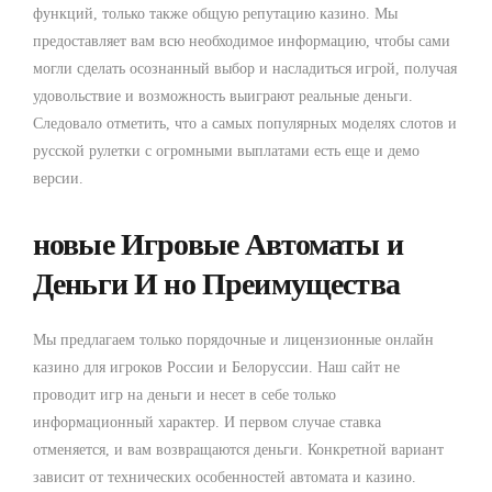
функций, только также общую репутацию казино. Мы
предоставляет вам всю необходимое информацию, чтобы сами
могли сделать осознанный выбор и насладиться игрой, получая
удовольствие и возможность выиграют реальные деньги.
Следовало отметить, что а самых популярных моделях слотов и
русской рулетки с огромными выплатами есть еще и демо
версии.
новые Игровые Автоматы и
Деньги И но Преимущества
Мы предлагаем только порядочные и лицензионные онлайн
казино для игроков России и Белоруссии. Наш сайт не
проводит игр на деньги и несет в себе только
информационный характер. И первом случае ставка
отменяется, и вам возвращаются деньги. Конкретной вариант
зависит от технических особенностей автомата и казино.