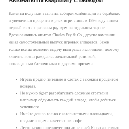
Автоматы На кварплату С Выводом
Клиенты получали выплаты, собирая комбинации на барабанах
и увеличивая проценты в риск-игре. Лишь в 1996 году вышел
первый слот с призовым раундом на отдельном экране.
Вдохновившись опытом Charles Fey & Co., другие компании
начал самостоятельный выпуск игровых аппаратов. Закон
только всегда позволял выдачу выигрыша наличными, поэтому
клиенты вознаграждались жевательной резинкой,
шоколадными батончиками и другими призами.
Играть предпочтительно в слотах с высоким процентом
возврата.
Но нужно будет разрабатывать сложные стратегии
например обдумывать каждый вперед, чтобы добиться
успешного.
Имейте дошло только с авторитетными площадками,
предлагающими качественнее софт.
Легзо казино оперирует под лицензией Кюрасао, только