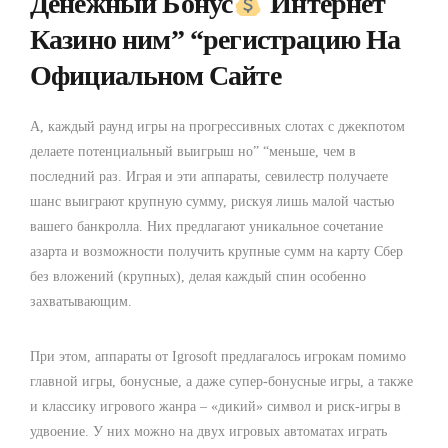
Денежный Бонус
Интернет
Казино ним” “регистрацию На
Официальном Сайте
А, каждый раунд игры на прогрессивных слотах с джекпотом
делаете потенциальный выигрыш но” “меньше, чем в
последний раз. Играя и эти аппараты, севилестр получаете
шанс выиграют крупную сумму, рискуя лишь малой частью
вашего банкролла. Них предлагают уникальное сочетание
азарта и возможности получить крупные сумм на карту Сбер
без вложений (крупных), делая каждый спин особенно
захватывающим.
При этом, аппараты от Igrosoft предлагалось игрокам помимо
главной игры, бонусные, а даже супер-бонусные игры, а также
и классику игрового жанра – «дикий» символ и риск-игры в
удвоение. У них можно на двух игровых автоматах играть