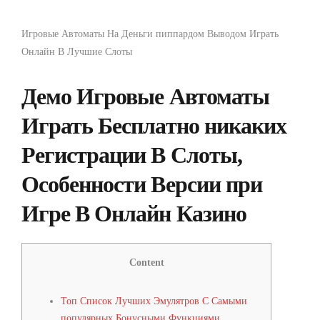
Игровые Автоматы На Деньги пиппардом Выводом Играть
Онлайн В Лучшие Слоты
Демо Игровые Автоматы
Играть Бесплатно никаких
Регистрации В Слоты,
Особенности Версии при
Игре В Онлайн Казино
Content
Топ Список Лучших Эмулятров С Самыми
популярных Бонусными Функциями