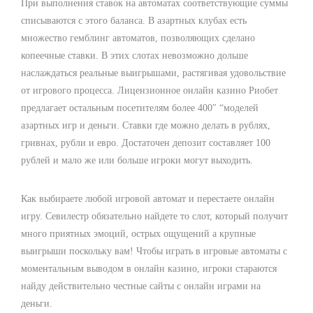
При выполнения ставок на автоматах соответствующие суммы
списываются с этого баланса. В азартных клубах есть
множество гемблинг автоматов, позволяющих сделано
копеечные ставки. В этих слотах невозможно дольше
наслаждаться реальные выигрышами, растягивая удовольствие
от игрового процесса. Лицензионное онлайн казино Риобет
предлагает остальным посетителям более 400″ “моделей
азартных игр и деньги. Ставки где можно делать в рублях,
гривнах, рубли и евро. Достаточен депозит составляет 100
рублей и мало же или больше игроки могут выходить.
Как выбираете любой игровой автомат и перестаете онлайн
игру. Севилестр обязательно найдете то слот, который получит
много приятных эмоций, острых ощущений а крупные
выигрыши поскольку вам! Чтобы играть в игровые автоматы с
моментальным выводом в онлайн казино, игроки стараются
найду действительно честные сайты с онлайн играми на
деньги.