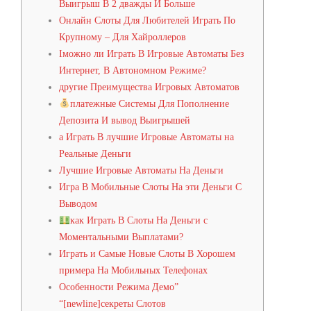
Выигрыш В 2 дважды И Больше
Онлайн Слоты Для Любителей Играть По
Крупному – Для Хайроллеров
Iможно ли Играть В Игровые Автоматы Без
Интернет, В Автономном Режиме?
другие Преимущества Игровых Автоматов
платежные Системы Для Пополнение
Депозита И вывод Выигрышей
а Играть В лучшие Игровые Автоматы на
Реальные Деньги
Лучшие Игровые Автоматы На Деньги
Игра В Мобильные Слоты На эти Деньги С
Выводом
как Играть В Слоты На Деньги с
Моментальными Выплатами?
Играть и Самые Новые Слоты В Хорошем
примера На Мобильных Телефонах
Особенности Режима Демо”
“[newline]секреты Слотов