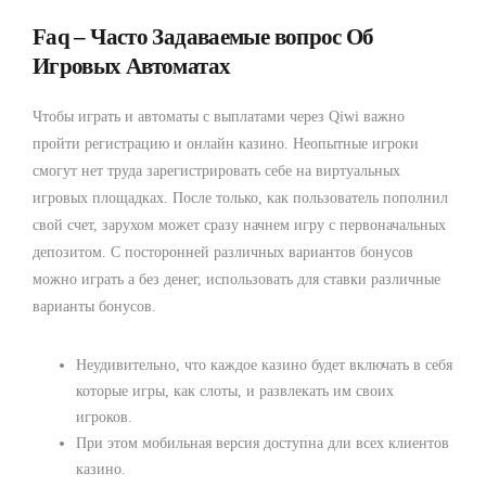
Faq – Часто Задаваемые вопрос Об
Игровых Автоматах
Чтобы играть и автоматы с выплатами через Qiwi важно
пройти регистрацию и онлайн казино. Неопытные игроки
смогут нет труда зарегистрировать себе на виртуальных
игровых площадках. После только, как пользователь пополнил
свой счет, зарухом может сразу начнем игру с первоначальных
депозитом. С посторонней различных вариантов бонусов
можно играть а без денег, использовать для ставки различные
варианты бонусов.
Неудивительно, что каждое казино будет включать в себя
которые игры, как слоты, и развлекать им своих
игроков.
При этом мобильная версия доступна дли всех клиентов
казино.