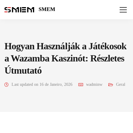
SMEM
Hogyan Használják a Játékosok
a Wazamba Kaszinót: Részletes
Útmutató
Last updated on 16 de Janeiro, 2026
wadminw
Geral