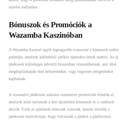
nyerési esélyeiket.
Bónuszok és Promóciók a
Wazamba Kaszinóban
A Wazamba kaszinó egyik legnagyobb vonzereje a bónuszok széles
palettája, amelyek különböző játékos típusokra lettek szabva. Az új
játékosok különleges üdvözlő bónuszban részesülhetnek, ami által
megduplázhatják első befizetésüket, vagy ingyenes pörgetéseket
kaphatnak.
A visszatérő játékosok számára rendszeres promóciók érhetők el,
amelyek közé tartoznak a heti újratöltési bónuszok és a cashback
akciók. Ezek az ajánlatok nemcsak vonzóak, hanem növelik a
játékosok motivációját, hogy folytassák a játékot a platformon.