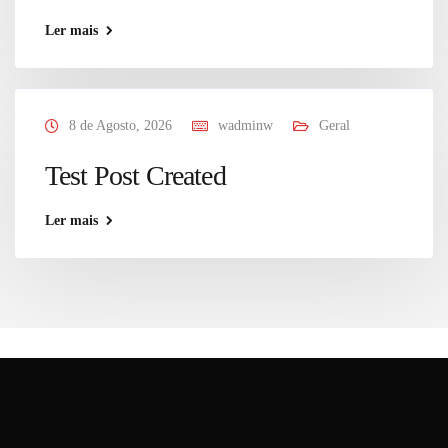
Ler mais
8 de Agosto, 2026
wadminw
Geral
Test Post Created
Ler mais