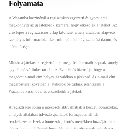
Folyamata
A Wazamba kaszinónál a regisztráció egyszerű és gyors, ami
megkönnyíti az új játékosok számára, hogy elkezdjék a játékot. Az
első lépés a regisztrációs űrlap kitöltése, amely általában alapvető
személyes információkat kér, mint például név, születési dátum, és
elérhetőségek.
Miután a játékosok regisztráltak, megerősítő e-mailt kapnak, amely
egy ellenőrző linket tartalmaz. Ez a lépés biztosítja, hogy a
megadott e-mail cím helyes, és valóban a játékosé. Az e-mail cím
megerősítését követően a játékosok be tudnak jelentkezni a
Wazamba kaszinóba, és elkezdhetik a játékot.
A regisztráció során a játékosok aktiválhatják a kezdeti bónuszokat,
amelyek általában üdvözlő ajánlatok formájában állnak
rendelkezésre. Ezek a bónuszok jelentős mértékben hozzájárulnak
ahhoz, hogy a játékosok hosszabb ideig játszhassanak, növelve a