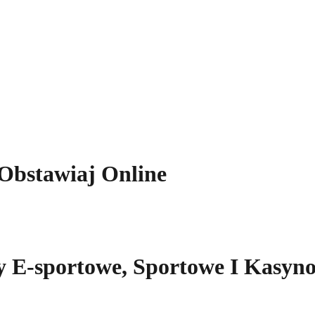
Obstawiaj Online
y E-sportowe, Sportowe I Kasyn