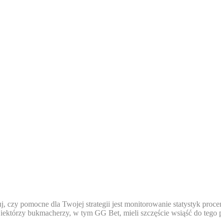
uj, czy pomocne dla Twojej strategii jest monitorowanie statystyk pr
y. Niektórzy bukmacherzy, w tym GG Bet, mieli szczęście wsiąść do te