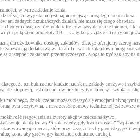
alności, w tym zakładanie konta.
zieć się, że wypłata nie jest najmocniejszą stroną tego bukmachera.
dów ani żadnych oszukańczych działań, nie masz się czego obawiać.
 chętnym dostęp zarówno do raffgier w kasynie on the internet, jak i 
esywnym jackpotem oraz sloty 3D — co tylko przyjdzie Ci carry out głow
ną dla użytkownika obsługę zakładów, dlatego oferujemy szereg narzę
lo zapewniają dodatkową wartość dla Twoich zakładów i mogą znaczni
 są dostępne t zakładach przedmeczowych. Mogą to być zakłady na na
dlatego, że ten bukmacher kładzie nacisk na zakłady em żywo i szybki
ji desktopowej, jest obecne również tu, w tym bonusy i szybka obsłu
tku mobilnego, dzięki czemu możesz cieszyć się emocjami płynącymi u
atformą była pozytywna, a nasz zespół pomocy technicznej jest zawsz
e możliwość reagowania na zwroty akcji w meczu na żywo.
skać swoje pieniądze wy??cznie wtedy, gdy kwota została” “wpisana 
bserwowanego meczu, które przynoszą ci trochę pieniędzy, jeśli two
utę konta aby grać w gry karciane i odmienne atrakcji.