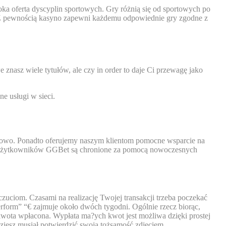
a oferta dyscyplin sportowych. Gry różnią się od sportowych po
 Z pewnością kasyno zapewni każdemu odpowiednie gry zgodne z
znasz wiele tytułów, ale czy in order to daje Ci przewagę jako
e usługi w sieci.
resowo. Ponadto oferujemy naszym klientom pomocne wsparcie na
ane użytkowników GGBet są chronione za pomocą nowoczesnych
uciom. Czasami na realizację Twojej transakcji trzeba poczekać
rform” “€ zajmuje około dwóch tygodni. Ogólnie rzecz biorąc,
 kwota wpłacona. Wypłata ma?ych kwot jest możliwa dzięki prostej
iesz musiał potwierdzić swoją tożsamość zdjęciem.