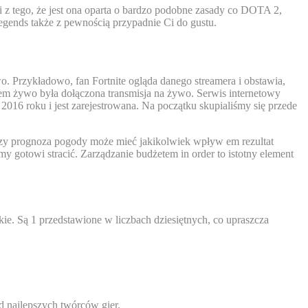
z tego, że jest ona oparta o bardzo podobne zasady co DOTA 2,
egends także z pewnością przypadnie Ci do gustu.
 Przykładowo, fan Fortnite ogląda danego streamera i obstawia,
 em żywo była dołączona transmisja na żywo. Serwis internetowy
016 roku i jest zarejestrowana. Na początku skupialiśmy się przede
, czy prognoza pogody może mieć jakikolwiek wpływ em rezultat
y gotowi stracić. Zarządzanie budżetem in order to istotny element
ie. Są 1 przedstawione w liczbach dziesiętnych, co upraszcza
od najlepszych twórców gier.