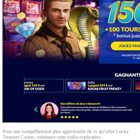
Pour une compréhension plus approfondie de ce qu’offre Lucky
Treasure Casino, visionnez cette vidéo explicative :