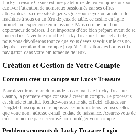
Lucky Treasure Casino est une plateforme de jeu en ligne qui a su
captiver l’attention de nombreux passionnés par ses offres
attrayantes et sa diversité de jeux. Que vous soyez un amateur de
machines à sous ou un féru de jeux de table, ce casino en ligne
promet une expérience enrichissante. Mais comme tout bon
explorateur de trésors, il est important d’être bien préparé avant de se
lancer dans l’aventure qu’offre Lucky Treasure. Dans cet article,
nous vous dévoilerons tout ce que vous devez savoir sur le casino,
depuis la création d’un compte jusqu’à l’utilisation des bonus et la
navigation dans votre bibliothèque de jeux.
Création et Gestion de Votre Compte
Comment créer un compte sur Lucky Treasure
Pour devenir membre du monde passionnant de Lucky Treasure
Casino, la première étape consiste à créer un compte. Le processus
est simple et intuitif. Rendez-vous sur le site officiel, cliquez sur
l’onglet d’inscription et remplissez les informations requises telles
que votre nom, adresse e-mail, et date de naissance. Assurez-vous de
créer un mot de passe sécurisé pour protéger votre compte.
Problèmes courants de Lucky Treasure Login