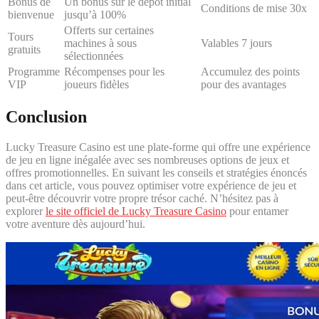
Bonus de
Un bonus sur le dépôt initial
Conditions de mise 30x
bienvenue
jusqu’à 100%
Offerts sur certaines
Tours
machines à sous
Valables 7 jours
gratuits
sélectionnées
Programme
Récompenses pour les
Accumulez des points
VIP
joueurs fidèles
pour des avantages
Conclusion
Lucky Treasure Casino est une plate-forme qui offre une expérience
de jeu en ligne inégalée avec ses nombreuses options de jeux et
offres promotionnelles. En suivant les conseils et stratégies énoncés
dans cet article, vous pouvez optimiser votre expérience de jeu et
peut-être découvrir votre propre trésor caché. N’hésitez pas à
explorer
le site officiel de Lucky Treasure Casino
pour entamer
votre aventure dès aujourd’hui.