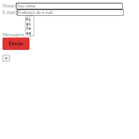
Nome
E-mail
Mensagem
×