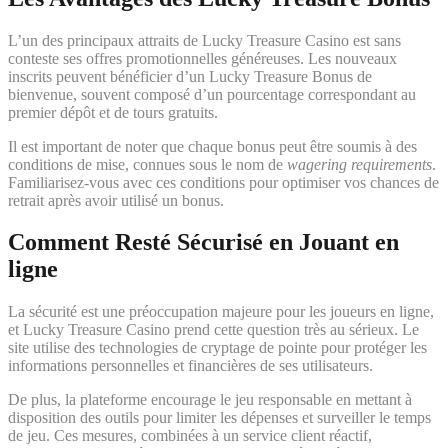
L’un des principaux attraits de Lucky Treasure Casino est sans
conteste ses offres promotionnelles généreuses. Les nouveaux
inscrits peuvent bénéficier d’un Lucky Treasure Bonus de
bienvenue, souvent composé d’un pourcentage correspondant au
premier dépôt et de tours gratuits.
Il est important de noter que chaque bonus peut être soumis à des
conditions de mise, connues sous le nom de
wagering requirements
.
Familiarisez-vous avec ces conditions pour optimiser vos chances de
retrait après avoir utilisé un bonus.
Comment Resté Sécurisé en Jouant en
ligne
La sécurité est une préoccupation majeure pour les joueurs en ligne,
et Lucky Treasure Casino prend cette question très au sérieux. Le
site utilise des technologies de cryptage de pointe pour protéger les
informations personnelles et financières de ses utilisateurs.
De plus, la plateforme encourage le jeu responsable en mettant à
disposition des outils pour limiter les dépenses et surveiller le temps
de jeu. Ces mesures, combinées à un service client réactif,