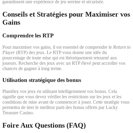
garantissent une expérience de jeu sereine et sécurisée.
Conseils et Stratégies pour Maximiser vos
Gains
Comprendre les RTP
Pour maximiser vos gains, il est essentiel de comprendre le
Return to
Player
(RTP) des jeux. Le RTP vous donne une idée du
pourcentage de toute mise qui est théoriquement retourné aux
joueurs. Recherche des jeux avec un RTP élevé peut accroître vos
chances de gagner à long terme.
Utilisation stratégique des bonus
Planifiez vos jeux en utilisant intelligemment vos bonus. Cela
signifie que vous devez vérifier les restrictions sur les jeux et les
conditions de mise avant de commencer à jouer. Cette stratégie vous
permettra de tirer le meilleur parti des bonus offerts par Lucky
Treasure Casino.
Foire Aux Questions (FAQ)