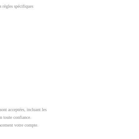
s règles spécifiques
sont acceptées, incluant les
en toute confiance.
icacement votre compte.