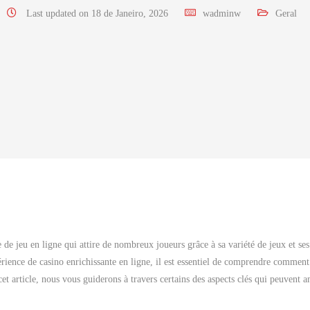
Last updated on 18 de Janeiro, 2026
wadminw
Geral
de jeu en ligne qui attire de nombreux joueurs grâce à sa variété de jeux et ses 
érience de casino enrichissante en ligne, il est essentiel de comprendre commen
cet article, nous vous guiderons à travers certains des aspects clés qui peuvent 