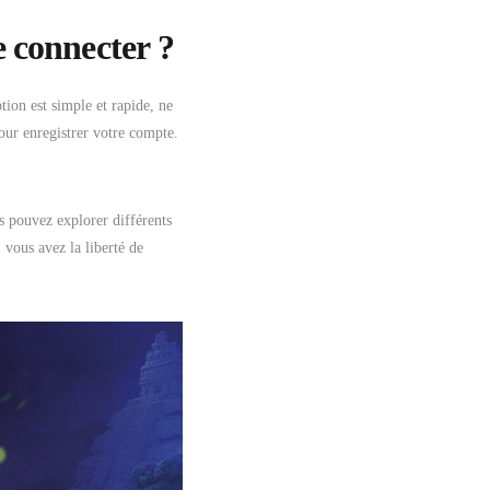
e connecter ?
ion est simple et rapide, ne
our enregistrer votre compte.
s pouvez explorer différents
 vous avez la liberté de