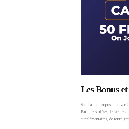
Les Bonus et 
Sol Casino propose une variét
Parmi ces offres, le bien co
supplémentaires, de tours gra