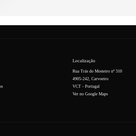
Localização
Rua Trás do Mosteiro nº 310
4905-242, Carvoeiro
os
VCT - Portugal
Ver no Google Maps