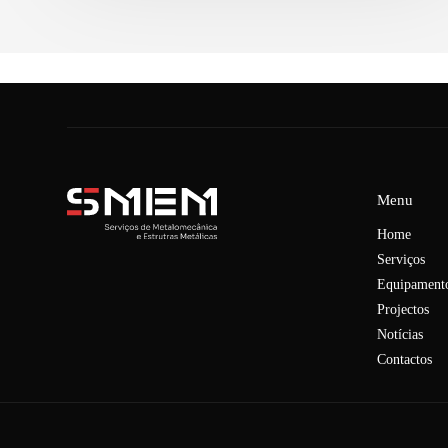
Menu
Home
Serviços
Equipament
Projectos
Notícias
Contactos