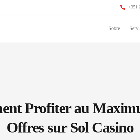
+351 
Sobre
Servi
nt Profiter au Maxim
Offres sur Sol Casino