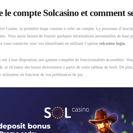
e le compte Solcasino et comment s
l Casino, la première étape consiste à créer un compte. Le processus d’inscript
tes. Vous aurez besoin de fournir quelques informations personnelles de base p
ez vous connecter avec vos identifiants en utilisant l’option
solcasino login
.
s ont à leur disposition une gamme complète de fonctionnalités accessibles. Vou
ds, et réclamer des bonus directement à partir de votre tableau de bord. De plus,
 utilisateur en fonction de vos préférences de jeu.