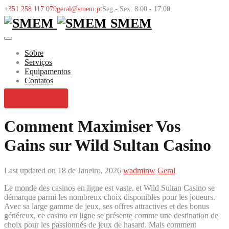
+351 258 117 079
geral@smem.pt
Seg - Sex: 8:00 - 17:00
SMEM
Sobre
Serviços
Equipamentos
Contatos
Orçamentos
Comment Maximiser Vos
Gains sur Wild Sultan Casino
Last updated on 18 de Janeiro, 2026
wadminw
Geral
Le monde des casinos en ligne est vaste, et Wild Sultan Casino se
démarque parmi les nombreux choix disponibles pour les joueurs.
Avec sa large gamme de jeux, ses offres attractives et des bonus
généreux, ce casino en ligne se présente comme une destination de
choix pour les passionnés de jeux de hasard. Mais comment