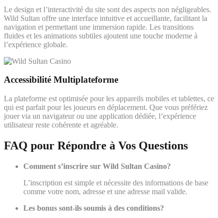
Le design et l’interactivité du site sont des aspects non négligeables.
Wild Sultan offre une interface intuitive et accueillante, facilitant la
navigation et permettant une immersion rapide. Les transitions
fluides et les animations subtiles ajoutent une touche moderne à
l’expérience globale.
Accessibilité Multiplateforme
La plateforme est optimisée pour les appareils mobiles et tablettes, ce
qui est parfait pour les joueurs en déplacement. Que vous préfériez
jouer via un navigateur ou une application dédiée, l’expérience
utilisateur reste cohérente et agréable.
FAQ pour Répondre à Vos Questions
Comment s’inscrire sur Wild Sultan Casino?
L’inscription est simple et nécessite des informations de base
comme votre nom, adresse et une adresse mail valide.
Les bonus sont-ils soumis à des conditions?