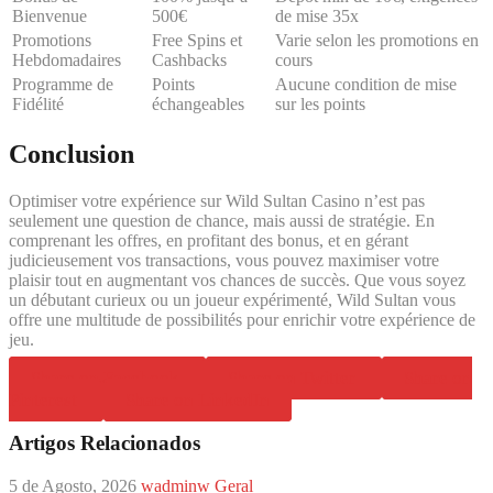
Bienvenue
500€
de mise 35x
Promotions
Free Spins et
Varie selon les promotions en
Hebdomadaires
Cashbacks
cours
Programme de
Points
Aucune condition de mise
Fidélité
échangeables
sur les points
Conclusion
Optimiser votre expérience sur Wild Sultan Casino n’est pas
seulement une question de chance, mais aussi de stratégie. En
comprenant les offres, en profitant des bonus, et en gérant
judicieusement vos transactions, vous pouvez maximiser votre
plaisir tout en augmentant vos chances de succès. Que vous soyez
un débutant curieux ou un joueur expérimenté, Wild Sultan vous
offre une multitude de possibilités pour enrichir votre expérience de
jeu.
Share on Facebook
Share on Twitter
Share on
Pinterest
Share on LinkedIn
Artigos Relacionados
5 de Agosto, 2026
wadminw
Geral