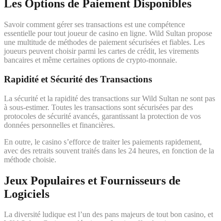
Les Options de Paiement Disponibles
Savoir comment gérer ses transactions est une compétence
essentielle pour tout joueur de casino en ligne. Wild Sultan propose
une multitude de méthodes de paiement sécurisées et fiables. Les
joueurs peuvent choisir parmi les cartes de crédit, les virements
bancaires et même certaines options de crypto-monnaie.
Rapidité et Sécurité des Transactions
La sécurité et la rapidité des transactions sur Wild Sultan ne sont pas
à sous-estimer. Toutes les transactions sont sécurisées par des
protocoles de sécurité avancés, garantissant la protection de vos
données personnelles et financières.
En outre, le casino s’efforce de traiter les paiements rapidement,
avec des retraits souvent traités dans les 24 heures, en fonction de la
méthode choisie.
Jeux Populaires et Fournisseurs de
Logiciels
La diversité ludique est l’un des pans majeurs de tout bon casino, et