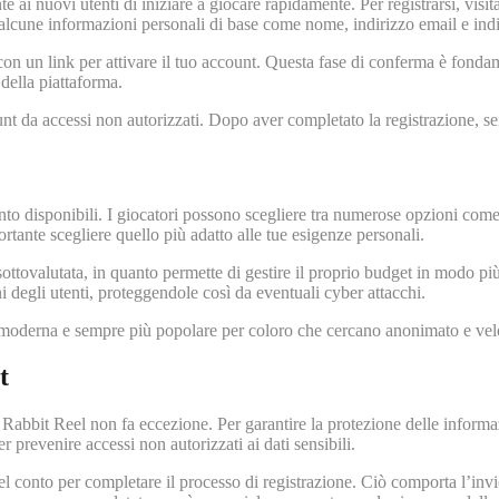
ai nuovi utenti di iniziare a giocare rapidamente. Per registrarsi, visita 
 alcune informazioni personali di base come nome, indirizzo email e indi
ma con un link per attivare il tuo account. Questa fase di conferma è fond
della piattaforma.
t da accessi non autorizzati. Dopo aver completato la registrazione, sei 
to disponibili. I giocatori possono scegliere tra numerose opzioni come c
rtante scegliere quello più adatto alle tue esigenze personali.
ttovalutata, in quanto permette di gestire il proprio budget in modo più 
i degli utenti, proteggendole così da eventuali cyber attacchi.
ne moderna e sempre più popolare per coloro che cercano anonimato e velo
t
Rabbit Reel non fa eccezione. Per garantire la protezione delle informaz
r prevenire accessi non autorizzati ai dati sensibili.
el conto per completare il processo di registrazione. Ciò comporta l’invi