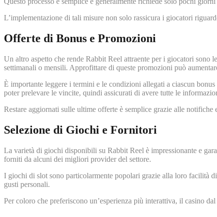
Questo processo è semplice e generalmente richiede solo pochi giorni pe
L’implementazione di tali misure non solo rassicura i giocatori riguardo 
Offerte di Bonus e Promozioni
Un altro aspetto che rende Rabbit Reel attraente per i giocatori sono 
settimanali o mensili. Approfittare di queste promozioni può aumentare si
È importante leggere i termini e le condizioni allegati a ciascun bonu
poter prelevare le vincite, quindi assicurati di avere tutte le informazio
Restare aggiornati sulle ultime offerte è semplice grazie alle notifiche
Selezione di Giochi e Fornitori
La varietà di giochi disponibili su Rabbit Reel è impressionante e garan
forniti da alcuni dei migliori provider del settore.
I giochi di slot sono particolarmente popolari grazie alla loro facilità 
gusti personali.
Per coloro che preferiscono un’esperienza più interattiva, il casino dal