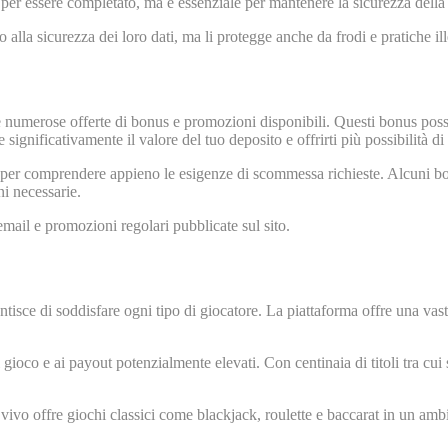
r essere completato, ma è essenziale per mantenere la sicurezza della pi
alla sicurezza dei loro dati, ma li protegge anche da frodi e pratiche ill
le numerose offerte di bonus e promozioni disponibili. Questi bonus posso
gnificativamente il valore del tuo deposito e offrirti più possibilità di 
s per comprendere appieno le esigenze di scommessa richieste. Alcuni bo
ni necessarie.
 email e promozioni regolari pubblicate sul sito.
tisce di soddisfare ogni tipo di giocatore. La piattaforma offre una vast
di gioco e ai payout potenzialmente elevati. Con centinaia di titoli tra cu
 vivo offre giochi classici come blackjack, roulette e baccarat in un amb