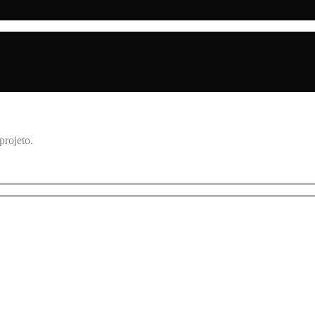
projeto.