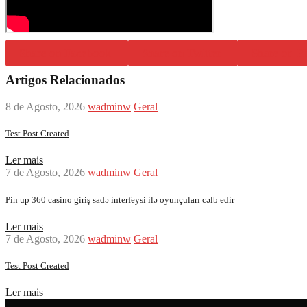
Share on Facebook
Share on Twitter
Share on Pi
Artigos Relacionados
8 de Agosto, 2026
wadminw
Geral
Test Post Created
Ler mais
7 de Agosto, 2026
wadminw
Geral
Pin up 360 casino giriş sadə interfeysi ilə oyunçuları cəlb edir
Ler mais
7 de Agosto, 2026
wadminw
Geral
Test Post Created
Ler mais