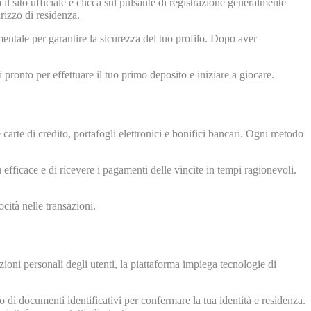
il sito ufficiale e clicca sul pulsante di registrazione generalmente
rizzo di residenza.
amentale per garantire la sicurezza del tuo profilo. Dopo aver
pronto per effettuare il tuo primo deposito e iniziare a giocare.
arte di credito, portafogli elettronici e bonifici bancari. Ogni metodo
efficace e di ricevere i pagamenti delle vincite in tempi ragionevoli.
cità nelle transazioni.
ioni personali degli utenti, la piattaforma impiega tecnologie di
o di documenti identificativi per confermare la tua identità e residenza.