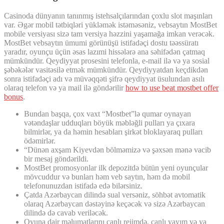
Casinoda dünyanın tanınmış istehsalçılarından çoxlu slot maşınları
var. Əgər mobil tətbiqləri yükləmək istəməsəniz, vebsaytın MostBet
mobile versiyası sizə tam versiya həzzini yaşamağa imkan verəcək.
MostBet vebsaytın ümumi görünüşü istifadəçi dostu təəssüratı
yaradır, oyunçu üçün əsas lazımi hissələrə ana səhifədən çatmaq
mümkündür. Qeydiyyat prosesini telefonla, e-mail ilə və ya sosial
şəbəkələr vasitəsilə etmək mümkündür. Qeydiyyatdan keçdikdən
sonra istifadəçi adı və müvəqqəti şifrə qeydiyyat üsulundan asılı
olaraq telefon və ya mail ilə göndərilir
how to use beat mostbet offer
bonus
.
Bundan başqa, çox vaxt “Mostbet”lə qumar oynayan
vətəndaşlar udduqları böyük məbləğli pulları ya çıxara
bilmirlər, ya da həmin hesabları şirkət bloklayaraq pulları
ödəmirlər.
“Dünən axşam Kiyevdən bölməmizə və şəxsən mənə vacib
bir mesaj göndərildi.
MostBet promosyonlar ilk depozitdə bütün yeni oyunçular
mövcuddur və bunları həm veb saytın, həm də mobil
telefonunuzdan istifadə edə bilərsiniz.
Çatda Azərbaycan dilində sual versəniz, söhbət avtomatik
olaraq Azərbaycan dəstəyinə keçəcək və sizə Azərbaycan
dilində də cavab veriləcək.
Оyunа dаir məlumаtlаrını саnlı rеjimdə, саnlı yаyım və yа