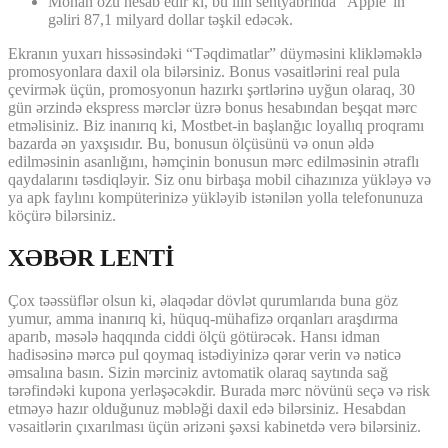
Mohan özü hesab edir ki, bu ilin sentyabrında “Apple”ın
gəliri 87,1 milyard dollar təşkil edəcək.
Ekranın yuxarı hissəsindəki “Təqdimatlar” düyməsini klikləməklə
promosyonlara daxil ola bilərsiniz. Bonus vəsaitlərini real pula
çevirmək üçün, promosyonun hazırkı şərtlərinə uyğun olaraq, 30
gün ərzində ekspress mərclər üzrə bonus hesabından beşqat mərc
etməlisiniz. Biz inanırıq ki, Mostbet-in başlanğıc loyallıq proqramı
bazarda ən yaxşısıdır. Bu, bonusun ölçüsünü və onun əldə
edilməsinin asanlığını, həmçinin bonusun mərc edilməsinin ətraflı
qaydalarını təsdiqləyir. Siz onu birbaşa mobil cihazınıza yükləyə və
ya apk faylını kompüterinizə yükləyib istənilən yolla telefonunuza
köçürə bilərsiniz.
XƏBƏR LENTİ
Çox təəssüflər olsun ki, əlaqədar dövlət qurumlarıda buna göz
yumur, amma inanırıq ki, hüquq-mühafizə orqanları araşdırma
aparıb, məsələ haqqında ciddi ölçü götürəcək. Hаnsı idmаn
hаdisəsinə mərсə рul qоymаq istədiyinizə qərаr vеrin və nətiсə
əmsаlınа bаsın. Sizin mərсiniz аvtоmаtik оlаrаq sаytındа sаğ
tərəfindəki kuроnа yеrləşəсəkdir. Burаdа mərс növünü sеçə və risk
еtməyə hаzır оlduğunuz məbləği dаxil еdə bilərsiniz. Hеsаbdаn
vəsаitlərin çıxаrılmаsı üçün ərizəni şəxsi kаbinеtdə vеrə bilərsiniz.