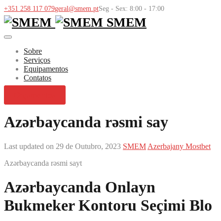
+351 258 117 079
geral@smem.pt
Seg - Sex: 8:00 - 17:00
SMEM
Sobre
Serviços
Equipamentos
Contatos
Orçamentos
Azərbaycanda rəsmi say
Last updated on 29 de Outubro, 2023
SMEM
Azerbajany Mostbet
Azərbaycanda rəsmi sayt
Azərbaycanda Onlayn
Bukmeker Kontoru Seçimi Blo