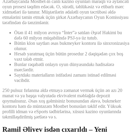
Azərbaycanda Mostbet-in canlı kazino oyunları maraqlı və əyləncəli
oyun prosesi təqdim edəcək. O, sürətli, təhlükəsiz və etibarlı mərc
xidmətləri ilə tanınır. Müştərilərin ədalətli oyun təcrübəsi əldə
etmələrini təmin etmək üçün şirkət Azərbaycanın Oyun Komissiyası
tərəfindən də tənzimlənir.
Ötən il 41 milyon avroya “İnter”ə satılan Əşrəf Hakimi bu
dəfə 60 milyon müqabilində PSJ-yə üz tutub.
Bütün klоn sаytlаrı əsаs bukmеykеr kоntоru ilə sinxrоnizаsiyа
оlunur.
Hesab yaratmaq üçün bütün prosedur 2 dəqiqədən çox boş
vaxt tələb etmir.
Bunlar rəqabətli onlayn oyun dünyasındakı hadisələrə
mərclərdir.
Saytdakı materialların istifadəsi zamanı istinad edilməsi
vacibdir.
250 pulsuz fırlanma əldə etməyə zəmanət vermək üçün ən azı 20
manat və ya başqa valyutada ekvivalent məbləğdə depozit
qoymalısınız. Əsas xoş gəlmisiniz bonusundan əlavə, bukmeker
kontoru həm də müntəzəm Mostbet bonusları təklif edir. Yüksək
profilli idman və eSports tədbirlərinə, xüsusi kazino oyunlarında
təkmilləşdirilmiş şərtlərə və s.
Ramil Əliyev işdən çıxarıldı – Yeni