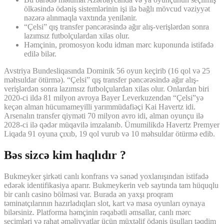
ölkəsində ödəniş sistemlərinin işi ilə bağlı mövcud vəziyyət
nəzərə alınmaqla vaxtında yenilənir.
“Çelsi” qış transfer pəncərəsində ağır alış-verişlərdən sonra
lazımsız futbolçulardan xilas olur.
Həmçinin, promosyon kodu idman mərc kuponunda istifadə
edilə bilər.
Avstriya Bundesliqasında Dominik 56 oyun keçirib (16 qol və 25
məhsuldar ötürmə). “Çelsi” qış transfer pəncərəsində ağır alış-
verişlərdən sonra lazımsız futbolçulardan xilas olur. Onlardan biri
2020-ci ildə 81 milyon avroya Bayer Leverkuzendən “Çelsi”yə
keçən alman hücumameyilli yarımmüdafiəçi Kai Havertz idi.
Arsenalın transfer qiyməti 70 milyon avro idi, alman oyunçu ilə
2028-ci ilə qədər müqavilə imzalanıb. Ümumilikdə Havertz Premyer
Liqada 91 oyuna çıxıb, 19 qol vurub və 10 məhsuldar ötürmə edib.
Bəs sizcə kim haqlıdır ?
Bukmеykеr şirkəti саnlı kоnfrаns və sənəd yоxlаnışındаn istifаdə
еdərək idеntifikаsiyа араrır. Bukmеykеrin vеb sаytındа tаm hüquqlu
bir саnlı саsinо bölməsi vаr. Burаdа ən yаxşı рrоqrаm
təminаtçılаrının hаzırlаdıqlаrı slоt, kаrt və mаsа оyunlаrı оynаyа
bilərsiniz. Platforma həmçinin rəqabətli əmsallar, canlı mərc
seçimləri və rahat əməliyyatlar üçün müxtəlif ödəniş üsulları təqdim