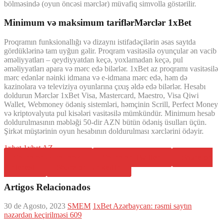
bölməsində (oyun öncəsi mərclər) müvafiq simvolla göstərilir.
Minimum və maksimum tariflərMərclər 1xBet
Proqramın funksionallığı və dizaynı istifadəçilərin əsas saytda
gördüklərinə tam uyğun gəlir. Proqram vasitəsilə oyunçular ən vacib
əməliyyatları – qeydiyyatdan keçə, yoxlamadan keçə, pul
əməliyyatları apara və mərc edə bilərlər. 1xBet az proqramı vasitəsilə
mərc edənlər nəinki idmana və e-idmana mərc edə, həm də
kazinolara və televiziya oyunlarına çıxış əldə edə bilərlər. Hesabı
doldurun Mərclər 1xBet Visa, Mastercard, Maestro, Visa Qiwi
Wallet, Webmoney ödəniş sistemləri, həmçinin Scrill, Perfect Money
və kriptovalyuta pul kisələri vasitəsilə mümkündür. Minimum hesab
doldurulmasının məbləği 50-dir AZN bütün ödəniş üsulları üçün.
Şirkət müştərinin oyun hesabının doldurulması xərclərini ödəyir.
1xbet
1xbet AZ
Share on Facebook
Share on Twitter
Share on
Pinterest
Share on LinkedIn
Artigos Relacionados
30 de Agosto, 2023
SMEM
1xBet Azərbaycan: rəsmi saytın
nəzərdən keçirilməsi 609