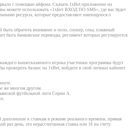
зеркало с помощью айфона. Скачать 1xBet приложение на
 вы можете использовать «1хБет ВХОД ПО SMS», где вас будет
иальными ресурсы, которые предоставляют имеющуюся о
 быть обратить внимание и поло, снукер, сека, пляжный
ет быть банковские переводы, регламент которых регулируется
За каждого вышесказанного игрока участники программы будут
бы проверить баланс на 1xBet, войдите в свой личных кабинет
ненте.
ре же многом другом.
льянской футбольной лиги Серии А.
ve.
 дополнение к ставкам в режиме реального времени, прямая
 раз день, это нерассчитанная ставка или 1€ на счету.