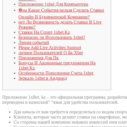
Приложение 1xbet Для Компьютера
⚽на Какие События нельзя Сделать Ставки
Онлайн В Букмекерской Компании?
нет Ли Возможность делать Ставки В Live
Режиме?
Ставки На Спорт 1xbet Kz
Безопасно ли Использовать 1xbet?
Линия событий
Please Add Live Activities Support
личное Пользователей О Бк Xbet
Приложения Для Пк
Бонусы И Акционные предложения На
1xbet Kz
Особенности Пополнение Счета 1xbet
Зеркало 1xbet в Андроид
Приложение 1xBet. kz – это официальная программа, разработа
переведена в казахский” “язык для удобства пользователей.
Ддя начала от вам требуется определиться со видом спорт
Клиенты, которые часто делают ставки на смартфонах, мо
Со стороны нашей компании никаких комиссий ним платеж