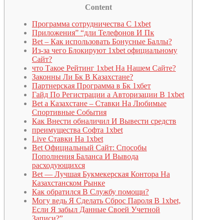
Content
Программа сотрудничества С 1xbet
Приложения” “дли Телефонов И Пк
Bet – Как использовать Бонусные Баллы?
Из-за чего Блокируют 1xbet официальному
Сайт?
что Такое Рейтинг 1xbet На Нашем Сайте?
Законны Ли Бк В Казахстане?
Партнерская Программа в Бк 1хбет
Гайд По Регистрации а Авторизации В 1xbet
Bet а Казахстане – Ставки На Любимые
Спортивные События
Как Внести обналичил И Вывести средств
преимущества Софта 1xbet
Live Ставки На 1xbet
Bet Официальный Сайт: Способы
Пополнения Баланса И Вывода
расходующихся
Bet — Лучшая Букмекерская Контора На
Казахстанском Рынке
Как обратился В Службу помощи?
Могу ведь Я Сделать Сброс Пароля В 1xbet,
Если Я забыл Данные Своей Учетной
Записи?”