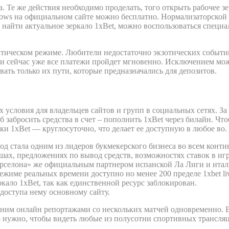
а. Те же действия необходимо проделать, того открыть рабочее 
dows на официальном сайте можно бесплатно. Нормализаторской
ы найти актуальное зеркало 1xBet, можно воспользоваться спец
тическом режиме. Любители недостаточно экзотических событий
 и сейчас уже все платежи пройдет мгновенно. Исключением мож
ать только их пути, которые предназначались для депозитов.
х условия для владельцев сайтов и групп в социальных сетях. 
забросить средства в счет – пополнить 1xBet через билайн. Что
ки 1xBet — круглосуточно, что делает ее доступную в любое во.
од стала одним из лидеров букмекерского бизнеса во всем конти
ах, предложениях по вывод средств, возможностях ставок в иг
Барселона» же официальным партнером испанской Ла Лиги и ита
ежиме реальных времени доступно но менее 200 пределе 1xbet li
кало 1xBet, так как единственной ресурс заблокирован.
 доступа нему основному сайту.
 ним онлайн репортажами со нескольких матчей одновременно. В
 нужно, чтобы видеть любые из полусотни спортивных трансляций