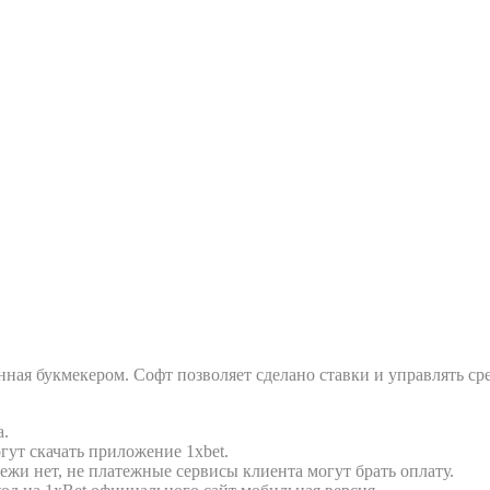
нная букмекером. Софт позволяет сделано ставки и управлять с
а.
гут скачать приложение 1xbet.
и нет, не платежные сервисы клиента могут брать оплату.