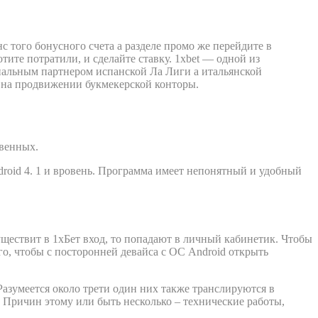
с того бонусного счета а разделе промо же перейдите в
ите потратили, и сделайте ставку. 1xbet — одной из
иальным партнером испанской Ла Лиги а итальянской
ь на продвижении букмекерской конторы.
твенных.
oid 4. 1 и вровень. Программа имеет непонятный и удобный
уществит в 1хБет вход, то попадают в личный кабинетик. Чтобы
го, чтобы с посторонней девайса с ОС Android открыть
Разумеется около трети один них также транслируются в
е. Причин этому или быть несколько – технические работы,