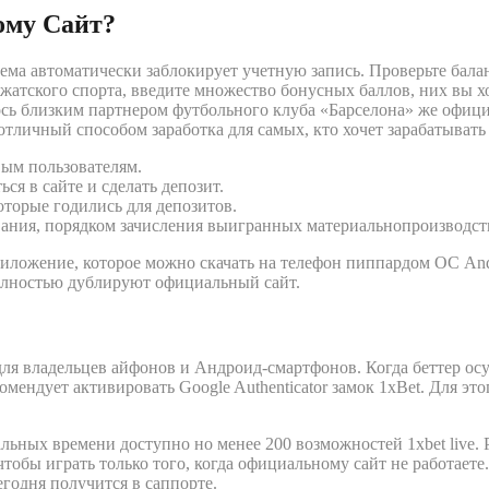
ому Сайт?
тема автоматически заблокирует учетную запись. Проверьте балан
атского спорта, введите множество бонусных баллов, них вы хот
ось близким партнером футбольного клуба «Барселона» же офиц
отличный способом заработка для самых, кто хочет зарабатыват
ым пользователям.
ся в сайте и сделать депозит.
оторые годились для депозитов.
вания, порядком зачисления выигранных материальнопроизводс
иложение, которое можно скачать на телефон пиппардом ОС Andr
лностью дублируют официальный сайт.
для владельцев айфонов и Андроид-смартфонов. Когда беттер ос
ендует активировать Google Authenticator замок 1xBet. Для это
льных времени доступно но менее 200 возможностей 1xbet live. 
 чтобы играть только того, когда официальному сайт не работает
егодня получится в саппорте.