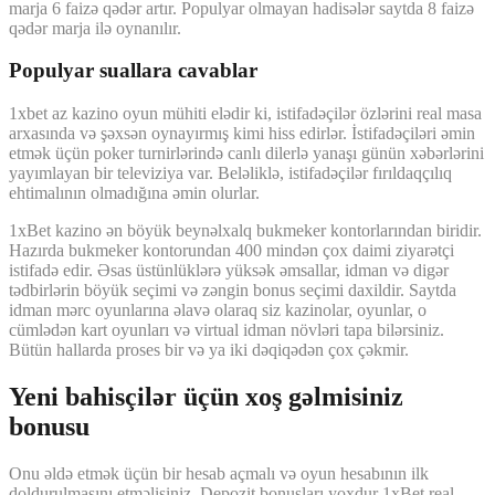
marja 6 faizə qədər artır. Populyar olmayan hadisələr saytda 8 faizə
qədər marja ilə oynanılır.
Populyar suallara cavablar
1xbet az kazino oyun mühiti elədir ki, istifadəçilər özlərini real masa
arxasında və şəxsən oynayırmış kimi hiss edirlər. İstifadəçiləri əmin
etmək üçün poker turnirlərində canlı dilerlə yanaşı günün xəbərlərini
yayımlayan bir televiziya var. Beləliklə, istifadəçilər fırıldaqçılıq
ehtimalının olmadığına əmin olurlar.
1xBet kazino ən böyük beynəlxalq bukmeker kontorlarından biridir.
Hazırda bukmeker kontorundan 400 mindən çox daimi ziyarətçi
istifadə edir. Əsas üstünlüklərə yüksək əmsallar, idman və digər
tədbirlərin böyük seçimi və zəngin bonus seçimi daxildir. Saytda
idman mərc oyunlarına əlavə olaraq siz kazinolar, oyunlar, o
cümlədən kart oyunları və virtual idman növləri tapa bilərsiniz.
Bütün hallarda proses bir və ya iki dəqiqədən çox çəkmir.
Yeni bahisçilər üçün xoş gəlmisiniz
bonusu
Onu əldə etmək üçün bir hesab açmalı və oyun hesabının ilk
doldurulmasını etməlisiniz. Depozit bonusları yoxdur 1xBet real