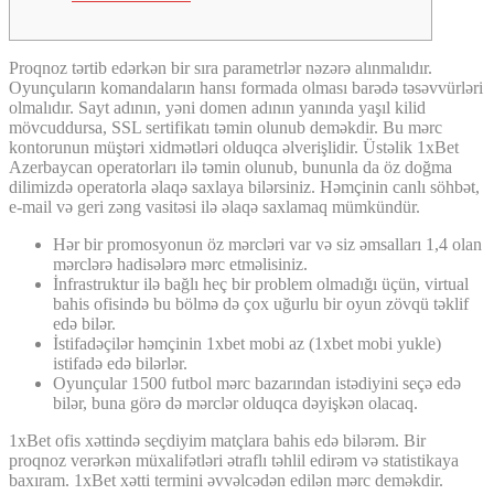
Proqnoz tərtib edərkən bir sıra parametrlər nəzərə alınmalıdır.
Oyunçuların komandaların hansı formada olması barədə təsəvvürləri
olmalıdır. Sayt adının, yəni domen adının yanında yaşıl kilid
mövcuddursa, SSL sertifikatı təmin olunub deməkdir. Bu mərc
kontorunun müştəri xidmətləri olduqca əlverişlidir. Üstəlik 1xBet
Azerbaycan operatorları ilə təmin olunub, bununla da öz doğma
dilimizdə operatorla əlaqə saxlaya bilərsiniz. Həmçinin canlı söhbət,
e-mail və geri zəng vasitəsi ilə əlaqə saxlamaq mümkündür.
Hər bir promosyonun öz mərcləri var və siz əmsalları 1,4 olan
mərclərə hadisələrə mərc etməlisiniz.
İnfrastruktur ilə bağlı heç bir problem olmadığı üçün, virtual
bahis ofisində bu bölmə də çox uğurlu bir oyun zövqü təklif
edə bilər.
İstifadəçilər həmçinin 1xbet mobi az (1xbet mobi yukle)
istifadə edə bilərlər.
Oyunçular 1500 futbol mərc bazarından istədiyini seçə edə
bilər, buna görə də mərclər olduqca dəyişkən olacaq.
1xBet ofis xəttində seçdiyim matçlara bahis edə bilərəm. Bir
proqnoz verərkən müxalifətləri ətraflı təhlil edirəm və statistikaya
baxıram. 1xBet xətti termini əvvəlcədən edilən mərc deməkdir.