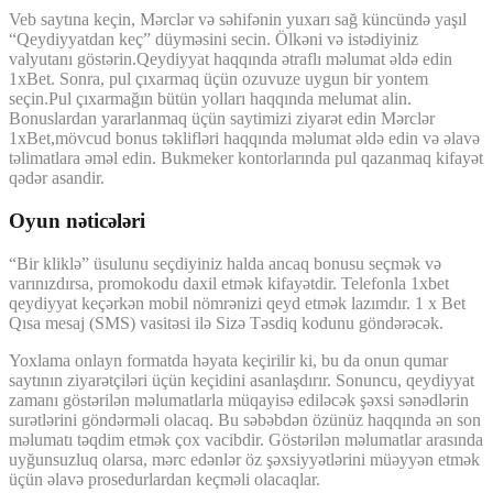
Veb saytına keçin, Mərclər və səhifənin yuxarı sağ küncündə yaşıl
“Qeydiyyatdan keç” düyməsini secin. Ölkəni və istədiyiniz
valyutanı göstərin.Qeydiyyat haqqında ətraflı məlumat əldə edin
1xBet. Sonra, pul çıxarmaq üçün ozuvuze uygun bir yontem
seçin.Pul çıxarmağın bütün yolları haqqında melumat alin.
Bonuslardan yararlanmaq üçün saytimizi ziyarət edin Mərclər
1xBet,mövcud bonus təklifləri haqqında məlumat əldə edin və əlavə
təlimatlara əməl edin. Bukmeker kontorlarında pul qazanmaq kifayət
qədər asandir.
Oyun nəticələri
“Bir kliklə” üsulunu seçdiyiniz halda ancaq bonusu seçmək və
varınızdırsa, promokodu daxil etmək kifayətdir. Telefonla 1xbet
qeydiyyat keçərkən mobil nömrənizi qeyd etmək lazımdır. 1 x Bet
Qısa mesaj (SMS) vasitəsi ilə Sizə Təsdiq kodunu göndərəcək.
Yoxlama onlayn formatda həyata keçirilir ki, bu da onun qumar
saytının ziyarətçiləri üçün keçidini asanlaşdırır. Sonuncu, qeydiyyat
zamanı göstərilən məlumatlarla müqayisə ediləcək şəxsi sənədlərin
surətlərini göndərməli olacaq. Bu səbəbdən özünüz haqqında ən son
məlumatı təqdim etmək çox vacibdir. Göstərilən məlumatlar arasında
uyğunsuzluq olarsa, mərc edənlər öz şəxsiyyətlərini müəyyən etmək
üçün əlavə prosedurlardan keçməli olacaqlar.