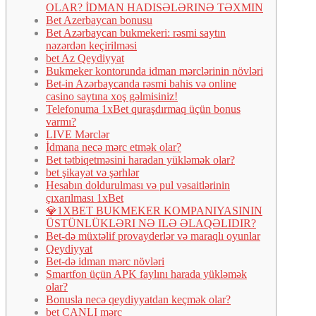
OLAR? İDMAN HADISƏLƏRINƏ TƏXMIN
Bet Azerbaycan bonusu
Bet Azərbaycan bukmekeri: rəsmi saytın
nəzərdən keçirilməsi
bet Az Qeydiyyat
Bukmeker kontorunda idman mərclərinin növləri
Bet-in Azərbaycanda rəsmi bahis və online
casino saytına xoş gəlmisiniz!
Telefonuma 1xBet quraşdırmaq üçün bonus
varmı?
LIVE Mərclər
İdmana necə mərc etmək olar?
Bet tətbiqetməsini haradan yükləmək olar?
bet şikayət və şərhlər
Hesabın doldurulması və pul vəsaitlərinin
çıxarılması 1xBet
💎1XBET BUKMEKER KOMPANIYASININ
ÜSTÜNLÜKLƏRI NƏ ILƏ ƏLAQƏLIDIR?
Bet-də müxtəlif provayderlər və maraqlı oyunlar
Qeydiyyat
Bet-də idman mərc növləri
Smartfon üçün APK faylını harada yükləmək
olar?
Bonusla necə qeydiyyatdan keçmək olar?
bet CANLI mərc