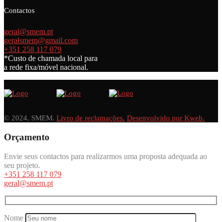
Contactos
geral@smem.pt
geralsmem@gmail.com
+351 258 117 079
*Custo de chamada local para
a rede fixa/móvel nacional.
© 2024, SMEM.
Livro de reclamações.
Desenvolvido por Kweb.
Orçamento
Envie seus contactos para realizarmos uma proposta adequada ao
seu projeto.
+351 258 117 079
geral@smem.pt
Nome