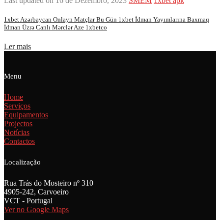
Last updated on 16 de Dezembro, 2023
SMEM
1xbet apk
1xbet Azərbaycan Onlayn Matçlar Bu Gün 1xbet İdman Yayımlarına Baxmaq
İdman Üzrə Canlı Mərclər Aze 1xbetco
Ler mais
Menu
Home
Serviços
Equipamentos
Projectos
Notícias
Contactos
Localização
Rua Trás do Mosteiro nº 310
4905-242, Carvoeiro
VCT - Portugal
Ver no Google Maps