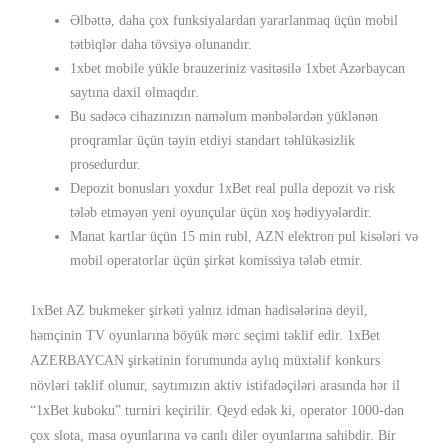
Əlbəttə, daha çox funksiyalardan yararlanmaq üçün mobil
tətbiqlər daha tövsiyə olunandır.
1xbet mobile yükle brauzeriniz vasitəsilə 1xbet Azərbaycan
saytına daxil olmaqdır.
Bu sadəcə cihazınızın naməlum mənbələrdən yüklənən
proqramlar üçün təyin etdiyi standart təhlükəsizlik
prosedurdur.
Depozit bonusları yoxdur 1xBet real pulla depozit və risk
tələb etməyən yeni oyunçular üçün xoş hədiyyələrdir.
Manat kartlar üçün 15 min rubl, AZN elektron pul kisələri və
mobil operatorlar üçün şirkət komissiya tələb etmir.
1xBet AZ bukmeker şirkəti yalnız idman hadisələrinə deyil,
həmçinin TV oyunlarına böyük mərc seçimi təklif edir. 1xBet
AZERBAYCAN şirkətinin forumunda aylıq müxtəlif konkurs
növləri təklif olunur, saytımızın aktiv istifadəçiləri arasında hər il
“1xBet kuboku” turniri keçirilir. Qeyd edək ki, operator 1000-dən
çox slota, masa oyunlarına və canlı diler oyunlarına sahibdir. Bir