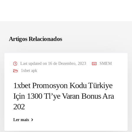
Artigos Relacionados
Last updated on 16 de Dezembro, 2023
SMEM
1xbet apk
1xbet Promosyon Kodu Türkiye
Için 1300 Tl’ye Varan Bonus Ara
202
Ler mais