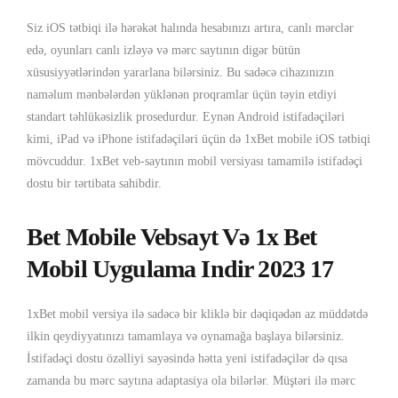
Siz iOS tətbiqi ilə hərəkət halında hesabınızı artıra, canlı mərclər
edə, oyunları canlı izləyə və mərc saytının digər bütün
xüsusiyyətlərindən yararlana bilərsiniz. Bu sadəcə cihazınızın
naməlum mənbələrdən yüklənən proqramlar üçün təyin etdiyi
standart təhlükəsizlik prosedurdur. Eynən Android istifadəçiləri
kimi, iPad və iPhone istifadəçiləri üçün də 1xBet mobile iOS tətbiqi
mövcuddur. 1xBet veb-saytının mobil versiyası tamamilə istifadəçi
dostu bir tərtibata sahibdir.
Bet Mobile Vebsayt Və 1x Bet
Mobil Uygulama Indir 2023 17
1xBet mobil versiya ilə sadəcə bir kliklə bir dəqiqədən az müddətdə
ilkin qeydiyyatınızı tamamlaya və oynamağa başlaya bilərsiniz.
İstifadəçi dostu özəlliyi sayəsində hətta yeni istifadəçilər də qısa
zamanda bu mərc saytına adaptasiya ola bilərlər. Müştəri ilə mərc