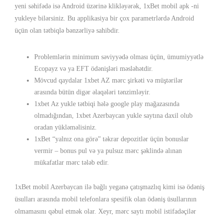
yeni səhifədə isə Android üzərinə klikləyərək, 1xBet mobil apk -ni
yukleye bilərsiniz. Bu applikasiya bir çox parametrlərdə Android
üçün olan tətbiqlə bənzərliyə sahibdir.
Problemlərin minimum səviyyədə olması üçün, ümumiyyətlə
Ecopayz və ya EFT ödənişləri məsləhətdir.
Mövcud qaydalar 1xbet AZ mərc şirkəti və müştərilər
arasında bütün digər əlaqələri tənzimləyir.
1xbet Az yukle tətbiqi hələ google play mağazasında
olmadığından, 1xbet Azerbaycan yukle saytına daxil olub
oradan yükləməlisiniz.
1xBet “yalnız ona görə” təkrar depozitlər üçün bonuslar
vermir – bonus pul və ya pulsuz mərc şəklində alınan
mükafatlar mərc tələb edir.
1xBet mobil Azerbaycan ilə bağlı yeganə çatışmazlıq kimi isə ödəniş
üsulları arasında mobil telefonlara spesifik olan ödəniş üsullarının
olmamasını qəbul etmək olar. Xeyr, mərc saytı mobil istifadəçilər