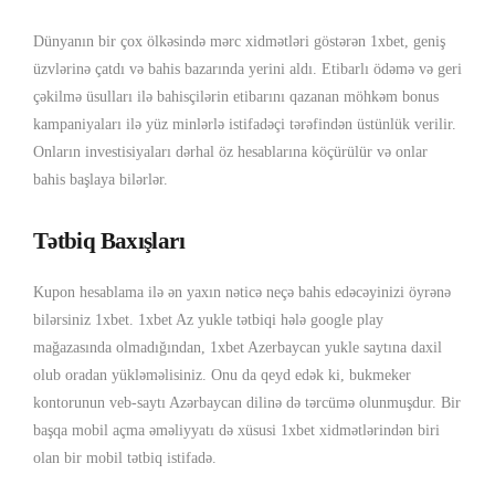
Dünyanın bir çox ölkəsində mərc xidmətləri göstərən 1xbet, geniş
üzvlərinə çatdı və bahis bazarında yerini aldı. Etibarlı ödəmə və geri
çəkilmə üsulları ilə bahisçilərin etibarını qazanan möhkəm bonus
kampaniyaları ilə yüz minlərlə istifadəçi tərəfindən üstünlük verilir.
Onların investisiyaları dərhal öz hesablarına köçürülür və onlar
bahis başlaya bilərlər.
Tətbiq Baxışları
Kupon hesablama ilə ən yaxın nəticə neçə bahis edəcəyinizi öyrənə
bilərsiniz 1xbet. 1xbet Az yukle tətbiqi hələ google play
mağazasında olmadığından, 1xbet Azerbaycan yukle saytına daxil
olub oradan yükləməlisiniz. Onu da qeyd edək ki, bukmeker
kontorunun veb-saytı Azərbaycan dilinə də tərcümə olunmuşdur. Bir
başqa mobil açma əməliyyatı də xüsusi 1xbet xidmətlərindən biri
olan bir mobil tətbiq istifadə.