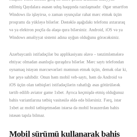
edilmiş Qaydalara əsasən uduş haqqında razılaşmadır. Əgər smartfon
Windows ilə işləyirsə, o zaman oyunçular rahat mərc etmək üçün
proqramı da yükləyə bilərlər. Dəstəklə aşağıdakı telefonu axtararaq
və ya elektron poçtla da əlaqə qura bilərsiniz. Android, iOS və ya
Windows əməliyyat sistemi adına uyğun olduğunu görəcəksiniz.
Azərbaycanlı istifadəçilər bu applikasiyanı əlavə – tənzimləmələrə
ehtiyac olmadan asanlıqla quraşdıra bilərlər. Mərc saytı telefondan
oynamaq istəyən mərcsevərləri məmnun etmək üçün, demək olar ki,
hər şeyə sahibdir. Onun həm mobil veb-saytı, həm də Android və
iOS üçün olan tətbiqləri istifadəçilərin rahatlığı əsas götürülərək
tərtib edilib aviator game 1xbet. Ayrıca keçmişdə etmiş olduğunuz
bahis variantlarına tətbiq vasitəsilə əldə edə bilərsiniz. Fərq, istər
1xbet az mobil tətbiqetmədən istərsə də mobil brauzerdən bahis
istəsən tapıla bilməz.
Mobil sürümü kullanarak bahis