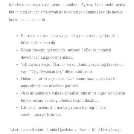
interfeysə və oxşar rəng sxeminə sahibdir. Ayrıca, 1xbet mobi saytda
bütün arzu olunan əməliyyatları inteqrasiya olunmuş şəkildə həyata
keçirmək cəlbedicidir.
Pulsuz mərc hər hansı və ya müəyyən əmsalla yerləşdirilə
bilən pulsuz mərcdir.
Bonus mərcini qazandıqda, müştəri 1xBet az nominal
dəyərindən aşağı ödəniş alacaq.
Veb saytına keçin, Mərclər və səhifənin yuxarı sağ küncündə
yaşıl “Qeydiyyatdan keç” düyməsini secin.
Onlardan birini seçmədən əvvəl bonus mərc qaydaları ilə
tanış olmağınızı məsləhət görürük.
Əsas üstünlüklərə yüksək əmsallar, idman və digər tədbirlərin
böyük seçimi və zəngin bonus seçimi daxildir.
İstifadəçi məlumatlarına və ya zərərli proqramların
yayılmasına giriş imkanı.
1xbet ana səhifəsinin altında Qaydalar və Şərtlər kimi bizdə başqa