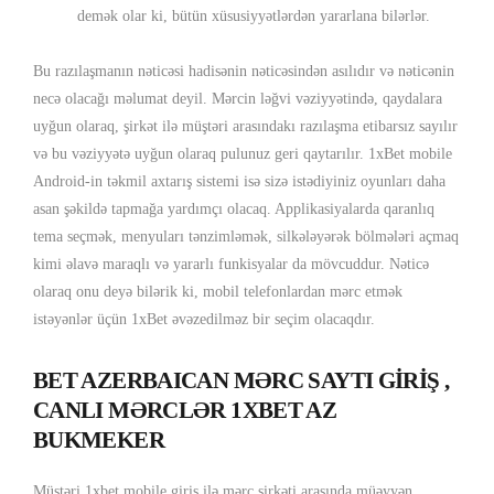
demək olar ki, bütün xüsusiyyətlərdən yararlana bilərlər.
Bu razılaşmanın nəticəsi hadisənin nəticəsindən asılıdır və nəticənin
necə olacağı məlumat deyil. Mərcin ləğvi vəziyyətində, qaydalara
uyğun olaraq, şirkət ilə müştəri arasındakı razılaşma etibarsız sayılır
və bu vəziyyətə uyğun olaraq pulunuz geri qaytarılır. 1xBet mobile
Android-in təkmil axtarış sistemi isə sizə istədiyiniz oyunları daha
asan şəkildə tapmağa yardımçı olacaq. Applikasiyalarda qaranlıq
tema seçmək, menyuları tənzimləmək, silkələyərək bölmələri açmaq
kimi əlavə maraqlı və yararlı funkisyalar da mövcuddur. Nəticə
olaraq onu deyə bilərik ki, mobil telefonlardan mərc etmək
istəyənlər üçün 1xBet əvəzedilməz bir seçim olacaqdır.
BET AZERBAICAN MƏRC SAYTI GİRİŞ ,
CANLI MƏRCLƏR 1XBET AZ
BUKMEKER
Müştəri 1xbet mobile giriş ilə mərc şirkəti arasında müəyyən