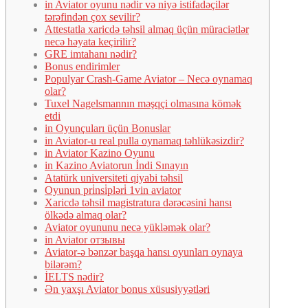
in Aviator oyunu nədir və niyə istifadəçilər
tərəfindən çox sevilir?
Attestatla xaricdə təhsil almaq üçün müraciətlər
necə həyata keçirilir?
GRE imtahanı nədir?
Bonus endirimler
Populyar Crash-Game Aviator – Necə oynamaq
olar?
Tuxel Nagelsmannın məşqçi olmasına kömək
etdi
in Oyunçuları üçün Bonuslar
in Aviator-u real pulla oynamaq təhlükəsizdir?
in Aviator Kazino Oyunu
in Kazino Aviatorun İndi Sınayın
Atatürk universiteti qiyabi təhsil
Oyunun pri̇nsi̇pləri̇ 1vin aviator
Xaricdə təhsil magistratura dərəcəsini hansı
ölkədə almaq olar?
Aviator oyununu necə yükləmək olar?
in Aviator отзывы
Aviator-ə bənzər başqa hansı oyunları oynaya
bilərəm?
İELTS nədir?
Ən yaxşı Aviator bonus xüsusiyyətləri