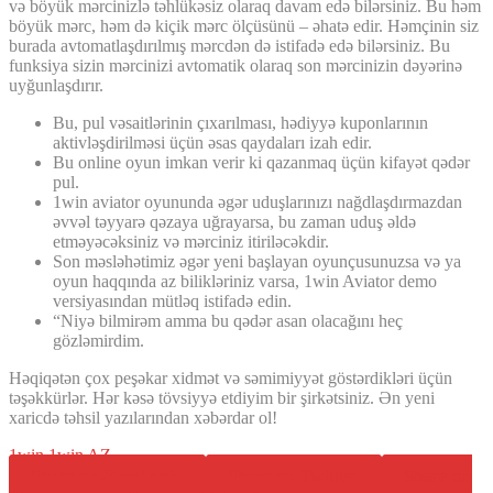
və böyük mərcinizlə təhlükəsiz olaraq davam edə bilərsiniz. Bu həm
böyük mərc, həm də kiçik mərc ölçüsünü – əhatə edir. Həmçinin siz
burada avtomatlaşdırılmış mərcdən də istifadə edə bilərsiniz. Bu
funksiya sizin mərcinizi avtomatik olaraq son mərcinizin dəyərinə
uyğunlaşdırır.
Bu, pul vəsaitlərinin çıxarılması, hədiyyə kuponlarının
aktivləşdirilməsi üçün əsas qaydaları izah edir.
Bu online oyun imkan verir ki qazanmaq üçün kifayət qədər
pul.
1win aviator oyununda əgər uduşlarınızı nağdlaşdırmazdan
əvvəl təyyarə qəzaya uğrayarsa, bu zaman uduş əldə
etməyəcəksiniz və mərciniz itiriləcəkdir.
Son məsləhətimiz əgər yeni başlayan oyunçusunuzsa və ya
oyun haqqında az bilikləriniz varsa, 1win Aviator demo
versiyasından mütləq istifadə edin.
“Niyə bilmirəm amma bu qədər asan olacağını heç
gözləmirdim.
Həqiqətən çox peşəkar xidmət və səmimiyyət göstərdikləri üçün
təşəkkürlər. Hər kəsə tövsiyyə etdiyim bir şirkətsiniz. Ən yeni
xaricdə təhsil yazılarından xəbərdar ol!
1win
1win AZ
Share on Facebook
Share on Twitter
Share on