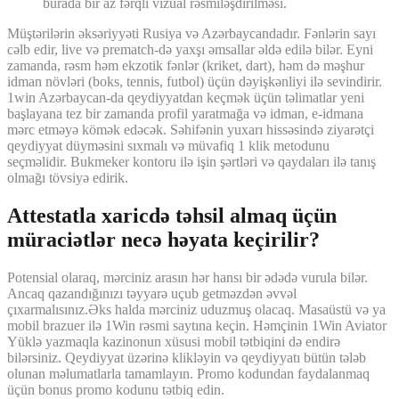
burada bir az fərqli vizual rəsmiləşdirilməsi.
Müştərilərin əksəriyyəti Rusiya və Azərbaycandadır. Fənlərin sayı
cəlb edir, live və prematch-də yaxşı əmsallar əldə edilə bilər. Eyni
zamanda, rəsm həm ekzotik fənlər (kriket, dart), həm də məşhur
idman növləri (boks, tennis, futbol) üçün dəyişkənliyi ilə sevindirir.
1win Azərbaycan-da qeydiyyatdan keçmək üçün təlimatlar yeni
başlayana tez bir zamanda profil yaratmağa və idman, e-idmana
mərc etməyə kömək edəcək. Səhifənin yuxarı hissəsində ziyarətçi
qeydiyyat düyməsini sıxmalı və müvafiq 1 klik metodunu
seçməlidir. Bukmeker kontoru ilə işin şərtləri və qaydaları ilə tanış
olmağı tövsiyə edirik.
Attestatla xaricdə təhsil almaq üçün
müraciətlər necə həyata keçirilir?
Potensial olaraq, mərciniz arasın hər hansı bir ədədə vurula bilər.
Ancaq qazandığınızı təyyarə uçub getməzdən əvvəl
çıxarmalısınız.Əks halda mərciniz uduzmuş olacaq. Masaüstü və ya
mobil brazuer ilə 1Win rəsmi saytına keçin. Həmçinin 1Win Aviator
Yüklə yazmaqla kazinonun xüsusi mobil tətbiqini də endirə
bilərsiniz. Qeydiyyat üzərinə klikləyin və qeydiyyatı bütün tələb
olunan məlumatlarla tamamlayın. Promo kodundan faydalanmaq
üçün bonus promo kodunu tətbiq edin.