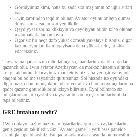
Gördüyünüz kimi, hətta bu sadə slot maşınının öz uğur sirləri
var.
1win tərəfindən təqdim olunan Aviator oyunu onlayn qumar
dünyasını sarsıdan son yenilikdir.
Qeydiyyat üzərinə klikləyin və qeydiyyatı bütün tələb olunan
məlumatlarla tamamlayın.
Əgər siz bir neçə dəfə yüksək əmsalı yaxalaya bilsəniz, digər
kazino oyunları ilə müqayisədə daha yüksək uduşlar əldə
edəcəksiniz.
Təyyarə nə qədər uzun müddət uçarsa, mərcləriniz də bir o qədər
qazanclı olur. 1win aviator Azerbaycan-da mərkəz hissənin altında
kokpit aldandıra biləcəyimiz mərc etdiyiniz sahə yerləşir və oyunla
əlaqəni bu bölmə sayəsində qurursunuz. Sol hissədə isə oyundakı
digər mərc edən oyunçuların adları yer alır və həmin oyunçuların nə
qədər qazanc götürdüklərini izləyə bilirsiniz. Eyni bölmədə siz
uduşlarınızın tarixçəsini və təyyarənin son uçuşlarının tarixini də
tapa bilərsiniz.
GRE imtahanı nədir?
1Win onlayn kazino hazırda müştərilərinə qumar və əyləncələrin
geniş çeşidini təklif edir. Siz “Aviator game”-i yerli əsas paneldə
asanlıqla tapa bilərsiniz. Bu qədər əyləncələr arasında bu mövsüm