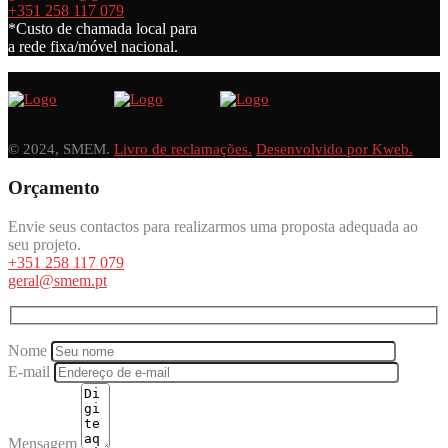
+351 258 117 079
*Custo de chamada local para
a rede fixa/móvel nacional.
© 2024, SMEM.
Livro de reclamações.
Desenvolvido por Kweb.
Orçamento
Envie seus contactos para realizarmos uma proposta adequada ao
seu projeto.
+351 258 117 079
geral@smem.pt
Nome
E-mail
Mensagem