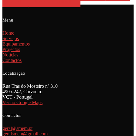
Pinterest
Share on LinkedIn
Menu
Home
Serviços
Equipamentos
Projectos
Notícias
Contactos
Localização
Rua Trás do Mosteiro nº 310
4905-242, Carvoeiro
VCT - Portugal
Ver no Google Maps
Contactos
geral@smem.pt
geralsmem@gmail.com