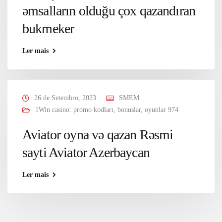
əmsalların olduğu çox qazandıran
bukmeker
Ler mais
26 de Setembro, 2023
SMEM
1Win casino: promo kodları, bonuslar, oyunlar 974
Aviator oyna və qazan Rəsmi
sayti Aviator Azerbaycan
Ler mais