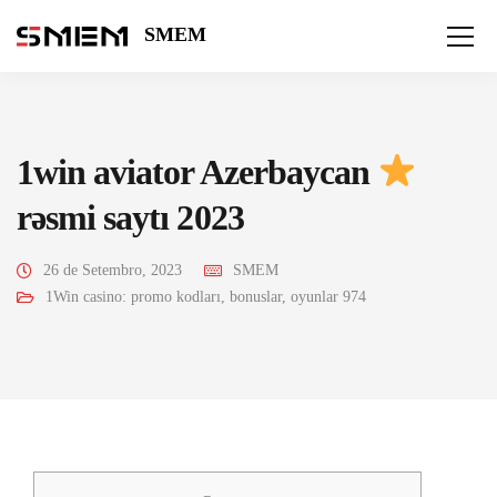
SMEM
1win aviator Azerbaycan
rəsmi saytı 2023
26 de Setembro, 2023
SMEM
1Win casino: promo kodları, bonuslar, oyunlar 974