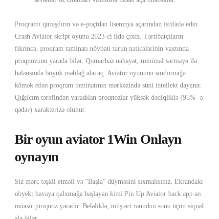
Proqramı quraşdırın və e-poçtdan lisenziya açarından istifadə edin.
Crash Aviator skript oyunu 2023-ci ildə çıxdı. Tərtibatçıların
fikrincə, proqram təminatı növbəti turun nəticələrinin vaxtında
proqnozunu yarada bilər. Qumarbaz nəhayət, minimal sərmayə ilə
balansında böyük məbləğ alacaq. Aviator oyununu sındırmağa
kömək edən proqram təminatının mərkəzində süni intellekt dayanır.
Qığılcım tərəfindən yaradılan proqnozlar yüksək dəqiqliklə (95% -ə
qədər) xarakterizə olunur.
Bir oyun aviator 1Win Onlayn
oynayın
Siz mərc təşkil etməli və “Başla” düyməsini sıxmalısınız. Ekrandakı
obyekt havaya qalxmağa başlayan kimi Pin Up Aviator hack app ən
müasir proqnoz yaradır. Beləliklə, müştəri raundun sonu üçün siqnal
ala bilər.