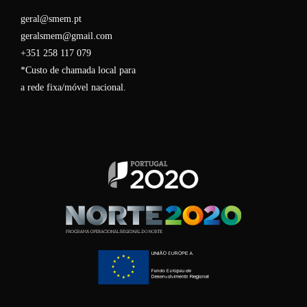
geral@smem.pt
geralsmem@gmail.com
+351 258 117 079
*Custo de chamada local para
a rede fixa/móvel nacional.