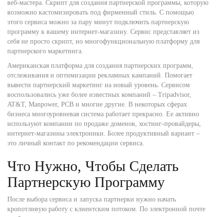
веб-мастера. Скрипт для создания партнерской программы, которую
возможно кастомизировать под фирменный стиль. С помощью
этого сервиса можно за пару минут подключить партнерскую
программу к вашему интернет-магазину. Сервис представляет из
себя не просто скрипт, но многофункциональную платформу для
партнерского маркетинга.
Американская платформа для создания партнерских программ,
отслеживания и оптимизации рекламных кампаний. Помогает
вывести партнерский маркетинг на новый уровень. Сервисом
воспользовались уже более известных компаний – Tripadvisor,
AT&T, Manpower, PCB и многие другие. В некоторых сферах
бизнеса многоуровневая система работает прекрасно. Ее активно
используют компании по продаже доменов, хостинг-провайдеры,
интернет-магазины электроники. Более продуктивный вариант –
это личный контакт по рекомендации сервиса.
Что Нужно, Чтобы Сделать
Партнерскую Программу
После выбора сервиса и запуска партнерки нужно начать
кропотливую работу с клиентским потоком. По электронной почте