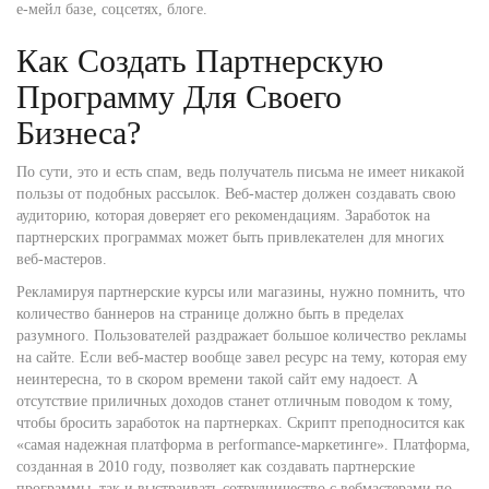
е-мейл базе, соцсетях, блоге.
Как Создать Партнерскую
Программу Для Своего
Бизнеса?
По сути, это и есть спам, ведь получатель письма не имеет никакой
пользы от подобных рассылок. Веб-мастер должен создавать свою
аудиторию, которая доверяет его рекомендациям. Заработок на
партнерских программах может быть привлекателен для многих
веб-мастеров.
Рекламируя партнерские курсы или магазины, нужно помнить, что
количество баннеров на странице должно быть в пределах
разумного. Пользователей раздражает большое количество рекламы
на сайте. Если веб-мастер вообще завел ресурс на тему, которая ему
неинтересна, то в скором времени такой сайт ему надоест. А
отсутствие приличных доходов станет отличным поводом к тому,
чтобы бросить заработок на партнерках. Скрипт преподносится как
«самая надежная платформа в performance-маркетинге». Платформа,
созданная в 2010 году, позволяет как создавать партнерские
программы, так и выстраивать сотрудничество с вебмастерами по