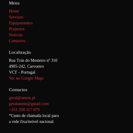
Menu
Home
Serviços
Equipamentos
Projectos
Notícias
Contactos
Localização
Rua Trás do Mosteiro nº 310
4905-242, Carvoeiro
VCT - Portugal
Ver no Google Maps
Contactos
geral@smem.pt
geralsmem@gmail.com
+351 258 117 079
*Custo de chamada local para
a rede fixa/móvel nacional.