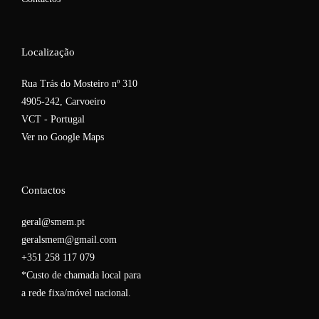
Localização
Rua Trás do Mosteiro nº 310
4905-242, Carvoeiro
VCT - Portugal
Ver no Google Maps
Contactos
geral@smem.pt
geralsmem@gmail.com
+351 258 117 079
*Custo de chamada local para
a rede fixa/móvel nacional.