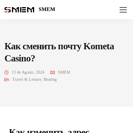
SMEM
Как сменить почту Kometa
Casino?
13 de Agosto, 2024
SMEM
Travel & Leisure, Boating
Как изменить адрес