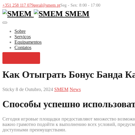
+351 258 117 079
geral@smem.pt
Seg - Sex: 8:00 - 17:00
SMEM
Sobre
Serviços
Equipamentos
Contatos
Orçamentos
Как Отыграть Бонус Банда К
Sticky
8 de Outubro, 2024
SMEM
News
Способы успешно использоват
Сегодня игровые площадки предоставляют множество возможно
важно грамотно подойти к выполнению всех условий, предусм
доступными преимуществами.