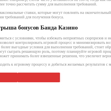
лее точно рассчитать сумму для выполнения требований.
максимальные ставки, которые могут повлиять на окончательный
ия требований для получения бонуса.
грыша бонусов Банда Казино
омиться с условиями, чтобы избежать неприятных сюрпризов и н
 позволит контролировать игровой процесс и минимизировать в
более выгодные условия для выполнения требований, стоит обр
гут сыграть решающую роль, поэтому планируйте игровой проце
ожет принимать более взвешенные решения, что увеличит веро
ходить к игровому процессу и добиться желаемых результатов с
nterest
Share on LinkedIn