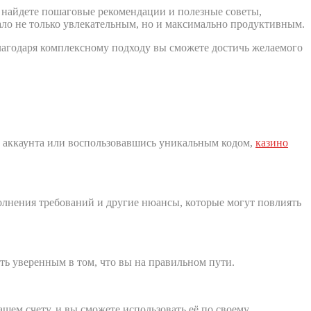
ы найдете пошаговые рекомендации и полезные советы,
ало не только увлекательным, но и максимально продуктивным.
Благодаря комплексному подходу вы сможете достичь желаемого
ел аккаунта или воспользовавшись уникальным кодом,
казино
олнения требований и другие нюансы, которые могут повлиять
ь уверенным в том, что вы на правильном пути.
ашем счету, и вы сможете использовать её по своему