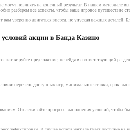
ые могут повлиять на конечный результат. В нашем материале в
бно разберем все аспекты, чтобы ваше игровое путешествие ст
т вам уверенно двигаться вперед, не упуская важных деталей. 
 условий акции в Банда Казино
того активируйте предложение, перейдя в соответствующий разд
ловия: перечень доступных игр, минимальные ставки, срок вып
ваниям. Отслеживайте прогресс выполнения условий, чтобы быт
есс зафиксирован. В случае успеха награда будет доступна на в