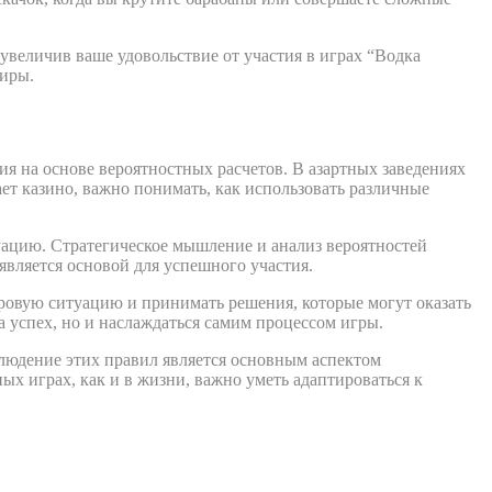
величив ваше удовольствие от участия в играх “Водка
ниры.
я на основе вероятностных расчетов. В азартных заведениях
ет казино, важно понимать, как использовать различные
уацию. Стратегическое мышление и анализ вероятностей
является основой для успешного участия.
гровую ситуацию и принимать решения, которые могут оказать
 успех, но и наслаждаться самим процессом игры.
блюдение этих правил является основным аспектом
ых играх, как и в жизни, важно уметь адаптироваться к