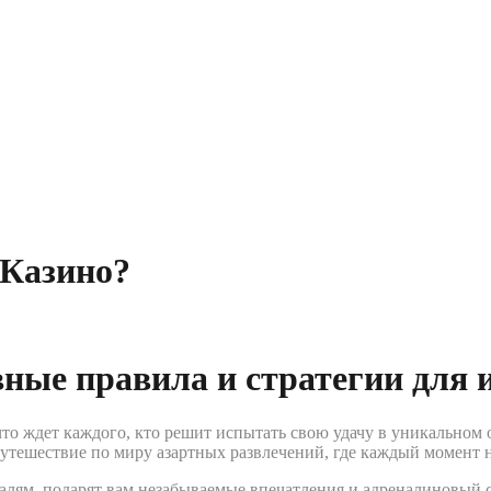
 Казино?
вные правила и стратегии для 
 что ждет каждого, кто решит испытать свою удачу в уникальном 
е путешествие по миру азартных развлечений, где каждый момен
лям, подарят вам незабываемые впечатления и адреналиновый с