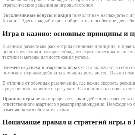
стратегические решения за игровым столом.
Эксклюзивные бонусы и акции
позволят вам наслаждаться иг
Казино”. Здесь каждый игрок найдет что-то особенное для себ
Игра в казино: основные принципы и 
В данном разделе мы рассмотрим основные принципы и правила
ценятся участники, которые обладают стратегическим мышление
тактики и методы для достижения успеха.
Элементы успеха в азартных играх
часто включают в себя сп
помогают игрокам добиваться лучших результатов. Важно помнит
В отличие от обычных развлечений, где важна скорость реакци
существенное влияние на результат. Осознанность и навык оце
Правила игры
четко определяют, какие действия разрешены и
ответственного азартного времяпрепровождения. Необходимо быт
изменяющимся обстоятельствам.
Понимание правил и стратегий игры в 