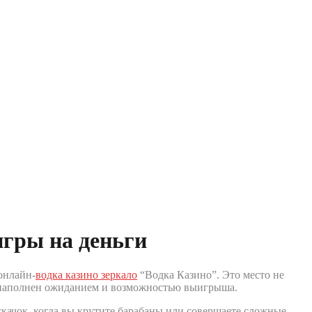
игры на деньги
онлайн-
водка казино зеркало
“Водка Казино”. Это место не
т наполнен ожиданием и возможностью выигрыша.
качок, когда вы крутите барабаны или совершаете сложные